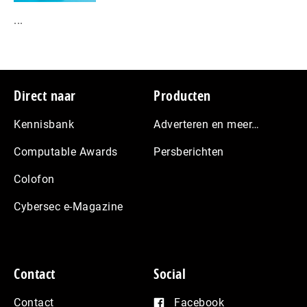
...
Footer
Direct naar
Producten
Kennisbank
Adverteren en meer…
Computable Awards
Persberichten
Colofon
Cybersec e-Magazine
Contact
Social
Contact
Facebook