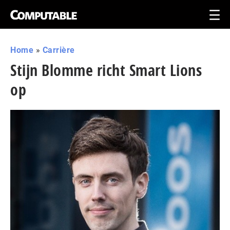
Home
»
Carrière
Stijn Blomme richt Smart Lions
op