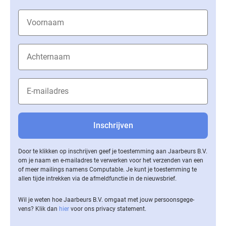
Door te klikken op inschrijven geef je toestemming aan Jaarbeurs B.V.
om je naam en e-mailadres te verwerken voor het verzenden van een
of meer mailings namens Computable. Je kunt je toestemming te
allen tijde intrekken via de af­meld­func­tie in de nieuwsbrief.
Wil je weten hoe Jaarbeurs B.V. omgaat met jouw per­soons­ge­ge­
vens? Klik dan
hier
voor ons privacy statement.