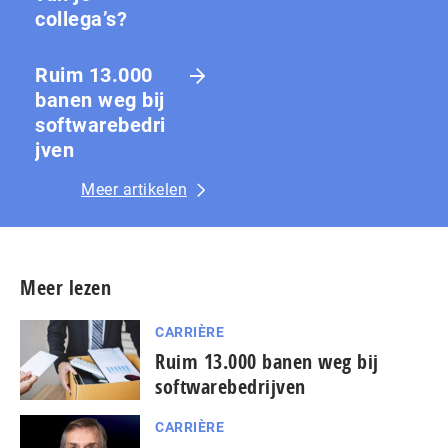
collega’s?
Ruim 13.000
banen weg bij
softwarebedri
jven
Meer artikelen
Meer lezen
CARRIÈRE
Ruim 13.000 banen weg bij
softwarebedrijven
CARRIÈRE