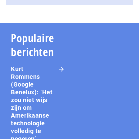
Populaire
berichten
Kurt
Rommens
(Google
Benelux): ‘Het
zou niet wijs
zijn om
Amerikaanse
technologie
volledig te
negeren’