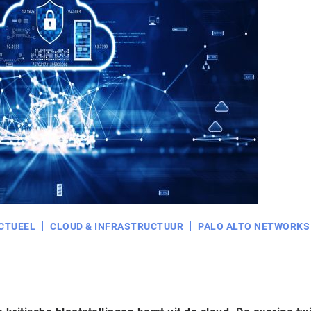
CTUEEL
CLOUD & INFRASTRUCTUUR
PALO ALTO NETWORKS