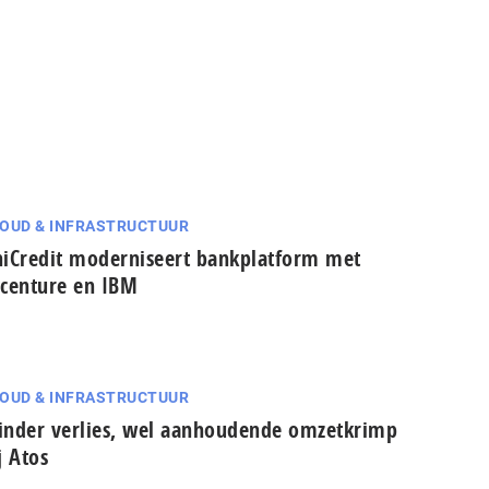
OUD & INFRASTRUCTUUR
iCredit moderniseert bankplatform met
centure en IBM
OUD & INFRASTRUCTUUR
nder verlies, wel aanhoudende omzetkrimp
j Atos