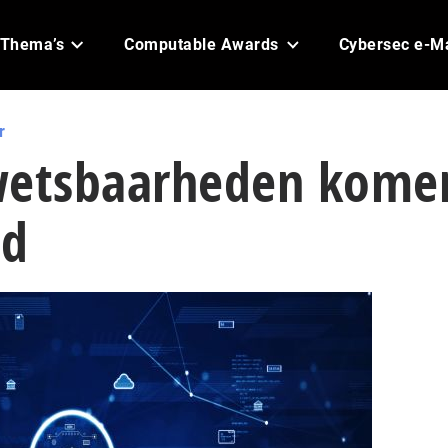
Thema’s
Computable Awards
Cybersec e-M
r
wetsbaarheden kome
ud