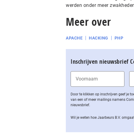
werden onder meer zwakheden g
Meer over
APACHE
HACKING
PHP
Inschrijven nieuwsbrief 
Door te klikken op inschrijven geef je
van een of meer mailings namens Computa
nieuwsbrief.
Wil je weten hoe Jaarbeurs B.V. omgaat