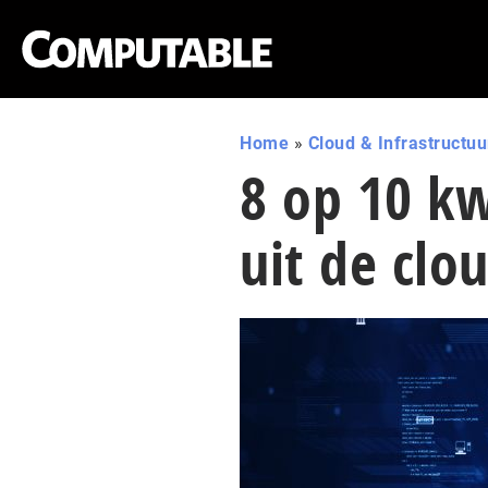
Home
»
Cloud & Infrastructuu
8 op 10 k
uit de clo