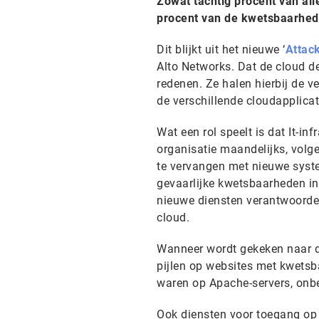
Zowat tachtig procent van alle
procent van de kwetsbaarhede
Dit blijkt uit het nieuwe ‘
Attac
Alto Networks. Dat de cloud d
redenen. Ze halen hierbij de v
de verschillende cloudapplicat
Wat een rol speelt is dat It-i
organisatie maandelijks, volge
te vervangen met nieuwe syst
gevaarlijke kwetsbaarheden in
nieuwe diensten verantwoordelij
cloud.
Wanneer wordt gekeken naar de
pijlen op websites met kwetsb
waren op Apache-servers, onbe
Ook diensten voor toegang op 