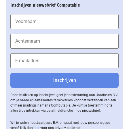
Inschrijven nieuwsbrief Computable
Door te klikken op inschrijven geef je toestemming aan Jaarbeurs B.V.
om je naam en e-mailadres te verwerken voor het verzenden van een
of meer mailings namens Computable. Je kunt je toestemming te
allen tijde intrekken via de af­meld­func­tie in de nieuwsbrief.
Wil je weten hoe Jaarbeurs B.V. omgaat met jouw per­soons­ge­ge­
vens? Klik dan
hier
voor ons privacy statement.