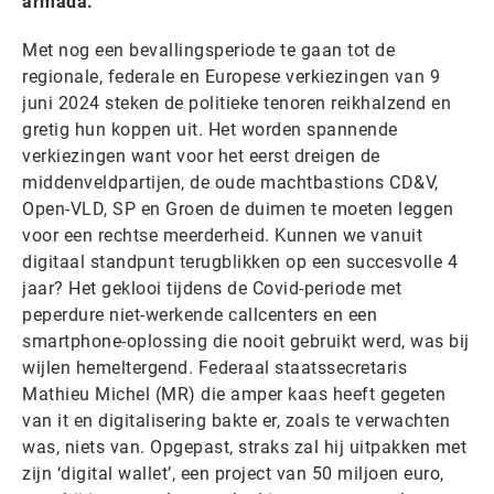
armada.
Met nog een bevallingsperiode te gaan tot de
regionale, federale en Europese verkiezingen van 9
juni 2024 steken de politieke tenoren reikhalzend en
gretig hun koppen uit. Het worden spannende
verkiezingen want voor het eerst dreigen de
middenveldpartijen, de oude machtbastions CD&V,
Open-VLD, SP en Groen de duimen te moeten leggen
voor een rechtse meerderheid. Kunnen we vanuit
digitaal standpunt terugblikken op een succesvolle 4
jaar? Het geklooi tijdens de Covid-periode met
peperdure niet-werkende callcenters en een
smartphone-oplossing die nooit gebruikt werd, was bij
wijlen hemeltergend. Federaal staatssecretaris
Mathieu Michel (MR) die amper kaas heeft gegeten
van it en digitalisering bakte er, zoals te verwachten
was, niets van. Opgepast, straks zal hij uitpakken met
zijn ‘digital wallet’, een project van 50 miljoen euro,