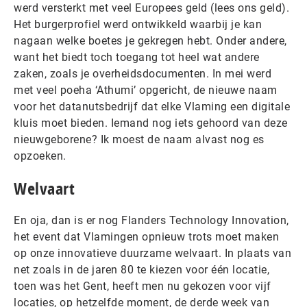
werd versterkt met veel Europees geld (lees ons geld).
Het burgerprofiel werd ontwikkeld waarbij je kan
nagaan welke boetes je gekregen hebt. Onder andere,
want het biedt toch toegang tot heel wat andere
zaken, zoals je overheidsdocumenten. In mei werd
met veel poeha ‘Athumi’ opgericht, de nieuwe naam
voor het datanutsbedrijf dat elke Vlaming een digitale
kluis moet bieden. Iemand nog iets gehoord van deze
nieuwgeborene? Ik moest de naam alvast nog es
opzoeken.
Welvaart
En oja, dan is er nog Flanders Technology Innovation,
het event dat Vlamingen opnieuw trots moet maken
op onze innovatieve duurzame welvaart. In plaats van
net zoals in de jaren 80 te kiezen voor één locatie,
toen was het Gent, heeft men nu gekozen voor vijf
locaties, op hetzelfde moment, de derde week van