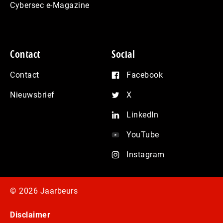
Cybersec e-Magazine
Contact
Social
Contact
Facebook
Nieuwsbrief
X
LinkedIn
YouTube
Instagram
© 2026 Jaarbeurs
Disclaimer