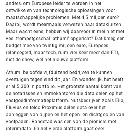
anders, om Europese leider te worden in het
ontwikkelen van technologische oplossingen voor
maatschappelijke problemen. Met 4,5 miljoen euro?
Daarbij wordt meermaals verwezen naar datakluizen.
Maar wacht eens, hebben wij daarvoor in mei niet met
veel trompetgeschal ‘athumi’ opgericht? Dat kreeg een
budget mee van twintig miljoen euro, Europees
relancegeld, maar toch, ruim vier keer meer dan FTI,
niet de show, wel het nieuwe platform.
Athumi beloofde vijfduizend bedrijven te kunnen
overtuigen tegen eind dit jaar. En wonderlijk, het heeft
er al 5.300 in portfolio. Het grootste aantal komt van
de notarissen en immokantoren die data delen op het
vastgoedinformatieplatform. Nutsbedrijven zoals Elia,
Fluvius en telco Proximus delen data over het
aanleggen van pijpen en het open- en dichtgooien van
voetpaden. Randstad was een van de pioniers met
interimdata. En het vierde platform gaat over