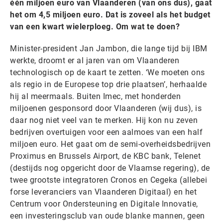
één miljoen euro van Vlaanderen (van ons dus), gaat
het om 4,5 miljoen euro. Dat is zoveel als het budget
van een kwart wielerploeg. Om wat te doen?
Minister-president Jan Jambon, die lange tijd bij IBM
werkte, droomt er al jaren van om Vlaanderen
technologisch op de kaart te zetten. ‘We moeten ons
als regio in de Europese top drie plaatsen’, herhaalde
hij al meermaals. Buiten Imec, met honderden
miljoenen gesponsord door Vlaanderen (wij dus), is
daar nog niet veel van te merken. Hij kon nu zeven
bedrijven overtuigen voor een aalmoes van een half
miljoen euro. Het gaat om de semi-overheidsbedrijven
Proximus en Brussels Airport, de KBC bank, Telenet
(destijds nog opgericht door de Vlaamse regering), de
twee grootste integratoren Cronos en Cegeka (allebei
forse leveranciers van Vlaanderen Digitaal) en het
Centrum voor Ondersteuning en Digitale Innovatie,
een investeringsclub van oude blanke mannen, geen