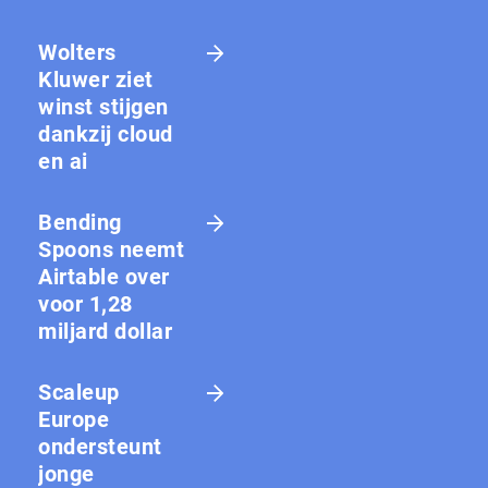
Wolters
Kluwer ziet
winst stijgen
dankzij cloud
en ai
Bending
Spoons neemt
Airtable over
voor 1,28
miljard dollar
Scaleup
Europe
ondersteunt
jonge