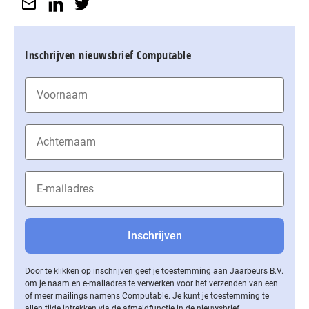
Inschrijven nieuwsbrief Computable
Door te klikken op inschrijven geef je toestemming aan Jaarbeurs B.V.
om je naam en e-mailadres te verwerken voor het verzenden van een
of meer mailings namens Computable. Je kunt je toestemming te
allen tijde intrekken via de af­meld­func­tie in de nieuwsbrief.