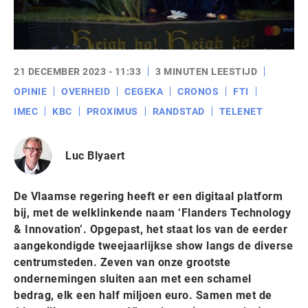
21 DECEMBER 2023 - 11:33
3 MINUTEN LEESTIJD
OPINIE
OVERHEID
CEGEKA
CRONOS
FTI
IMEC
KBC
PROXIMUS
RANDSTAD
TELENET
Luc Blyaert
De Vlaamse regering heeft er een digitaal platform
bij, met de welklinkende naam ‘Flanders Technology
& Innovation’. Opgepast, het staat los van de eerder
aangekondigde tweejaarlijkse show langs de diverse
centrumsteden. Zeven van onze grootste
ondernemingen sluiten aan met een schamel
bedrag, elk een half miljoen euro. Samen met de