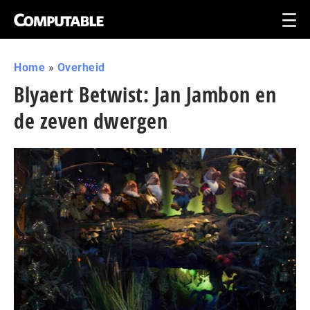
Home
»
Overheid
Blyaert Betwist: Jan Jambon en
de zeven dwergen