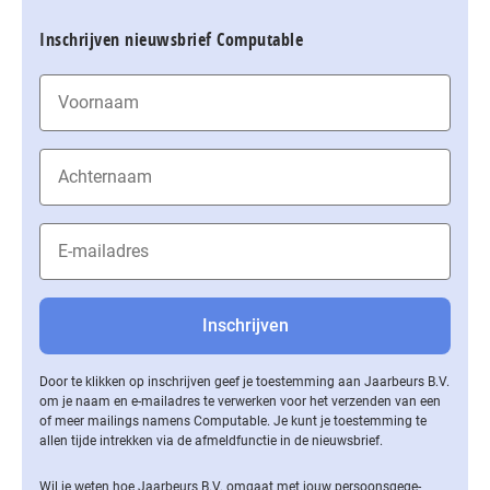
Inschrijven nieuwsbrief Computable
Door te klikken op inschrijven geef je toestemming aan Jaarbeurs B.V.
om je naam en e-mailadres te verwerken voor het verzenden van een
of meer mailings namens Computable. Je kunt je toestemming te
allen tijde intrekken via de af­meld­func­tie in de nieuwsbrief.
Wil je weten hoe Jaarbeurs B.V. omgaat met jouw per­soons­ge­ge­