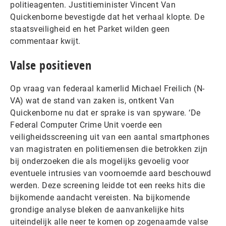
politieagenten. Justitieminister Vincent Van
Quickenborne bevestigde dat het verhaal klopte. De
staatsveiligheid en het Parket wilden geen
commentaar kwijt.
Valse positieven
Op vraag van federaal kamerlid Michael Freilich (N-
VA) wat de stand van zaken is, ontkent Van
Quickenborne nu dat er sprake is van spyware. ‘De
Federal Computer Crime Unit voerde een
veiligheidsscreening uit van een aantal smartphones
van magistraten en politiemensen die betrokken zijn
bij onderzoeken die als mogelijks gevoelig voor
eventuele intrusies van voornoemde aard beschouwd
werden. Deze screening leidde tot een reeks hits die
bijkomende aandacht vereisten. Na bijkomende
grondige analyse bleken de aanvankelijke hits
uiteindelijk alle neer te komen op zogenaamde valse