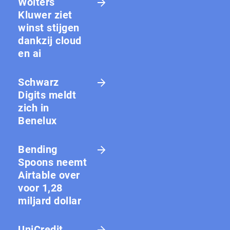
Wolters
Kluwer ziet
winst stijgen
dankzij cloud
en ai
Schwarz
Digits meldt
zich in
Benelux
Bending
Spoons neemt
Airtable over
voor 1,28
miljard dollar
UniCredit