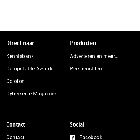
...
Footer
Direct naar
Producten
Kennisbank
Adverteren en meer…
Computable Awards
Persberichten
Colofon
Cybersec e-Magazine
Contact
Social
Contact
Facebook