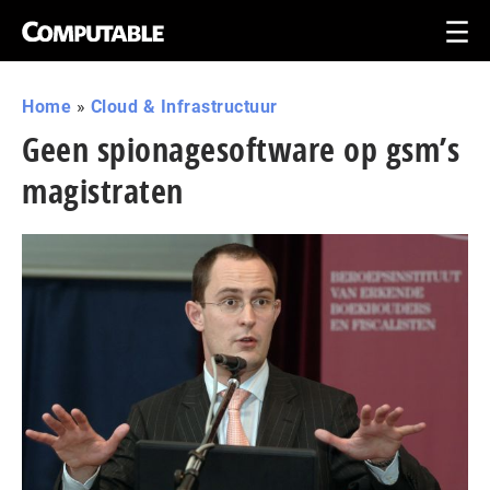
Home
»
Cloud & Infrastructuur
Geen spionagesoftware op gsm’s
magistraten