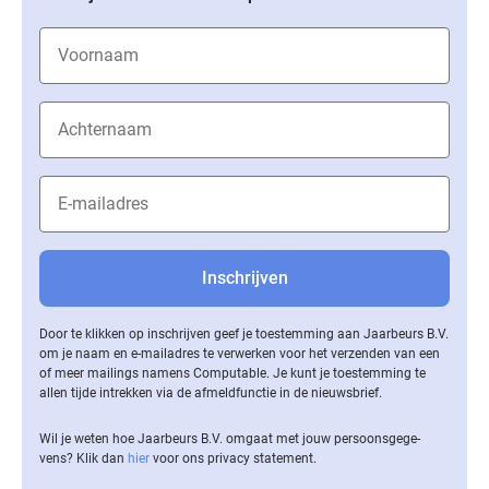
Door te klikken op inschrijven geef je toestemming aan Jaarbeurs B.V.
om je naam en e-mailadres te verwerken voor het verzenden van een
of meer mailings namens Computable. Je kunt je toestemming te
allen tijde intrekken via de af­meld­func­tie in de nieuwsbrief.
Wil je weten hoe Jaarbeurs B.V. omgaat met jouw per­soons­ge­ge­
vens? Klik dan
hier
voor ons privacy statement.