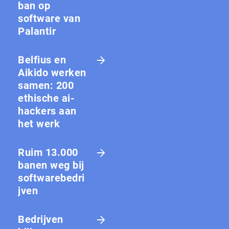
ban op
software van
Palantir
Belfius en
Aikido werken
samen: 200
ethische ai-
hackers aan
het werk
Ruim 13.000
banen weg bij
softwarebedri
jven
Bedrijven