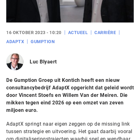
16 OKTOBER 2023 - 10:20
ACTUEEL
CARRIÈRE
ADAPTX
GUMPTION
Luc Blyaert
De Gumption Groep uit Kontich heeft een nieuw
consultancybedrijf AdaptX opgericht dat geleid wordt
door Vincent Stoefs en Willem Van der Meiren. Die
mikken tegen eind 2026 op een omzet van zeven
miljoen euro.
AdaptX springt naar eigen zeggen op de missing link
tussen strategie en uitvoering. Het gaat daarbij vooral
om digitaliseringstrajecten waarbij snel en wendbaar