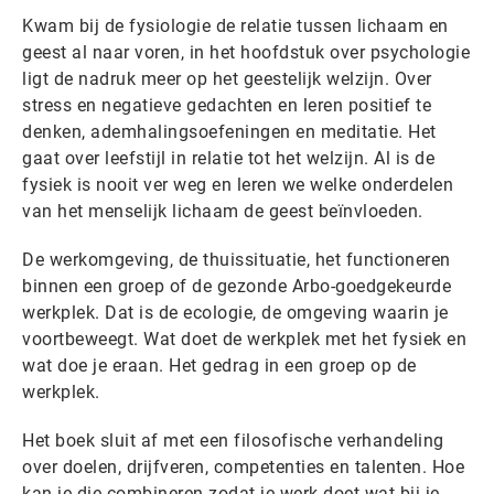
Kwam bij de fysiologie de relatie tussen lichaam en
geest al naar voren, in het hoofdstuk over psychologie
ligt de nadruk meer op het geestelijk welzijn. Over
stress en negatieve gedachten en leren positief te
denken, ademhalingsoefeningen en meditatie. Het
gaat over leefstijl in relatie tot het welzijn. Al is de
fysiek is nooit ver weg en leren we welke onderdelen
van het menselijk lichaam de geest beïnvloeden.
De werkomgeving, de thuissituatie, het functioneren
binnen een groep of de gezonde Arbo-goedgekeurde
werkplek. Dat is de ecologie, de omgeving waarin je
voortbeweegt. Wat doet de werkplek met het fysiek en
wat doe je eraan. Het gedrag in een groep op de
werkplek.
Het boek sluit af met een filosofische verhandeling
over doelen, drijfveren, competenties en talenten. Hoe
kan je die combineren zodat je werk doet wat bij je