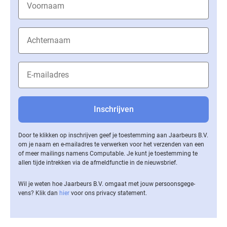
Door te klikken op inschrijven geef je toestemming aan Jaarbeurs B.V.
om je naam en e-mailadres te verwerken voor het verzenden van een
of meer mailings namens Computable. Je kunt je toestemming te
allen tijde intrekken via de af­meld­func­tie in de nieuwsbrief.
Wil je weten hoe Jaarbeurs B.V. omgaat met jouw per­soons­ge­ge­
vens? Klik dan
hier
voor ons privacy statement.