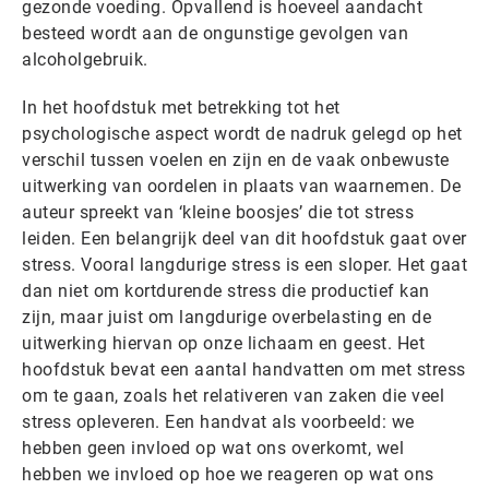
gezonde voeding. Opvallend is hoeveel aandacht
besteed wordt aan de ongunstige gevolgen van
alcoholgebruik.
In het hoofdstuk met betrekking tot het
psychologische aspect wordt de nadruk gelegd op het
verschil tussen voelen en zijn en de vaak onbewuste
uitwerking van oordelen in plaats van waarnemen. De
auteur spreekt van ‘kleine boosjes’ die tot stress
leiden. Een belangrijk deel van dit hoofdstuk gaat over
stress. Vooral langdurige stress is een sloper. Het gaat
dan niet om kortdurende stress die productief kan
zijn, maar juist om langdurige overbelasting en de
uitwerking hiervan op onze lichaam en geest. Het
hoofdstuk bevat een aantal handvatten om met stress
om te gaan, zoals het relativeren van zaken die veel
stress opleveren. Een handvat als voorbeeld: we
hebben geen invloed op wat ons overkomt, wel
hebben we invloed op hoe we reageren op wat ons