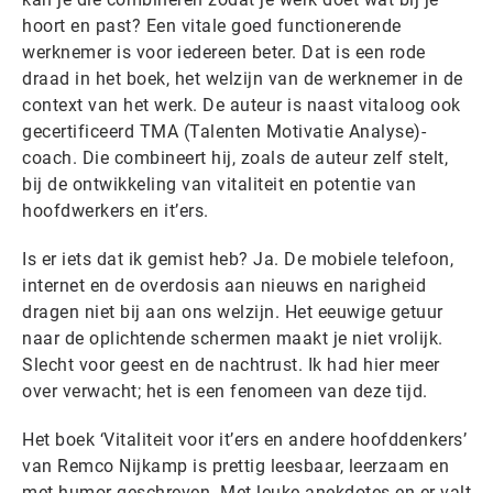
hoort en past? Een vitale goed functionerende
werknemer is voor iedereen beter. Dat is een rode
draad in het boek, het welzijn van de werknemer in de
context van het werk. De auteur is naast vitaloog ook
gecertificeerd TMA (Talenten Motivatie Analyse)-
coach. Die combineert hij, zoals de auteur zelf stelt,
bij de ontwikkeling van vitaliteit en potentie van
hoofdwerkers en it’ers.
Is er iets dat ik gemist heb? Ja. De mobiele telefoon,
internet en de overdosis aan nieuws en narigheid
dragen niet bij aan ons welzijn. Het eeuwige getuur
naar de oplichtende schermen maakt je niet vrolijk.
Slecht voor geest en de nachtrust. Ik had hier meer
over verwacht; het is een fenomeen van deze tijd.
Het boek ‘Vitaliteit voor it’ers en andere hoofddenkers’
van Remco Nijkamp is prettig leesbaar, leerzaam en
met humor geschreven. Met leuke anekdotes en er valt