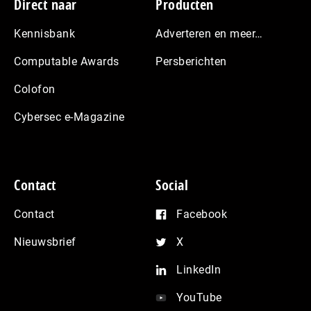
Footer
Direct naar
Producten
Kennisbank
Adverteren en meer…
Computable Awards
Persberichten
Colofon
Cybersec e-Magazine
Contact
Social
Contact
Facebook
Nieuwsbrief
X
LinkedIn
YouTube