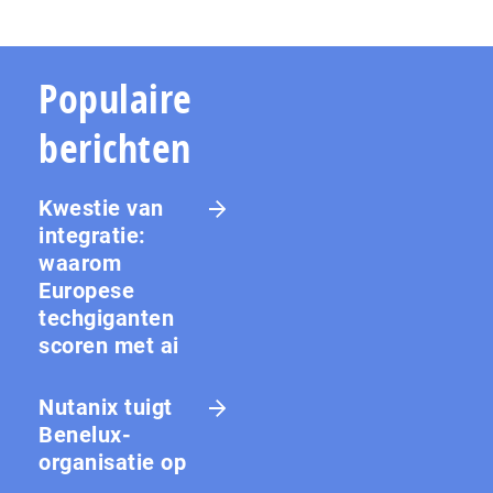
Populaire
berichten
Kwestie van
integratie:
waarom
Europese
techgiganten
scoren met ai
Nutanix tuigt
Benelux-
organisatie op