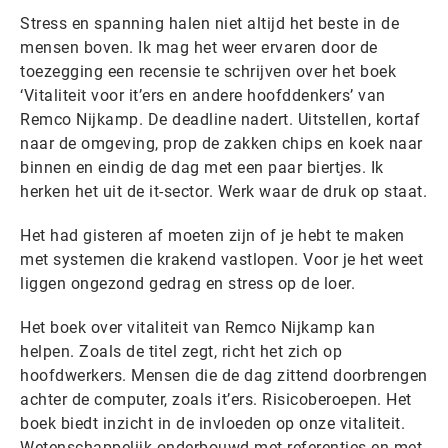
Stress en spanning halen niet altijd het beste in de
mensen boven. Ik mag het weer ervaren door de
toezegging een recensie te schrijven over het boek
‘Vitaliteit voor it’ers en andere hoofddenkers’ van
Remco Nijkamp. De deadline nadert. Uitstellen, kortaf
naar de omgeving, prop de zakken chips en koek naar
binnen en eindig de dag met een paar biertjes. Ik
herken het uit de it-sector. Werk waar de druk op staat.
Het had gisteren af moeten zijn of je hebt te maken
met systemen die krakend vastlopen. Voor je het weet
liggen ongezond gedrag en stress op de loer.
Het boek over vitaliteit van Remco Nijkamp kan
helpen. Zoals de titel zegt, richt het zich op
hoofdwerkers. Mensen die de dag zittend doorbrengen
achter de computer, zoals it’ers. Risicoberoepen. Het
boek biedt inzicht in de invloeden op onze vitaliteit.
Wetenschappelijk onderbouwd met referenties en met