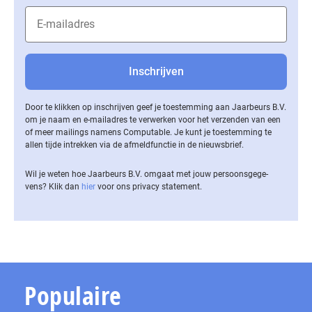
Door te klikken op inschrijven geef je toestemming aan Jaarbeurs B.V.
om je naam en e-mailadres te verwerken voor het verzenden van een
of meer mailings namens Computable. Je kunt je toestemming te
allen tijde intrekken via de af­meld­func­tie in de nieuwsbrief.
Wil je weten hoe Jaarbeurs B.V. omgaat met jouw per­soons­ge­ge­
vens? Klik dan
hier
voor ons privacy statement.
Populaire