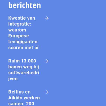
berichten
Kwestie van
integratie:
waarom
Europese
techgiganten
scoren met ai
Ruim 13.000
banen weg bij
softwarebedri
jven
Belfius en
Aikido werken
samen: 200