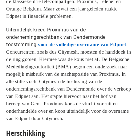
de klassieke drie telecompartijen: Proximus, Telenet en
Orange Belgium. Maar zowat een jaar geleden raakte
Edpnet in financiële problemen.
Uiteindelijk kreeg Proximus van de
ondernemingsrechtbank van Dendermonde
toestemming
voor de volledige overname van Edpnet
.
Concurrenten, zoals dus Citymesh, moesten de handdoek in
de ring gooien. Hiermee was de kous niet af. De Belgische
Mededingingsautoriteit (BMA) begon een onderzoek naar
mogelijk misbruik van de machtspositie van Proximus. In
alle stilte vocht Citymesh de beslissing van de
ondernemingsrechtbank van Dendermonde over de verkoop
van Edpnet aan. Het stapte hiervoor naar het hof van
beroep van Gent. Proximus koos de vlucht vooruit en
onderhandelde over en koos uiteindelijk voor de overname
.
van Edpnet door Citymesh
Herschikking