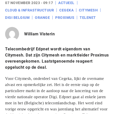
07 NOVEMBER 2023 - 09:17
ACTUEEL
CLOUD & INFRASTRUCTUUR
CEGEKA
CITYMESH
DIGI BELGIUM
ORANGE
PROXIMUS
TELENET
William Visterin
Telecombedrijf Edpnet wordt eigendom van
Citymesh. Dat zijn Citymesh en marktleider Proximus
overeengekomen. Laatstgenoemde reageert
opgelucht op de deal.
Voor Citymesh, onderdeel van Cegeka, lijkt de overname
alvast een opmerkelijke zet. Het is de eerste stap op de
particuliere markt in de aanloop naar de lancering van de
vierde nationale operator Digi. Edpnet gaat al enkele jaren
mee in het (Belgische) telecomlandschap. Het werd eind
vorige eeuw opgericht en was jarenlang het alternatief voor