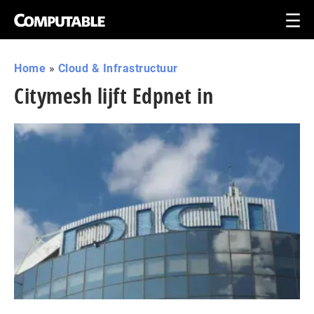
Home
»
Cloud & Infrastructuur
Citymesh lijft Edpnet in