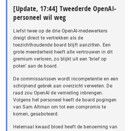
[Update, 17:44] Tweederde OpenAI-
personeel wil weg
Liefst twee op de drie OpenAI-medewerkers
dreigt direct te vertrekken als de
toezichthoudende board blijft aanzitten. Een
grote meerderheid heeft alle vertrouwen in dit
gremium verloren, zo blijkt uit een ‘brief op
poten’ aan de board.
De commissarissen wordt incompetentie en een
schrijnend gebrek aan overzicht verweten. De
raad zou OpenAI de vernieling inbrengen.
Volgens het personeel heeft de board pogingen
van Sam Altman om tot een compromis te
komen, gesaboteerd.
Helemaal kwaad bloed heeft de benoeming van