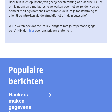
Door te klikken op inschrijven geef je toestemming aan Jaarbeurs B.V.
om je naam en e-mailadres te verwerken voor het verzenden van een
of meer mailings namens Computable. Je kunt je toestemming te
allen tijde intrekken via de af­meld­func­tie in de nieuwsbrief.
Wil je weten hoe Jaarbeurs B.V. omgaat met jouw per­soons­ge­ge­
vens? Klik dan
hier
voor ons privacy statement.
Populaire
berichten
Hackers
maken
gegevens