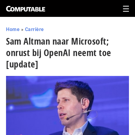
Home
»
Carrière
Sam Altman naar Microsoft;
onrust bij OpenAI neemt toe
[update]