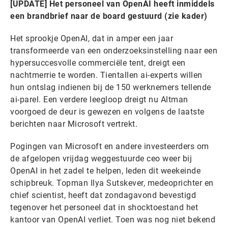
[UPDATE] Het personeel van OpenAI heeft inmiddels
een brandbrief naar de board gestuurd (zie kader)
Het sprookje OpenAI, dat in amper een jaar
transformeerde van een onderzoeksinstelling naar een
hypersuccesvolle commerciële tent, dreigt een
nachtmerrie te worden. Tientallen ai-experts willen
hun ontslag indienen bij de 150 werknemers tellende
ai-parel. Een verdere leegloop dreigt nu Altman
voorgoed de deur is gewezen en volgens de laatste
berichten naar Microsoft vertrekt.
Pogingen van Microsoft en andere investeerders om
de afgelopen vrijdag weggestuurde ceo weer bij
OpenAI in het zadel te helpen, leden dit weekeinde
schipbreuk. Topman Ilya Sutskever, medeoprichter en
chief scientist, heeft dat zondagavond bevestigd
tegenover het personeel dat in shocktoestand het
kantoor van OpenAI verliet. Toen was nog niet bekend