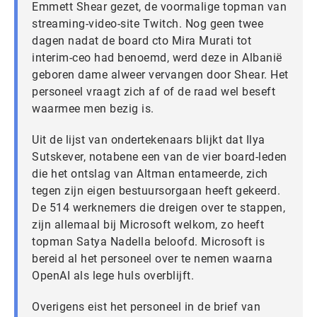
Emmett Shear gezet, de voormalige topman van
streaming-video-site Twitch. Nog geen twee
dagen nadat de board cto Mira Murati tot
interim-ceo had benoemd, werd deze in Albanië
geboren dame alweer vervangen door Shear. Het
personeel vraagt zich af of de raad wel beseft
waarmee men bezig is.
Uit de lijst van ondertekenaars blijkt dat Ilya
Sutskever, notabene een van de vier board-leden
die het ontslag van Altman entameerde, zich
tegen zijn eigen bestuursorgaan heeft gekeerd.
De 514 werknemers die dreigen over te stappen,
zijn allemaal bij Microsoft welkom, zo heeft
topman Satya Nadella beloofd. Microsoft is
bereid al het personeel over te nemen waarna
OpenAI als lege huls overblijft.
Overigens eist het personeel in de brief van