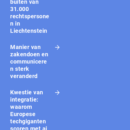
buiten van
31.000
rechtspersone
n in
Liechtenstein
Manier van
zakendoen en
communicere
n sterk
veranderd
Kwestie van
integratie:
waarom
Europese
techgiganten
scoren met ai