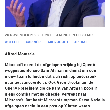
20 NOVEMBER 2023 - 10:41
4 MINUTEN LEESTIJD
ACTUEEL
CARRIÈRE
MICROSOFT
OPENAI
Alfred Monterie
Microsoft neemt de afgelopen vrijdag bij OpenAI
weggestuurde ceo Sam Altman in dienst om een
nieuw team te leiden dat zich richt op onderzoek
naar geavanceerde ai. Ook Greg Brockman, de
OpenAI-president die de kant van Altman koos in
diens conflict met de directie, vertrekt naar
Microsoft. Dat heeft Microsoft-topman Satya Nadella
afgelopen nacht in een post op X laten weten.