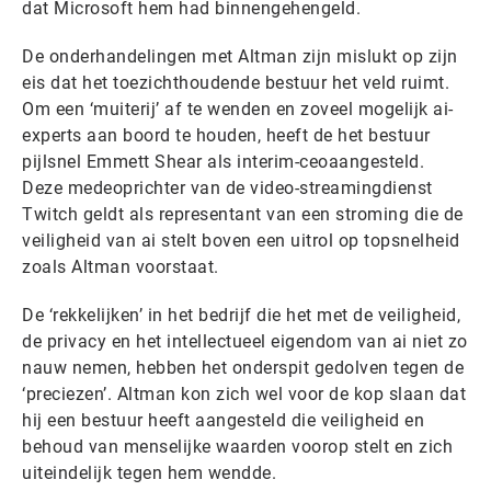
dat Microsoft hem had binnengehengeld.
De onderhandelingen met Altman zijn mislukt op zijn
eis dat het toezichthoudende bestuur het veld ruimt.
Om een ‘muiterij’ af te wenden en zoveel mogelijk ai-
experts aan boord te houden, heeft de het bestuur
pijlsnel Emmett Shear als interim-ceoaangesteld.
Deze medeoprichter van de video-streamingdienst
Twitch geldt als representant van een stroming die de
veiligheid van ai stelt boven een uitrol op topsnelheid
zoals Altman voorstaat.
De ‘rekkelijken’ in het bedrijf die het met de veiligheid,
de privacy en het intellectueel eigendom van ai niet zo
nauw nemen, hebben het onderspit gedolven tegen de
‘preciezen’. Altman kon zich wel voor de kop slaan dat
hij een bestuur heeft aangesteld die veiligheid en
behoud van menselijke waarden voorop stelt en zich
uiteindelijk tegen hem wendde.