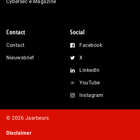
Cybersec e-Magazine
Contact
Social
Contact
Facebook
Nieuwsbrief
X
LinkedIn
YouTube
Instagram
© 2026 Jaarbeurs
Disclaimer