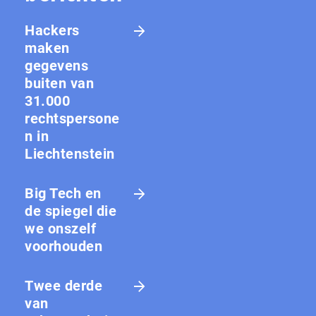
Hackers
maken
gegevens
buiten van
31.000
rechtspersone
n in
Liechtenstein
Big Tech en
de spiegel die
we onszelf
voorhouden
Twee derde
van