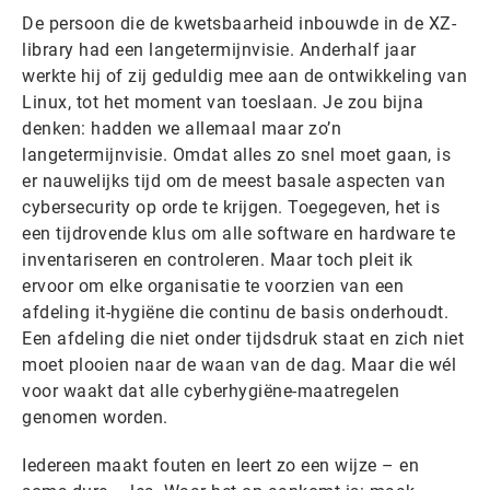
De persoon die de kwetsbaarheid inbouwde in de XZ-
library had een langetermijnvisie. Anderhalf jaar
werkte hij of zij geduldig mee aan de ontwikkeling van
Linux, tot het moment van toeslaan. Je zou bijna
denken: hadden we allemaal maar zo’n
langetermijnvisie. Omdat alles zo snel moet gaan, is
er nauwelijks tijd om de meest basale aspecten van
cybersecurity op orde te krijgen. Toegegeven, het is
een tijdrovende klus om alle software en hardware te
inventariseren en controleren. Maar toch pleit ik
ervoor om elke organisatie te voorzien van een
afdeling it-hygiëne die continu de basis onderhoudt.
Een afdeling die niet onder tijdsdruk staat en zich niet
moet plooien naar de waan van de dag. Maar die wél
voor waakt dat alle cyberhygiëne-maatregelen
genomen worden.
Iedereen maakt fouten en leert zo een wijze – en