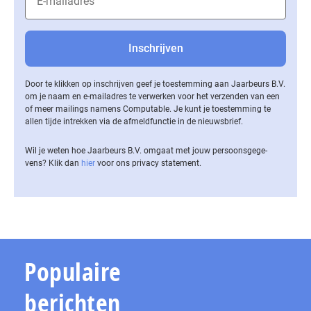
Door te klikken op inschrijven geef je toestemming aan Jaarbeurs B.V.
om je naam en e-mailadres te verwerken voor het verzenden van een
of meer mailings namens Computable. Je kunt je toestemming te
allen tijde intrekken via de af­meld­func­tie in de nieuwsbrief.
Wil je weten hoe Jaarbeurs B.V. omgaat met jouw per­soons­ge­ge­
vens? Klik dan
hier
voor ons privacy statement.
Populaire
berichten