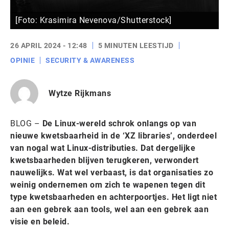
[Foto: Krasimira Nevenova/Shutterstock]
26 APRIL 2024 - 12:48
5 MINUTEN LEESTIJD
OPINIE
SECURITY & AWARENESS
Wytze Rijkmans
BLOG –
De Linux-wereld schrok onlangs op van
nieuwe kwetsbaarheid in de ‘XZ libraries’, onderdeel
van nogal wat Linux-distributies. Dat dergelijke
kwetsbaarheden blijven terugkeren, verwondert
nauwelijks. Wat wel verbaast, is dat organisaties zo
weinig ondernemen om zich te wapenen tegen dit
type kwetsbaarheden en achterpoortjes. Het ligt niet
aan een gebrek aan tools, wel aan een gebrek aan
visie en beleid.