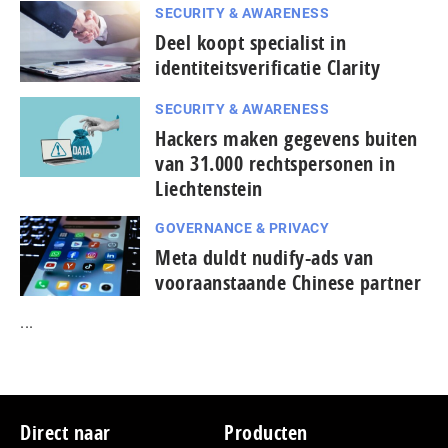
SECURITY & AWARENESS
Deel koopt specialist in
identiteitsverificatie Clarity
SECURITY & AWARENESS
Hackers maken gegevens buiten
van 31.000 rechtspersonen in
Liechtenstein
GOVERNANCE & PRIVACY
Meta duldt nudify-ads van
vooraanstaande Chinese partner
...
Footer
Direct naar
Producten