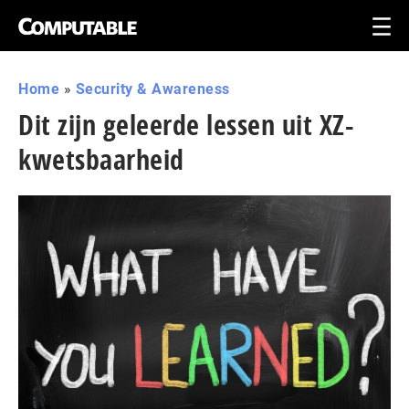
Home
»
Security & Awareness
Dit zijn geleerde lessen uit XZ-
kwetsbaarheid