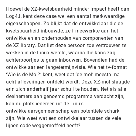
Hoewel de XZ-kwetsbaarheid minder impact heeft dan
Log4J, kent deze case wel een aantal merkwaardige
eigenschappen. Zo blijkt dat de ontwikkelaar die de
kwetsbaarheid inbouwde, zelf meewerkte aan het
ontwikkelen en onderhouden van componenten van
de XZ library. Dat liet deze persoon toe vertrouwen te
wekken in de Linux-wereld, waarna die kans zag
achterpoortjes te gaan inbouwen. Bovendien had de
ontwikkelaar een langetermijnvisie. Wie het tv-format
‘Wie is de Mol?’ kent, weet dat ‘de mol’ meestal na
acht afleveringen ontdekt wordt. Deze XZ-mol slaagde
erin zich anderhalf jaar schuil te houden. Net als alle
deelnemers aan genoemd programma verdacht zijn,
kan nu plots iedereen uit de Linux-
ontwikkelaarsgemeenschap een potentiële schurk
zijn. Wie weet wat een ontwikkelaar tussen de vele
lijnen code weggemoffeld heeft?