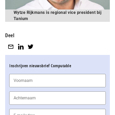
Wytze Rijkmans is regional vice president bij
Tanium
Deel
Inschrijven nieuwsbrief Computable