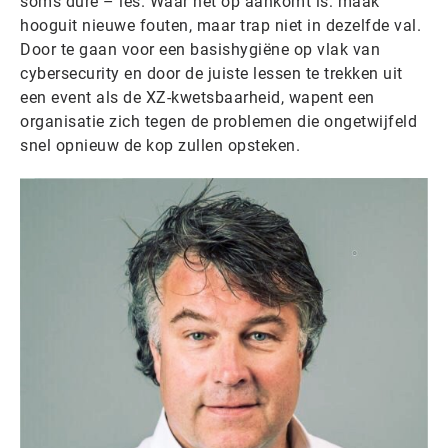
soms dure – les. Waar het op aankomt is: maak
hooguit nieuwe fouten, maar trap niet in dezelfde val.
Door te gaan voor een basishygiëne op vlak van
cybersecurity en door de juiste lessen te trekken uit
een event als de XZ-kwetsbaarheid, wapent een
organisatie zich tegen de problemen die ongetwijfeld
snel opnieuw de kop zullen opsteken.