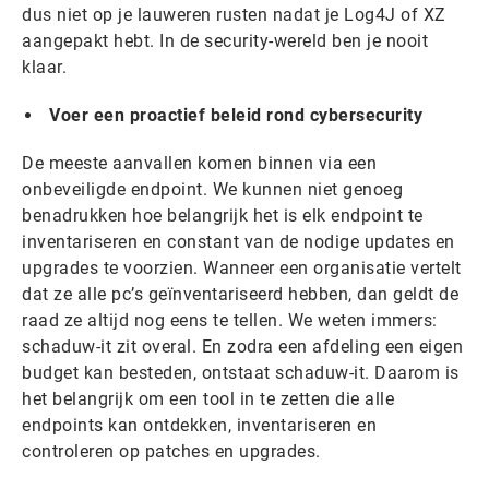
dus niet op je lauweren rusten nadat je Log4J of XZ
aangepakt hebt. In de security-wereld ben je nooit
klaar.
Voer een proactief beleid rond cybersecurity
De meeste aanvallen komen binnen via een
onbeveiligde endpoint. We kunnen niet genoeg
benadrukken hoe belangrijk het is elk endpoint te
inventariseren en constant van de nodige updates en
upgrades te voorzien. Wanneer een organisatie vertelt
dat ze alle pc’s geïnventariseerd hebben, dan geldt de
raad ze altijd nog eens te tellen. We weten immers:
schaduw-it zit overal. En zodra een afdeling een eigen
budget kan besteden, ontstaat schaduw-it. Daarom is
het belangrijk om een tool in te zetten die alle
endpoints kan ontdekken, inventariseren en
controleren op patches en upgrades.