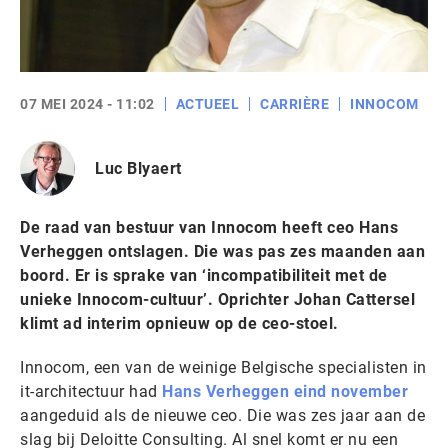
07 MEI 2024 - 11:02
ACTUEEL
CARRIÈRE
INNOCOM
Luc Blyaert
De raad van bestuur van Innocom heeft ceo Hans
Verheggen ontslagen. Die was pas zes maanden aan
boord. Er is sprake van ‘incompatibiliteit met de
unieke Innocom-cultuur’. Oprichter Johan Cattersel
klimt ad interim opnieuw op de ceo-stoel.
Innocom, een van de weinige Belgische specialisten in
it-architectuur had
Hans Verheggen eind november
aangeduid als de nieuwe ceo. Die was zes jaar aan de
slag bij Deloitte Consulting. Al snel komt er nu een