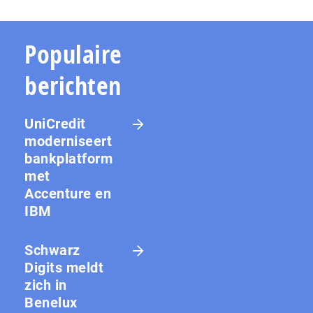
Populaire
berichten
UniCredit
moderniseert
bankplatform
met
Accenture en
IBM
Schwarz
Digits meldt
zich in
Benelux