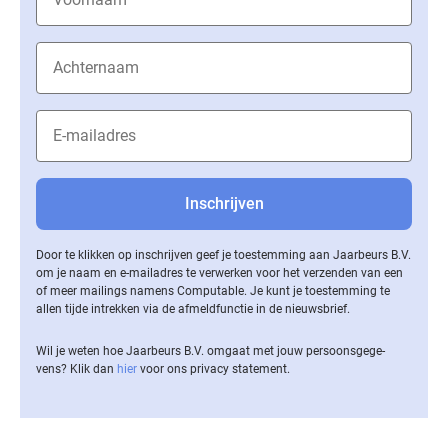
Door te klikken op inschrijven geef je toestemming aan Jaarbeurs B.V.
om je naam en e-mailadres te verwerken voor het verzenden van een
of meer mailings namens Computable. Je kunt je toestemming te
allen tijde intrekken via de af­meld­func­tie in de nieuwsbrief.
Wil je weten hoe Jaarbeurs B.V. omgaat met jouw per­soons­ge­ge­
vens? Klik dan
hier
voor ons privacy statement.