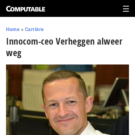
Home
»
Carrière
Innocom-ceo Verheggen alweer
weg