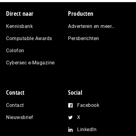
Footer
Direct naar
Producten
Kennisbank
Adverteren en meer…
Computable Awards
Persberichten
Colofon
Cybersec e-Magazine
Contact
Social
Contact
Facebook
Nieuwsbrief
X
LinkedIn