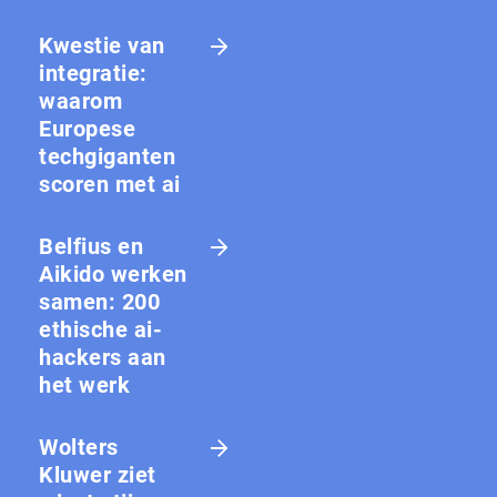
Kwestie van
integratie:
waarom
Europese
techgiganten
scoren met ai
Belfius en
Aikido werken
samen: 200
ethische ai-
hackers aan
het werk
Wolters
Kluwer ziet