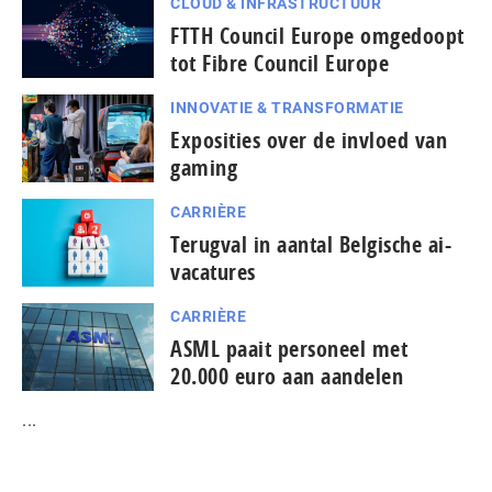
CLOUD & INFRASTRUCTUUR
FTTH Council Europe omgedoopt
tot Fibre Council Europe
INNOVATIE & TRANSFORMATIE
Exposities over de invloed van
gaming
CARRIÈRE
Terugval in aantal Belgische ai-
vacatures
CARRIÈRE
ASML paait personeel met
20.000 euro aan aandelen
...