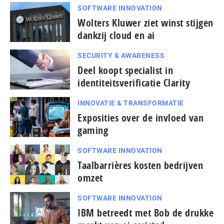
SOFTWARE INNOVATION
Wolters Kluwer ziet winst stijgen
dankzij cloud en ai
SECURITY & AWARENESS
Deel koopt specialist in
identiteitsverificatie Clarity
INNOVATIE & TRANSFORMATIE
Exposities over de invloed van
gaming
SOFTWARE INNOVATION
Taal­bar­ri­è­res kosten bedrijven
omzet
SOFTWARE INNOVATION
IBM betreedt met Bob de drukke