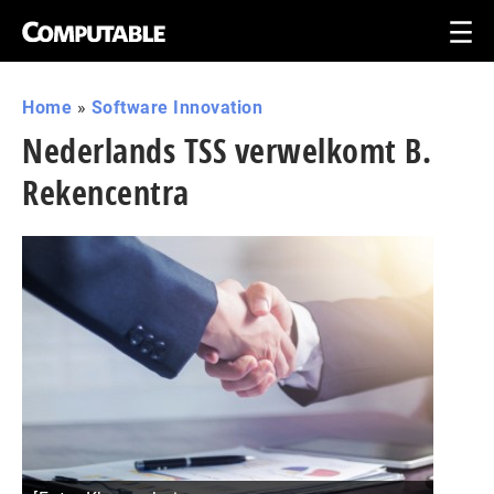
Home
»
Software Innovation
Nederlands TSS verwelkomt B.
Rekencentra