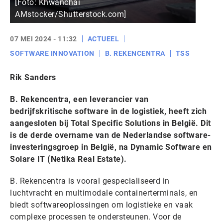
[Foto: Khwanchai
AMstocker/Shutterstock.com]
07 MEI 2024 - 11:32
ACTUEEL
SOFTWARE INNOVATION
B. REKENCENTRA
TSS
Rik Sanders
B. Rekencentra, een leverancier van
bedrijfskritische software in de logistiek, heeft zich
aangesloten bij Total Specific Solutions in België. Dit
is de derde overname van de Nederlandse software-
investeringsgroep in België, na Dynamic Software en
Solare IT (Netika Real Estate).
B. Rekencentra is vooral gespecialiseerd in
luchtvracht en multimodale containerterminals, en
biedt softwareoplossingen om logistieke en vaak
complexe processen te ondersteunen. Voor de