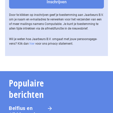
Door te klikken op inschrijven geef je toestemming aan Jaarbeurs B.V.
om je naam en e-mailadres te verwerken voor het verzenden van een
of meer mailings namens Computable. Je kunt je toestemming te
allen tijde intrekken via de af­meld­func­tie in de nieuwsbrief.
Wil je weten hoe Jaarbeurs B.V. omgaat met jouw per­soons­ge­ge­
vens? Klik dan
hier
voor ons privacy statement.
Populaire
berichten
Belfius en