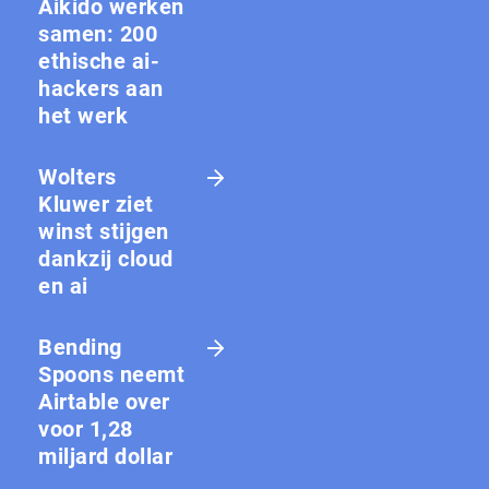
Aikido werken
samen: 200
ethische ai-
hackers aan
het werk
Wolters
Kluwer ziet
winst stijgen
dankzij cloud
en ai
Bending
Spoons neemt
Airtable over
voor 1,28
miljard dollar