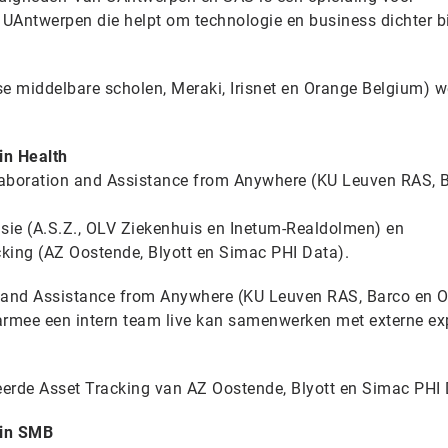
UAntwerpen die helpt om technologie en business dichter bi
se middelbare scholen, Meraki, Irisnet en Orange Belgium) w
in
Health
laboration and Assistance from Anywhere (KU Leuven RAS, 
fusie (A.S.Z., OLV Ziekenhuis en Inetum-Realdolmen) en
king (AZ Oostende, Blyott en Simac PHI Data).
n and Assistance from Anywhere (KU Leuven RAS, Barco en 
rmee een intern team live kan samenwerken met externe exp
erde Asset Tracking van AZ Oostende, Blyott en Simac PHI 
in
SMB