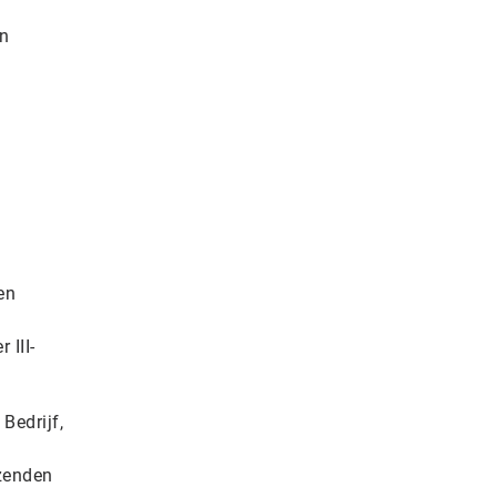
en
en
 III-
Bedrijf,
zenden