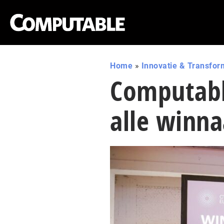
Home
»
Innovatie & Transfor
Computable
alle winna