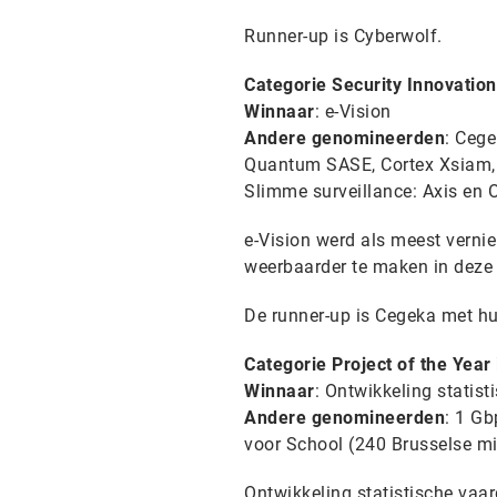
Runner-up is Cyberwolf.
Categorie
Security Innovation
Winnaar
: e-Vision
Andere genomineerden
: Cege
Quantum SASE, Cortex Xsiam, F
Slimme surveillance: Axis en O
e-Vision werd als meest vern
weerbaarder te maken in deze t
De runner-up is Cegeka met hu
Categorie Project of the Year
Winnaar
: Ontwikkeling statis
Andere genomineerden
: 1 Gb
voor School (240 Brusselse mi
Ontwikkeling statistische vaa