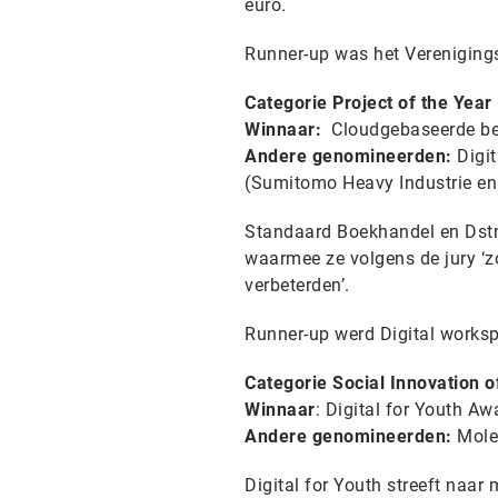
euro.
Runner-up was het Vereniging
Categorie Project of the Year 
Winnaar:
Cloudgebaseerde bed
Andere genomineerden:
Digit
(Sumitomo Heavy Industrie en
Standaard Boekhandel en Dstn
waarmee ze volgens de jury ‘zo
verbeterden’.
Runner-up werd Digital works
Categorie Social Innovation o
Winnaar
: Digital for Youth Aw
Andere genomineerden:
Mole
Digital for Youth streeft naar 