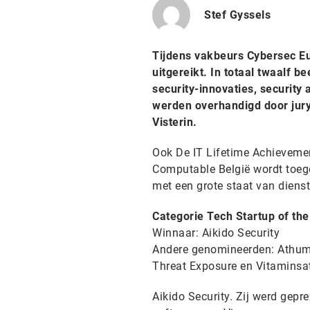
Stef Gyssels
Tijdens vakbeurs Cybersec Eu
uitgereikt. In totaal twaalf 
security-innovaties, securit
werden overhandigd door jury
Visterin.
Ook De IT Lifetime Achievement
Computable België wordt toege
met een grote staat van dienst
Categorie Tech Startup of the
Winnaar: Aikido Security
Andere genomineerden: Athumi,
Threat Exposure en Vitaminsa
Aikido Security. Zij werd gepr