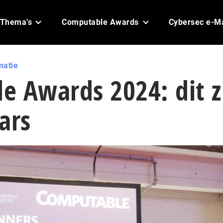
Thema’s
Computable Awards
Cybersec e-M
matie
 Awards 2024: dit z
ars