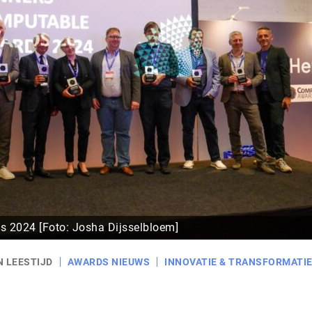
 2024 [Foto: Josha Dijsselbloem]
N LEESTIJD
AWARDS NIEUWS
INNOVATIE & TRANSFORMATI