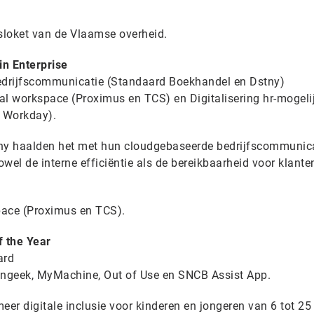
sloket van de Vlaamse overheid.
in
Enterprise
rijfscommunicatie (Standaard Boekhandel en Dstny)
al workspace (Proximus en TCS) en Digitalisering hr-mogel
 Workday).
y haalden het met hun cloudgebaseerde bedrijfscommunica
wel de interne efficiëntie als de bereikbaarheid voor klante
pace (Proximus en TCS).
f the Year
ard
ngeek, MyMachine, Out of Use en SNCB Assist App.
meer digitale inclusie voor kinderen en jongeren van 6 tot 25 