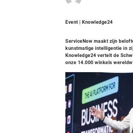
Event | Knowledge24
ServiceNow maakt zijn beloft
kunstmatige intelligentie in z
Knowledge24 vertelt de Schwa
onze 14.000 winkels wereldwi