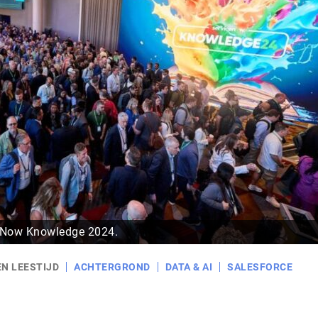
ceNow Knowledge 2024.
EN LEESTIJD
ACHTERGROND
DATA & AI
SALESFORCE