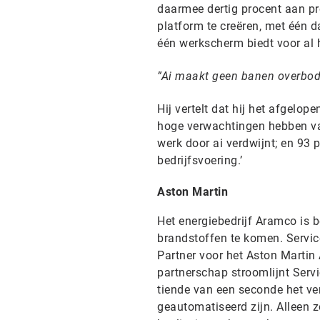
daarmee dertig procent aan pr
platform te creëren, met één 
één werkscherm biedt voor al 
Ai maakt geen banen overbod
Hij vertelt dat hij het afgelo
hoge verwachtingen hebben van
werk door ai verdwijnt; en 93 
bedrijfsvoering.’
Aston Martin
Het energiebedrijf Aramco is b
brandstoffen te komen. Servic
Partner voor het Aston Marti
partnerschap stroomlijnt Serv
tiende van een seconde het ve
geautomatiseerd zijn. Alleen 