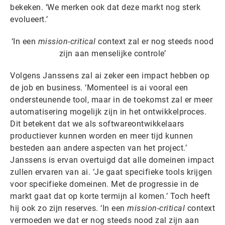
bekeken. ‘We merken ook dat deze markt nog sterk
evolueert.’
‘In een
mission-critical
context zal er nog steeds nood
zijn aan menselijke controle’
Volgens Janssens zal ai zeker een impact hebben op
de job en business. ‘Momenteel is ai vooral een
ondersteunende tool, maar in de toekomst zal er meer
automatisering mogelijk zijn in het ontwikkelproces.
Dit betekent dat we als softwareontwikkelaars
productiever kunnen worden en meer tijd kunnen
besteden aan andere aspecten van het project.’
Janssens is ervan overtuigd dat alle domeinen impact
zullen ervaren van ai. ‘Je gaat specifieke tools krijgen
voor specifieke domeinen. Met de progressie in de
markt gaat dat op korte termijn al komen.’ Toch heeft
hij ook zo zijn reserves. ‘In een
mission-critical
context
vermoeden we dat er nog steeds nood zal zijn aan