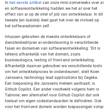
In
het eerste artikel
van onze mini-zomerreeks over ai
en softwareontwikkeling hadden we het al over het
effect van ai op de stiel of job van ontwikkelaar. In dit
tweede (en laatste) deel gaat het over de invloed op
het softwaredomein zelf.
Intussen gebruiken de meeste ontwikkelaars of
dienstenbedrijven ai-ondersteuning in verschillende
fasen en domeinen van softwareontwikkeling. ‘Dit is
telkens afhankelijk van het domein, zoals
businesslogica, testing of front-end ontwikkeling.
Afhankelijk daarvan gebruiken we verschillende tools
om het ontwikkelproces te ondersteunen’, stelt Koen
Janssens, technology lead applications bij Cegeka.
Een toepassing die Janssens meteen aanhaalt, is
Github Copilot. Een ander voorbeeld volgens hem is
Tabnine, een alternatief voor Github Copilot dat ook
toelaat om eigen codestandaarden te definiëren. Ook
voor het front-end domein worden toepassingen volop