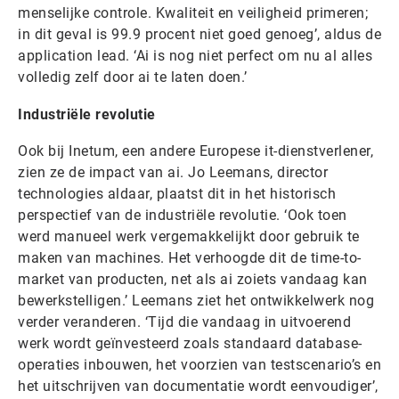
menselijke controle. Kwaliteit en veiligheid primeren;
in dit geval is 99.9 procent niet goed genoeg’, aldus de
application lead. ‘Ai is nog niet perfect om nu al alles
volledig zelf door ai te laten doen.’
Industriële revolutie
Ook bij Inetum, een andere Europese it-dienstverlener,
zien ze de impact van ai. Jo Leemans, director
technologies aldaar, plaatst dit in het historisch
perspectief van de industriële revolutie. ‘Ook toen
werd manueel werk vergemakkelijkt door gebruik te
maken van machines. Het verhoogde dit de time-to-
market van producten, net als ai zoiets vandaag kan
bewerkstelligen.’ Leemans ziet het ontwikkelwerk nog
verder veranderen. ‘Tijd die vandaag in uitvoerend
werk wordt geïnvesteerd zoals standaard database-
operaties inbouwen, het voorzien van testscenario’s en
het uitschrijven van documentatie wordt eenvoudiger’,