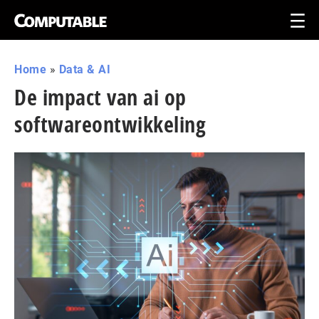
Home
»
Data & AI
De impact van ai op
softwareontwikkeling