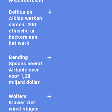
Belfius en
Aikido werken
samen: 200
ethische ai-
hackers aan
het werk
Bending
Spoons neemt
Airtable over
voor 1,28
miljard dollar
Wolters
Kluwer ziet
winst stijgen