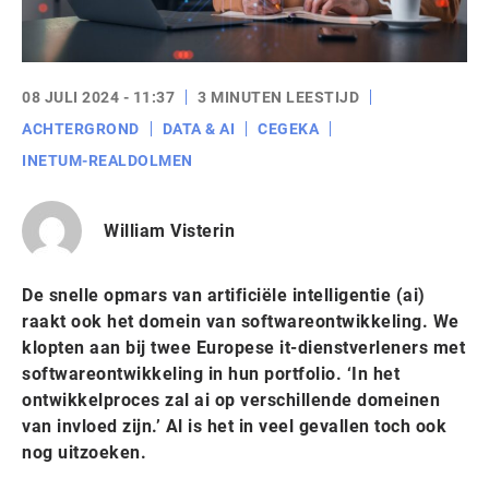
08 JULI 2024 - 11:37
3 MINUTEN LEESTIJD
ACHTERGROND
DATA & AI
CEGEKA
INETUM-REALDOLMEN
William Visterin
De snelle opmars van artificiële intelligentie (ai)
raakt ook het domein van softwareontwikkeling. We
klopten aan bij twee Europese it-dienstverleners met
softwareontwikkeling in hun portfolio. ‘In het
ontwikkelproces zal ai op verschillende domeinen
van invloed zijn.’ Al is het in veel gevallen toch ook
nog uitzoeken.