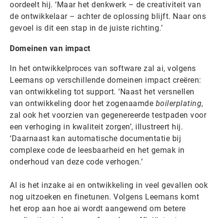
oordeelt hij. ‘Maar het denkwerk – de creativiteit van
de ontwikkelaar – achter de oplossing blijft. Naar ons
gevoel is dit een stap in de juiste richting.’
Domeinen van impact
In het ontwikkelproces van software zal ai, volgens
Leemans op verschillende domeinen impact creëren:
van ontwikkeling tot support. ‘Naast het versnellen
van ontwikkeling door het zogenaamde
boilerplating
,
zal ook het voorzien van gegenereerde testpaden voor
een verhoging in kwaliteit zorgen’, illustreert hij.
‘Daarnaast kan automatische documentatie bij
complexe code de leesbaarheid en het gemak in
onderhoud van deze code verhogen.’
Al is het inzake ai en ontwikkeling in veel gevallen ook
nog uitzoeken en finetunen. Volgens Leemans komt
het erop aan hoe ai wordt aangewend om betere