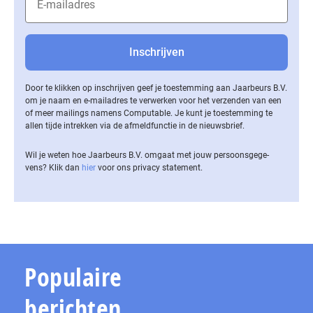
Door te klikken op inschrijven geef je toestemming aan Jaarbeurs B.V.
om je naam en e-mailadres te verwerken voor het verzenden van een
of meer mailings namens Computable. Je kunt je toestemming te
allen tijde intrekken via de af­meld­func­tie in de nieuwsbrief.
Wil je weten hoe Jaarbeurs B.V. omgaat met jouw per­soons­ge­ge­
vens? Klik dan
hier
voor ons privacy statement.
Populaire
berichten