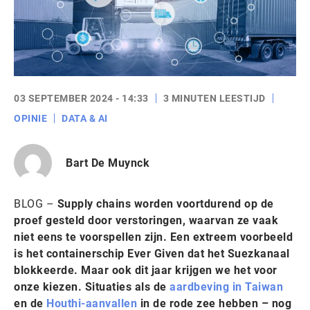
03 SEPTEMBER 2024 - 14:33
3 MINUTEN LEESTIJD
OPINIE
DATA & AI
Bart De Muynck
BLOG –
Supply chains worden voortdurend op de
proef gesteld door verstoringen, waarvan ze vaak
niet eens te voorspellen zijn. Een extreem voorbeeld
is het containerschip Ever Given dat het Suezkanaal
blokkeerde. Maar ook dit jaar krijgen we het voor
onze kiezen. Situaties als de
aardbeving in Taiwan
en de
Houthi-aanvallen
in de rode zee hebben – nog