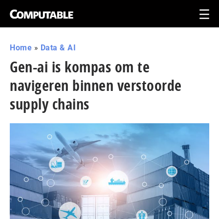
Home
»
Data & AI
Gen-ai is kompas om te
navigeren binnen verstoorde
supply chains