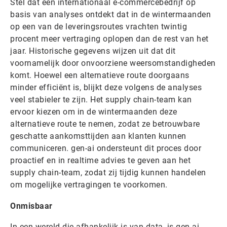
Stel dat een internationaal e-commercebedrijf op
basis van analyses ontdekt dat in de wintermaanden
op een van de leveringsroutes vrachten twintig
procent meer vertraging oplopen dan de rest van het
jaar. Historische gegevens wijzen uit dat dit
voornamelijk door onvoorziene weersomstandigheden
komt. Hoewel een alternatieve route doorgaans
minder efficiënt is, blijkt deze volgens de analyses
veel stabieler te zijn. Het supply chain-team kan
ervoor kiezen om in de wintermaanden deze
alternatieve route te nemen, zodat ze betrouwbare
geschatte aankomsttijden aan klanten kunnen
communiceren. gen-ai ondersteunt dit proces door
proactief en in realtime advies te geven aan het
supply chain-team, zodat zij tijdig kunnen handelen
om mogelijke vertragingen te voorkomen.
Onmisbaar
In een wereld die afhankelijk is van data, is gen-ai