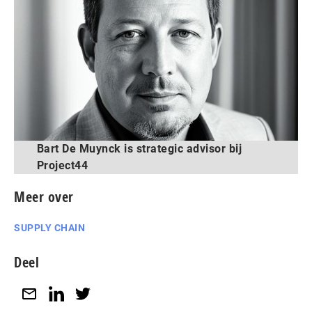
Bart De Muynck is strategic advisor bij
Project44
Meer over
SUPPLY CHAIN
Deel