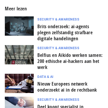
Meer lezen
SECURITY & AWARENESS
Brits onderzoek: ai-agents
plegen zelfstandig strafbare
digitale handelingen
SECURITY & AWARENESS
Belfius en Aikido werken samen:
200 ethische ai-hackers aan het
werk
DATA & AI
Nieuw Europees netwerk
onderzoekt ai in de rechtbank
SECURITY & AWARENESS
Deel koopt specialist in