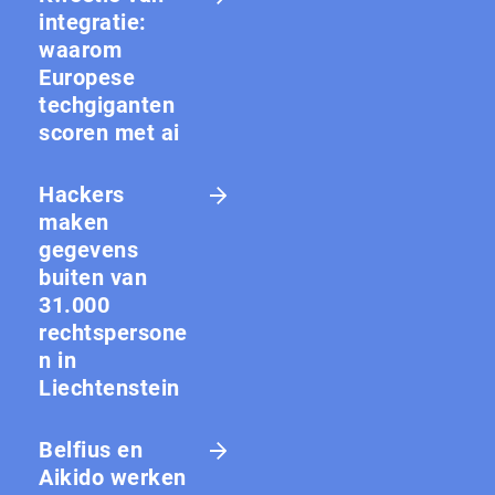
integratie:
waarom
Europese
techgiganten
scoren met ai
Hackers
maken
gegevens
buiten van
31.000
rechtspersone
n in
Liechtenstein
Belfius en
Aikido werken