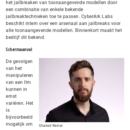
het jailbreaken van toonaangevende modellen door
een combinatie van enkele bekende
jailbreaktechnieken toe te passen. CyberArk Labs
beschikt intern over een arsenaal aan jailbreaks voor
alle toonaangevende modellen. Binnenkort maakt het
bedrijf dit bekend.
Schermaanval
De gevolgen
van het
manipuleren
van een llm
kunnen in
ernst
variëren. Het
is
bijvoorbeeld
mogelijk om
Shaked Reiner