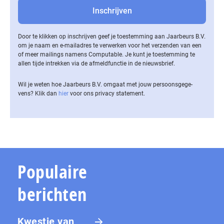
Door te klikken op inschrijven geef je toestemming aan Jaarbeurs B.V.
om je naam en e-mailadres te verwerken voor het verzenden van een
of meer mailings namens Computable. Je kunt je toestemming te
allen tijde intrekken via de af­meld­func­tie in de nieuwsbrief.
Wil je weten hoe Jaarbeurs B.V. omgaat met jouw per­soons­ge­ge­
vens? Klik dan
hier
voor ons privacy statement.
Populaire
berichten
Kwestie van