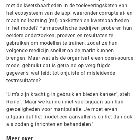
met de kwetsbaarheden in de toeleveringsketen van
het ecosysteem van de app, waaronder corrupte ai- en
machine learning (ml)-pakketten en kwetsbaarheden
in het model? Farmaceutische bedrijven proberen hun
eerdere onderzoeken, proeven en resultaten te
gebruiken om modellen te trainen, zodat ze hun
volgende medicijn sneller op de markt kunnen
brengen. Maar wat als de organisatie een open-source
model gebruikt dat is getraind op vergiftigde
gegevens, wat leidt tot onjuiste of misleidende
testresultaten?
‘Llm’s zijn krachtig in gebruik en bieden kansen’, stelt
Reiner. ‘Maar we kunnen niet voorbijgaan aan hun
gevoeligheden voor manipulatie. Je moet ervan
uitgaan dat het model een aanvaller is en het dan ook
als zodanig inrichten en behandelen.’
Meer over