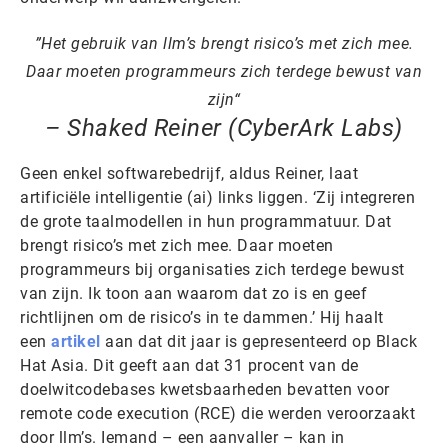
Het gebruik van llm’s brengt risico’s met zich mee.
Daar moeten programmeurs zich terdege bewust van
zijn
– Shaked Reiner (CyberArk Labs)
Geen enkel softwarebedrijf, aldus Reiner, laat
artificiële intelligentie (ai) links liggen. ‘Zij integreren
de grote taalmodellen in hun programmatuur. Dat
brengt risico’s met zich mee. Daar moeten
programmeurs bij organisaties zich terdege bewust
van zijn. Ik toon aan waarom dat zo is en geef
richtlijnen om de risico’s in te dammen.’ Hij haalt
een
artikel
aan dat dit jaar is gepresenteerd op Black
Hat Asia. Dit geeft aan dat 31 procent van de
doelwitcodebases kwetsbaarheden bevatten voor
remote code execution (RCE) die werden veroorzaakt
door llm’s. Iemand – een aanvaller – kan in