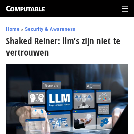
Home
»
Security & Awareness
Shaked Reiner: llm’s zijn niet te
vertrouwen