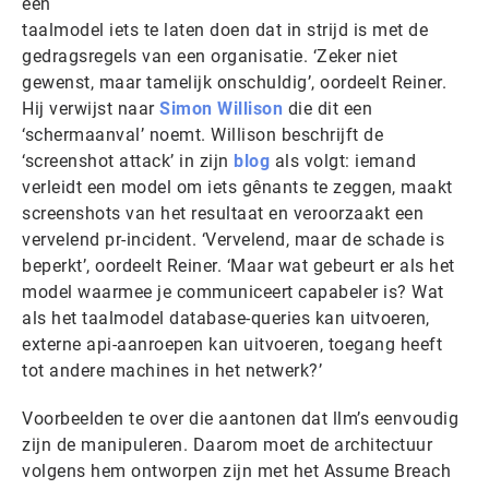
een
taalmodel iets te laten doen dat in strijd is met de
gedragsregels van een organisatie. ‘Zeker niet
gewenst, maar tamelijk onschuldig’, oordeelt Reiner.
Hij verwijst naar
Simon Willison
die dit een
‘schermaanval’ noemt. Willison beschrijft de
‘screenshot attack’ in zijn
blog
als volgt: iemand
verleidt een model om iets gênants te zeggen, maakt
screenshots van het resultaat en veroorzaakt een
vervelend pr-incident. ‘Vervelend, maar de schade is
beperkt’, oordeelt Reiner. ‘Maar wat gebeurt er als het
model waarmee je communiceert capabeler is? Wat
als het taalmodel database-queries kan uitvoeren,
externe api-aanroepen kan uitvoeren, toegang heeft
tot andere machines in het netwerk?’
Voorbeelden te over die aantonen dat llm’s eenvoudig
zijn de manipuleren. Daarom moet de architectuur
volgens hem ontworpen zijn met het Assume Breach