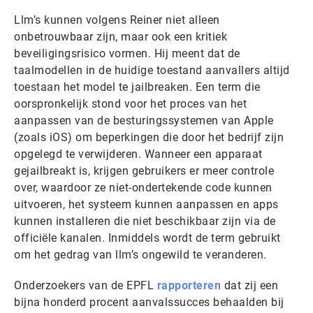
Llm’s kunnen volgens Reiner niet alleen
onbetrouwbaar zijn, maar ook een kritiek
beveiligingsrisico vormen. Hij meent dat de
taalmodellen in de huidige toestand aanvallers altijd
toestaan het model te jailbreaken. Een term die
oorspronkelijk stond voor het proces van het
aanpassen van de besturingssystemen van Apple
(zoals iOS) om beperkingen die door het bedrijf zijn
opgelegd te verwijderen. Wanneer een apparaat
gejailbreakt is, krijgen gebruikers er meer controle
over, waardoor ze niet-ondertekende code kunnen
uitvoeren, het systeem kunnen aanpassen en apps
kunnen installeren die niet beschikbaar zijn via de
officiële kanalen. Inmiddels wordt de term gebruikt
om het gedrag van llm’s ongewild te veranderen.
Onderzoekers van de EPFL
rapporteren
dat zij een
bijna honderd procent aanvalssucces behaalden bij