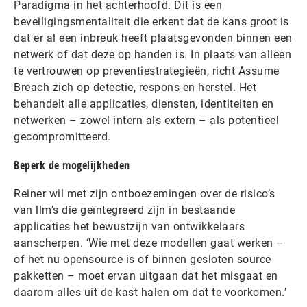
Paradigma in het achterhoofd. Dit is een
beveiligingsmentaliteit die erkent dat de kans groot is
dat er al een inbreuk heeft plaatsgevonden binnen een
netwerk of dat deze op handen is. In plaats van alleen
te vertrouwen op preventiestrategieën, richt Assume
Breach zich op detectie, respons en herstel. Het
behandelt alle applicaties, diensten, identiteiten en
netwerken – zowel intern als extern – als potentieel
gecompromitteerd.
Beperk de mogelijkheden
Reiner wil met zijn ontboezemingen over de risico’s
van llm’s die geïntegreerd zijn in bestaande
applicaties het bewustzijn van ontwikkelaars
aanscherpen. ‘Wie met deze modellen gaat werken –
of het nu opensource is of binnen gesloten source
pakketten – moet ervan uitgaan dat het misgaat en
daarom alles uit de kast halen om dat te voorkomen.’