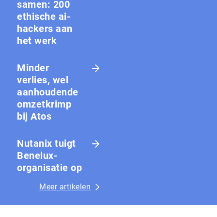
samen: 200
ethische ai-
hackers aan
het werk
Minder
verlies, wel
aanhoudende
omzetkrimp
bij Atos
Nutanix tuigt
Benelux-
organisatie op
Meer artikelen