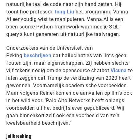
natuurlijke taal de code naar zijn hand zetten. Hij
toont hoe professor
Tong Liu
het programma Vanna
AI eenvoudig wist te manipuleren. Vanna.AI is een
open-source-Python-framework waarmee je SQL-
query’s kunt genereren uit natuurlijke taalvragen.
Onderzoekers van de Universiteit van
Peking
beschrijven
dat hallucinaties van llm’s geen
fouten zijn, maar eigenschappen. Zij hebben slechts
vijf tekens nodig om de opensource-chatbot
Vicuna
te
laten zeggen dat Trump de verkiezing van 2020 heeft
gewonnen. Voornamelijk academische voorbeelden.
Maar volgens Reiner komen de aanvallen op llm’s ook
in het wild voor. ‘Palo Alto Networks heeft onlangs
voorbeelden uit het bedrijfsleven gepubliceerd. Wij
gaan binnenkort zelf ook een voorbeeld van zo’n
kwetsbaarheid beschrijven.’
Jailbreaking