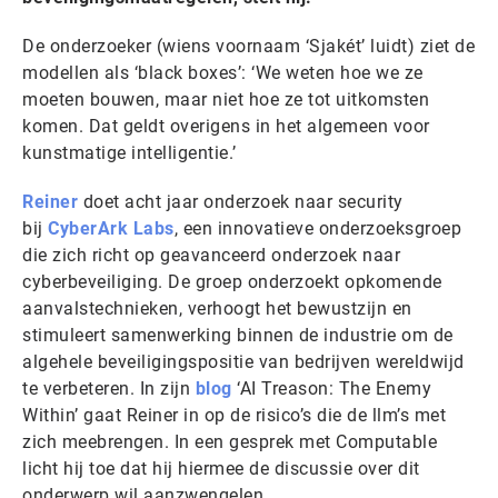
De onderzoeker (wiens voornaam ‘Sjakét’ luidt) ziet de
modellen als ‘black boxes’: ‘We weten hoe we ze
moeten bouwen, maar niet hoe ze tot uitkomsten
komen. Dat geldt overigens in het algemeen voor
kunstmatige intelligentie.’
Reiner
doet acht jaar onderzoek naar security
bij
CyberArk Labs
, een innovatieve onderzoeksgroep
die zich richt op geavanceerd onderzoek naar
cyberbeveiliging. De groep onderzoekt opkomende
aanvalstechnieken, verhoogt het bewustzijn en
stimuleert samenwerking binnen de industrie om de
algehele beveiligingspositie van bedrijven wereldwijd
te verbeteren. In zijn
blog
‘AI Treason: The Enemy
Within’ gaat Reiner in op de risico’s die de llm’s met
zich meebrengen. In een gesprek met Computable
licht hij toe dat hij hiermee de discussie over dit
onderwerp wil aanzwengelen.