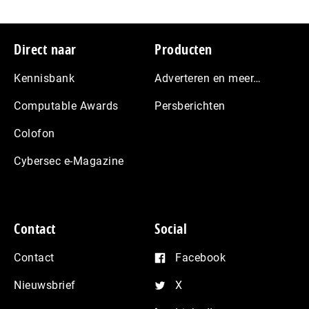
Footer
Direct naar
Producten
Kennisbank
Adverteren en meer…
Computable Awards
Persberichten
Colofon
Cybersec e-Magazine
Contact
Social
Contact
Facebook
Nieuwsbrief
X