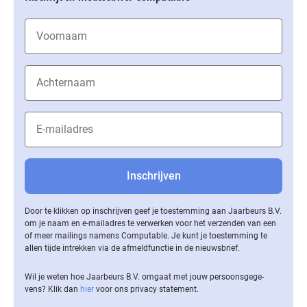
Door te klikken op inschrijven geef je toestemming aan Jaarbeurs B.V.
om je naam en e-mailadres te verwerken voor het verzenden van een
of meer mailings namens Computable. Je kunt je toestemming te
allen tijde intrekken via de af­meld­func­tie in de nieuwsbrief.
Wil je weten hoe Jaarbeurs B.V. omgaat met jouw per­soons­ge­ge­
vens? Klik dan
hier
voor ons privacy statement.