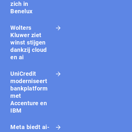
zich in
Benelux
Wolters
Kluwer ziet
winst stijgen
dankzij cloud
en ai
UniCredit
moderniseert
bankplatform
met
Accenture en
IBM
Meta biedt ai-