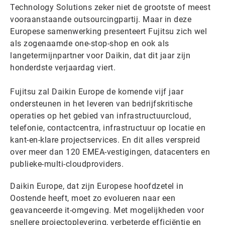
Technology Solutions zeker niet de grootste of meest
vooraanstaande outsourcingpartij. Maar in deze
Europese samenwerking presenteert Fujitsu zich wel
als zogenaamde one-stop-shop en ook als
langetermijnpartner voor Daikin, dat dit jaar zijn
honderdste verjaardag viert.
Fujitsu zal Daikin Europe de komende vijf jaar
ondersteunen in het leveren van bedrijfskritische
operaties op het gebied van infrastructuurcloud,
telefonie, contactcentra, infrastructuur op locatie en
kant-en-klare projectservices. En dit alles verspreid
over meer dan 120 EMEA-vestigingen, datacenters en
publieke-multi-cloudproviders.
Daikin Europe, dat zijn Europese hoofdzetel in
Oostende heeft, moet zo evolueren naar een
geavanceerde it-omgeving. Met mogelijkheden voor
snellere projectoplevering, verbeterde efficiëntie en