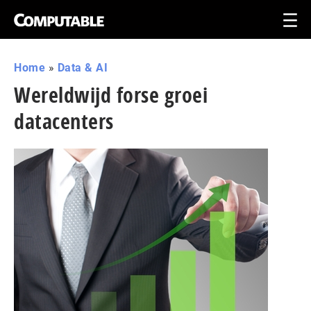
Home
»
Data & AI
Wereldwijd forse groei
datacenters