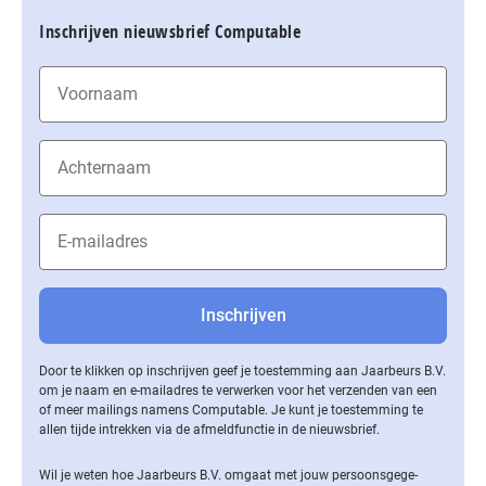
Inschrijven nieuwsbrief Computable
Door te klikken op inschrijven geef je toestemming aan Jaarbeurs B.V.
om je naam en e-mailadres te verwerken voor het verzenden van een
of meer mailings namens Computable. Je kunt je toestemming te
allen tijde intrekken via de af­meld­func­tie in de nieuwsbrief.
Wil je weten hoe Jaarbeurs B.V. omgaat met jouw per­soons­ge­ge­