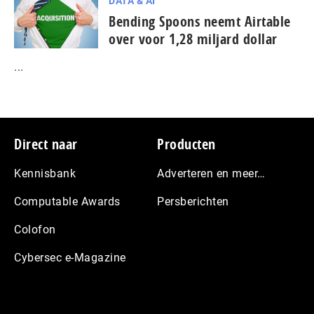
DATA & AI
Bending Spoons neemt Airtable
over voor 1,28 miljard dollar
...
Footer
Direct naar
Producten
Kennisbank
Adverteren en meer…
Computable Awards
Persberichten
Colofon
Cybersec e-Magazine