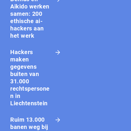
Aikido werken
samen: 200
ethische ai-
hackers aan
het werk
Hackers
maken
gegevens
buiten van
31.000
rechtspersone
n in
Liechtenstein
Ruim 13.000
banen weg bij