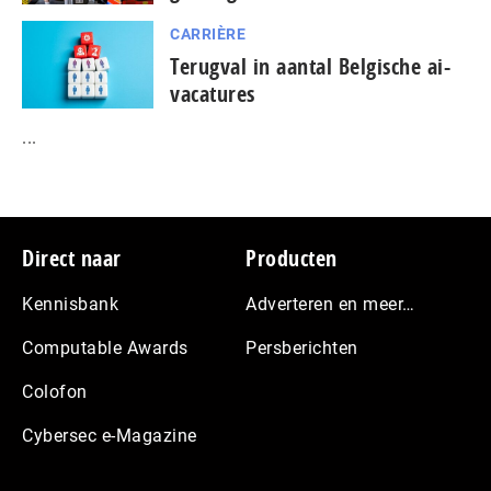
CARRIÈRE
Terugval in aantal Belgische ai-
vacatures
...
Footer
Direct naar
Producten
Kennisbank
Adverteren en meer…
Computable Awards
Persberichten
Colofon
Cybersec e-Magazine