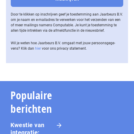
Door te klikken op inschrijven geef je toestemming aan Jaarbeurs B.V.
om je naam en e-mailadres te verwerken voor het verzenden van een
of meer mailings namens Computable. Je kunt je toestemming te
allen tijde intrekken via de af­meld­func­tie in de nieuwsbrief.
Wil je weten hoe Jaarbeurs B.V. omgaat met jouw per­soons­ge­ge­
vens? Klik dan
hier
voor ons privacy statement.
Populaire
berichten
Kwestie van
integratie: