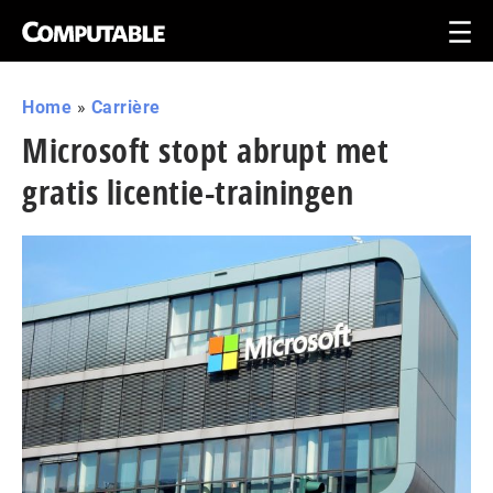
Home
»
Carrière
Microsoft stopt abrupt met
gratis licentie-trainingen