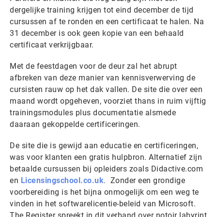
dergelijke training krijgen tot eind december de tijd
cursussen af te ronden en een certificaat te halen. Na
31 december is ook geen kopie van een behaald
certificaat verkrijgbaar.
Met de feestdagen voor de deur zal het abrupt
afbreken van deze manier van kennisverwerving de
cursisten rauw op het dak vallen. De site die over een
maand wordt opgeheven, voorziet thans in ruim vijftig
trainingsmodules plus documentatie alsmede
daaraan gekoppelde certificeringen.
De site die is gewijd aan educatie en certificeringen,
was voor klanten een gratis hulpbron. Alternatief zijn
betaalde cursussen bij opleiders zoals Didactive.com
en
Licensingschool.co.uk
. Zonder een grondige
voorbereiding is het bijna onmogelijk om een weg te
vinden in het softwarelicentie-beleid van Microsoft.
The Register spreekt in dit verband over notoir labyrint