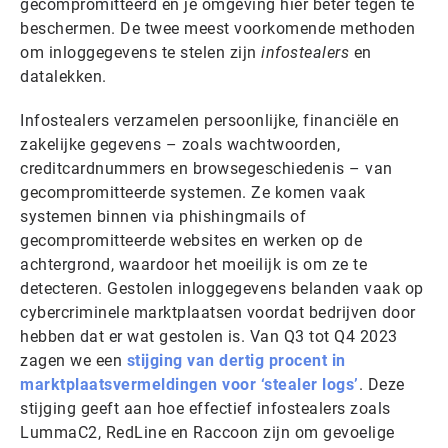
gecompromitteerd en je omgeving hier beter tegen te
beschermen. De twee meest voorkomende methoden
om inloggegevens te stelen zijn
infostealers
en
datalekken.
Infostealers verzamelen persoonlijke, financiële en
zakelijke gegevens – zoals wachtwoorden,
creditcardnummers en browsegeschiedenis – van
gecompromitteerde systemen. Ze komen vaak
systemen binnen via phishingmails of
gecompromitteerde websites en werken op de
achtergrond, waardoor het moeilijk is om ze te
detecteren. Gestolen inloggegevens belanden vaak op
cybercriminele marktplaatsen voordat bedrijven door
hebben dat er wat gestolen is. Van Q3 tot Q4 2023
zagen we een
stijging van dertig procent in
marktplaatsvermeldingen voor ‘stealer logs’
. Deze
stijging geeft aan hoe effectief infostealers zoals
LummaC2, RedLine en Raccoon zijn om gevoelige