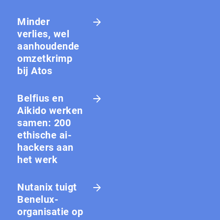
Minder
verlies, wel
aanhoudende
omzetkrimp
bij Atos
Belfius en
Aikido werken
samen: 200
ethische ai-
hackers aan
het werk
Nutanix tuigt
Benelux-
organisatie op