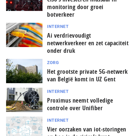
monitoring door groei
botverkeer
INTERNET
Ai verdrievoudigt
netwerkverkeer en zet capaciteit
onder druk
ZORG
Het grootste private 5G-netwerk
van België komt in UZ Gent
INTERNET
Proximus neemt volledige
controle over Unifiber
INTERNET
Vier oorzaken van iot-storingen