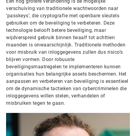
Een nog grotere verandering is de mogelijke
verschuiving van traditionele wachtwoorden naar
‘passkeys’, die cryptografie met openbare sleutels
gebruiken om de beveiliging te verbeteren. Deze
technologie belooft betere beveiliging, maar
wijdverspreid gebruik binnen twaalf tot achttien
maanden is onwaarschijnlijk. Traditionele methoden
voor misbruik van inloggegevens zullen dus risico’s
blijven vormen. Door robuuste
beveiligingsmaatregelen te implementeren kunnen
organisaties hun belangrijke assets beschermen. Het
aanpassen en verbeteren van beveiliging is essentieel
om de dynamische tactieken van cybercriminelen die
inloggegevens willen stelen, verhandelen of
misbruiken tegen te gaan.