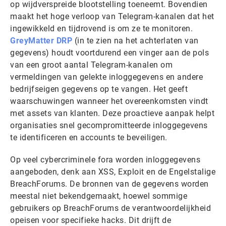
op wijdverspreide blootstelling toeneemt. Bovendien
maakt het hoge verloop van Telegram-kanalen dat het
ingewikkeld en tijdrovend is om ze te monitoren.
GreyMatter DRP
(in te zien na het achterlaten van
gegevens) houdt voortdurend een vinger aan de pols
van een groot aantal Telegram-kanalen om
vermeldingen van gelekte inloggegevens en andere
bedrijfseigen gegevens op te vangen. Het geeft
waarschuwingen wanneer het overeenkomsten vindt
met assets van klanten. Deze proactieve aanpak helpt
organisaties snel gecompromitteerde inloggegevens
te identificeren en accounts te beveiligen.
Op veel cybercriminele fora worden inloggegevens
aangeboden, denk aan XSS, Exploit en de Engelstalige
BreachForums. De bronnen van de gegevens worden
meestal niet bekendgemaakt, hoewel sommige
gebruikers op BreachForums de verantwoordelijkheid
opeisen voor specifieke hacks. Dit drijft de