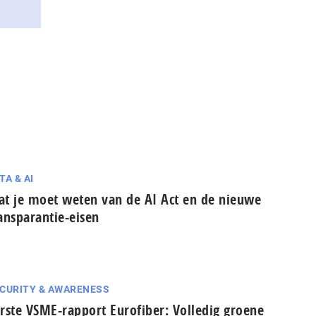
TA & AI
t je moet weten van de AI Act en de nieuwe
ansparantie-eisen
CURITY & AWARENESS
rste VSME-rapport Eurofiber: Volledig groene