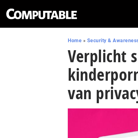
Home
»
Security & Awarenes
Verplicht 
kinderpor
van privac