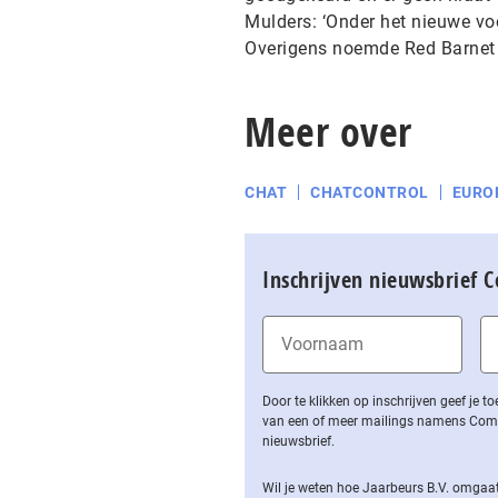
Mulders: ‘Onder het nieuwe voor
Overigens noemde Red Barnet zu
Meer over
CHAT
CHATCONTROL
EURO
Inschrijven nieuwsbrief 
Door te klikken op inschrijven geef je
van een of meer mailings namens Computa
nieuwsbrief.
Wil je weten hoe Jaarbeurs B.V. omgaat