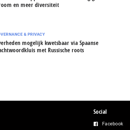
room en meer diversiteit
VERNANCE & PRIVACY
erheden mogelijk kwetsbaar via Spaanse
cht­woord­kluis met Russische roots
Social
Facebook