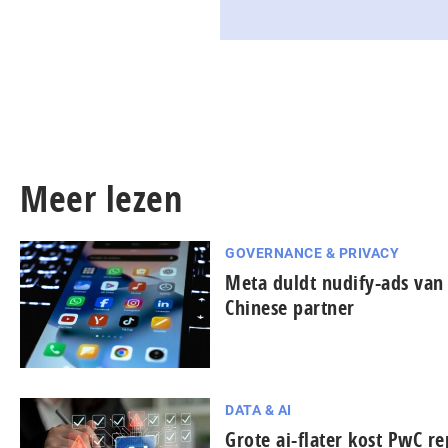
Meer lezen
GOVERNANCE & PRIVACY
Meta duldt nudify-ads van
Chinese partner
DATA & AI
Grote ai-flater kost PwC re