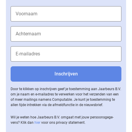
Door te klikken op inschrijven geef je toestemming aan Jaarbeurs B.V.
om je naam en e-mailadres te verwerken voor het verzenden van een
of meer mailings namens Computable. Je kunt je toestemming te
allen tijde intrekken via de af­meld­func­tie in de nieuwsbrief.
Wil je weten hoe Jaarbeurs B.V. omgaat met jouw per­soons­ge­ge­
vens? Klik dan
hier
voor ons privacy statement.