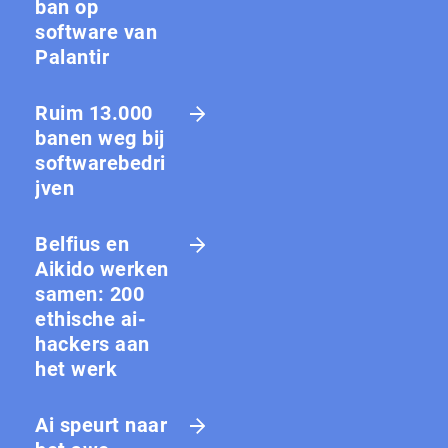
ban op
software van
Palantir
Ruim 13.000
banen weg bij
softwarebedri
jven
Belfius en
Aikido werken
samen: 200
ethische ai-
hackers aan
het werk
Ai speurt naar