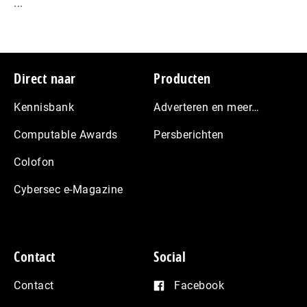
...
Footer
Direct naar
Producten
Kennisbank
Adverteren en meer…
Computable Awards
Persberichten
Colofon
Cybersec e-Magazine
Contact
Social
Contact
Facebook