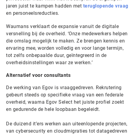
jaren juist te kampen hadden met
teruglopende vraag
en personeelsreducties.
Waumans verklaart de expansie vanuit de digitale
versnelling bij de overheid. ‘Onze medewerkers helpen
die omslag mogelijk te maken. Ze brengen kennis en
ervaring mee, worden volledig en voor lange termijn,
tot zelfs onbepaalde duur, geïntegreerd in de
overheidsinstellingen waar ze werken.’
Alternatief voor consultants
De werking van Egov is vraaggedreven. Rekrutering
gebeurt steeds op specifieke vraag van een federale
overheid, waarna Egov Select het juiste profiel zoekt
en gedurende de hele loopbaan begeleidt.
De duizend it’ers werken aan uiteenlopende projecten,
van cybersecurity en cloudmigraties tot datagedreven