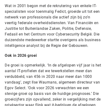
Wat in 2001 begon met de rekrutering van enkele IT-
specialisten voor toenmalig Fedict, groeide uit tot een
netwerk van professionals die actief zijn bij zo’n
veertig federale overheidsdiensten. Van Financiën en
Justitie tot Buitenlandse Zaken, Politie, Defensie,
Fedasil en het Centrum voor Cybersecurity België. Die
duizendste medewerker startte overigens als business
intelligence analyst bij de Regie der Gebouwen.
Ook in 2026 groei
De groei is opmerkelijk. ‘In de afgelopen vijf jaar is het
aantal IT-profielen dat we tewerkstellen meer dan
verdubbeld, van 456 in 2020 naar meer dan 1000
vandaag’, zegt Ilse Waumans, algemeen directeur van
Egov Select. ‘Ook voor 2026 verwachten we een
stevige groei op basis van de huidige prognoses.’ Die
groeicijfers zijn opvallend, zeker in vergelijking met de
privésector waar flink wat it-bedrijven de afgelopen