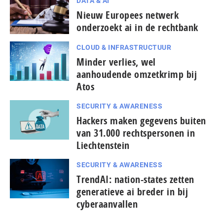
DATA & AI
Nieuw Europees netwerk
onderzoekt ai in de rechtbank
CLOUD & INFRASTRUCTUUR
Minder verlies, wel
aanhoudende omzetkrimp bij
Atos
SECURITY & AWARENESS
Hackers maken gegevens buiten
van 31.000 rechtspersonen in
Liechtenstein
SECURITY & AWARENESS
TrendAI: nation-states zetten
generatieve ai breder in bij
cyberaanvallen