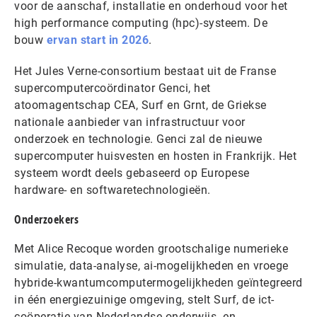
voor de aanschaf, installatie en onderhoud voor het
high performance computing (hpc)-systeem. De
bouw
ervan start in 2026
.
Het Jules Verne-consortium bestaat uit de Franse
supercomputercoördinator Genci, het
atoomagentschap CEA, Surf en Grnt, de Griekse
nationale aanbieder van infrastructuur voor
onderzoek en technologie. Genci zal de nieuwe
supercomputer huisvesten en hosten in Frankrijk. Het
systeem wordt deels gebaseerd op Europese
hardware- en softwaretechnologieën.
Onderzoekers
Met Alice Recoque worden grootschalige numerieke
simulatie, data-analyse, ai-mogelijkheden en vroege
hybride-kwantumcomputermogelijkheden geïntegreerd
in één energiezuinige omgeving, stelt Surf, de ict-
coöperatie van Nederlandse onderwijs- en