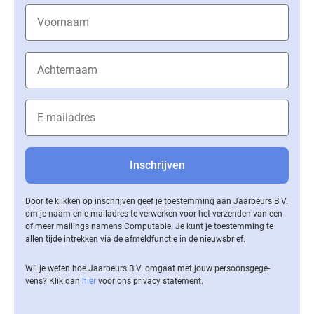
Door te klikken op inschrijven geef je toestemming aan Jaarbeurs B.V.
om je naam en e-mailadres te verwerken voor het verzenden van een
of meer mailings namens Computable. Je kunt je toestemming te
allen tijde intrekken via de af­meld­func­tie in de nieuwsbrief.
Wil je weten hoe Jaarbeurs B.V. omgaat met jouw per­soons­ge­ge­
vens? Klik dan
hier
voor ons privacy statement.