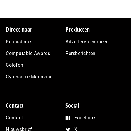
Footer
Direct naar
Producten
Kennisbank
Adverteren en meer…
Computable Awards
Persberichten
Colofon
Cybersec e-Magazine
Contact
Social
Contact
Facebook
Nieuwsbrief
X