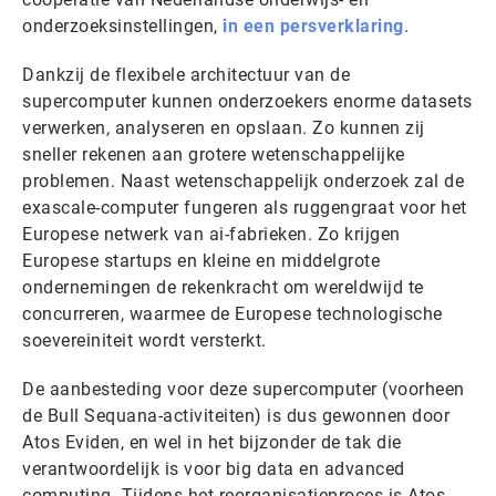
onderzoeksinstellingen,
in een persverklaring
.
Dankzij de flexibele architectuur van de
supercomputer kunnen onderzoekers enorme datasets
verwerken, analyseren en opslaan. Zo kunnen zij
sneller rekenen aan grotere wetenschappelijke
problemen. Naast wetenschappelijk onderzoek zal de
exascale-computer fungeren als ruggengraat voor het
Europese netwerk van ai-fabrieken. Zo krijgen
Europese startups en kleine en middelgrote
ondernemingen de rekenkracht om wereldwijd te
concurreren, waarmee de Europese technologische
soevereiniteit wordt versterkt.
De aanbesteding voor deze supercomputer (voorheen
de Bull Sequana-activiteiten) is dus gewonnen door
Atos Eviden, en wel in het bijzonder de tak die
verantwoordelijk is voor big data en advanced
computing. Tijdens het reorganisatieproces is Atos