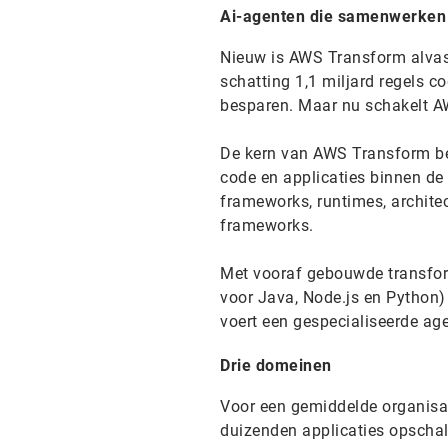
Ai-agenten die samenwerken
Nieuw is AWS Transform alvast
schatting 1,1 miljard regels 
besparen. Maar nu schakelt AW
De kern van AWS Transform be
code en applicaties binnen de h
frameworks, runtimes, architec
frameworks.
Met vooraf gebouwde transfor
voor Java, Node.js en Python)
voert een gespecialiseerde ag
Drie domeinen
Voor een gemiddelde organisa
duizenden applicaties opschale