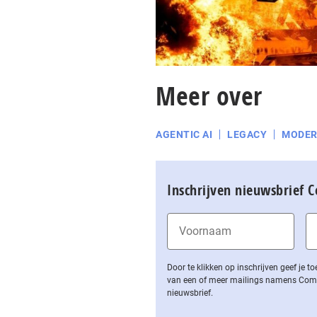
Meer over
AGENTIC AI
LEGACY
MODER
Inschrijven nieuwsbrief 
Door te klikken op inschrijven geef je
van een of meer mailings namens Computa
nieuwsbrief.