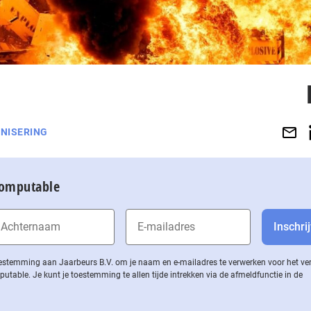
NISERING
Computable
 toestemming aan Jaarbeurs B.V. om je naam en e-mailadres te verwerken voor het v
ble. Je kunt je toestemming te allen tijde intrekken via de af­meld­func­tie in de