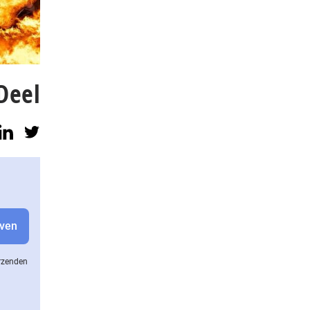
Deel
erzenden