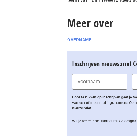
team van ruim tweehonderd soc
Meer over
OVERNAME
Inschrijven nieuwsbrief 
Door te klikken op inschrijven geef je
van een of meer mailings namens Computa
nieuwsbrief.
Wil je weten hoe Jaarbeurs B.V. omgaat