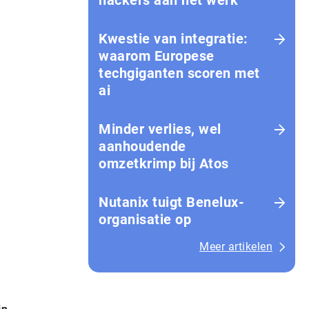
hackers aan het werk
Kwestie van integratie:
waarom Europese
techgiganten scoren met
ai
Minder verlies, wel
aanhoudende
omzetkrimp bij Atos
Nutanix tuigt Benelux-
organisatie op
Meer artikelen