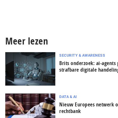
Meer lezen
SECURITY & AWARENESS
Brits onderzoek: ai-agents 
strafbare digitale handeli
DATA & AI
Nieuw Europees netwerk on
rechtbank