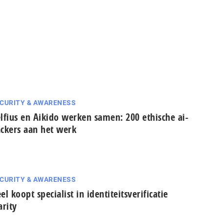
CURITY & AWARENESS
lfius en Aikido werken samen: 200 ethische ai-
ckers aan het werk
CURITY & AWARENESS
el koopt specialist in identiteitsverificatie
arity