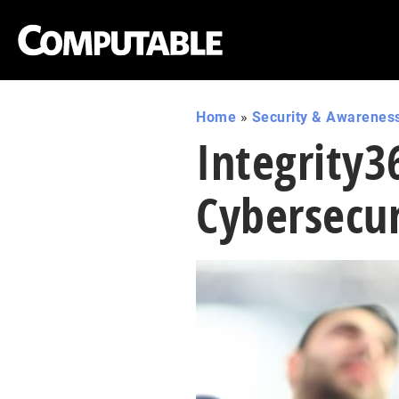
Home
»
Security & Awarenes
Integrity3
Cybersecur