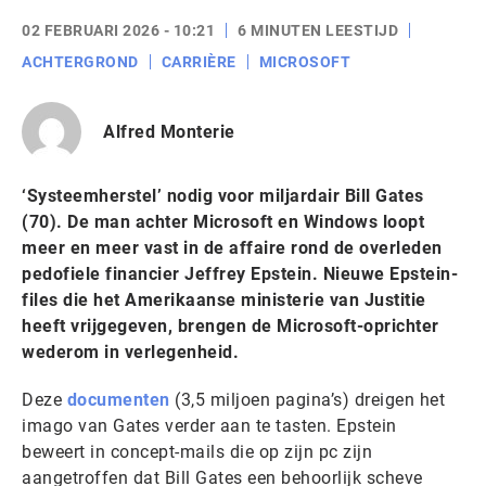
02 FEBRUARI 2026 - 10:21
6 MINUTEN LEESTIJD
ACHTERGROND
CARRIÈRE
MICROSOFT
Alfred Monterie
‘Systeemherstel’ nodig voor miljardair Bill Gates
(70). De man achter Microsoft en Windows loopt
meer en meer vast in de affaire rond de overleden
pedofiele financier Jeffrey Epstein. Nieuwe Epstein-
files die het Amerikaanse ministerie van Justitie
heeft vrijgegeven, brengen de Microsoft-oprichter
wederom in verlegenheid.
Deze
documenten
(3,5 miljoen pagina’s) dreigen het
imago van Gates verder aan te tasten. Epstein
beweert in concept-mails die op zijn pc zijn
aangetroffen dat Bill Gates een behoorlijk scheve