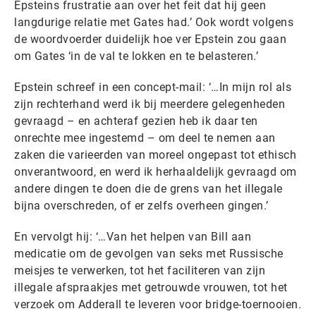
Epsteins frustratie aan over het feit dat hij geen
langdurige relatie met Gates had.’ Ook wordt volgens
de woordvoerder duidelijk hoe ver Epstein zou gaan
om Gates ‘in de val te lokken en te belasteren.’
Epstein schreef in een concept-mail: ‘…In mijn rol als
zijn rechterhand werd ik bij meerdere gelegenheden
gevraagd – en achteraf gezien heb ik daar ten
onrechte mee ingestemd – om deel te nemen aan
zaken die varieerden van moreel ongepast tot ethisch
onverantwoord, en werd ik herhaaldelijk gevraagd om
andere dingen te doen die de grens van het illegale
bijna overschreden, of er zelfs overheen gingen.’
En vervolgt hij: ‘…Van het helpen van Bill aan
medicatie om de gevolgen van seks met Russische
meisjes te verwerken, tot het faciliteren van zijn
illegale afspraakjes met getrouwde vrouwen, tot het
verzoek om Adderall te leveren voor bridge-toernooien.