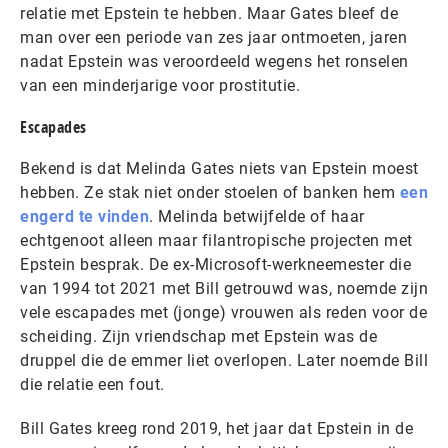
relatie met Epstein te hebben. Maar Gates bleef de
man over een periode van zes jaar ontmoeten, jaren
nadat Epstein was veroordeeld wegens het ronselen
van een minderjarige voor prostitutie.
Escapades
Bekend is dat Melinda Gates niets van Epstein moest
hebben. Ze stak niet onder stoelen of banken hem
een
engerd te vinden
. Melinda betwijfelde of haar
echtgenoot alleen maar filantropische projecten met
Epstein besprak. De ex-Microsoft-werkneemester die
van 1994 tot 2021 met Bill getrouwd was, noemde zijn
vele escapades met (jonge) vrouwen als reden voor de
scheiding. Zijn vriendschap met Epstein was de
druppel die de emmer liet overlopen. Later noemde Bill
die relatie een fout.
Bill Gates kreeg rond 2019, het jaar dat Epstein in de