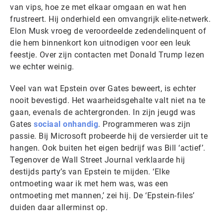
van vips, hoe ze met elkaar omgaan en wat hen
frustreert. Hij onderhield een omvangrijk elite-netwerk.
Elon Musk vroeg de veroordeelde zedendelinquent of
die hem binnenkort kon uitnodigen voor een leuk
feestje. Over zijn contacten met Donald Trump lezen
we echter weinig.
Veel van wat Epstein over Gates beweert, is echter
nooit bevestigd. Het waarheidsgehalte valt niet na te
gaan, evenals de achtergronden. In zijn jeugd was
Gates
sociaal onhandig
. Programmeren was zijn
passie. Bij Microsoft probeerde hij de versierder uit te
hangen. Ook buiten het eigen bedrijf was Bill ‘actief’.
Tegenover de Wall Street Journal verklaarde hij
destijds party’s van Epstein te mijden. ‘Elke
ontmoeting waar ik met hem was, was een
ontmoeting met mannen,’ zei hij. De ‘Epstein-files’
duiden daar allerminst op.