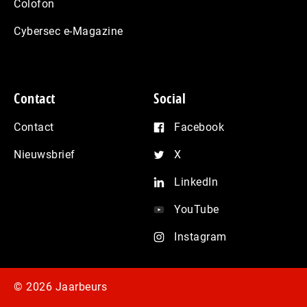
Colofon
Cybersec e-Magazine
Contact
Social
Contact
Facebook
Nieuwsbrief
X
LinkedIn
YouTube
Instagram
© 2026 Jaarbeurs