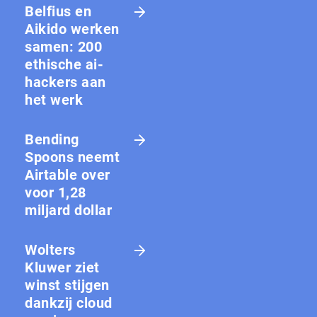
Belfius en
Aikido werken
samen: 200
ethische ai-
hackers aan
het werk
Bending
Spoons neemt
Airtable over
voor 1,28
miljard dollar
Wolters
Kluwer ziet
winst stijgen
dankzij cloud