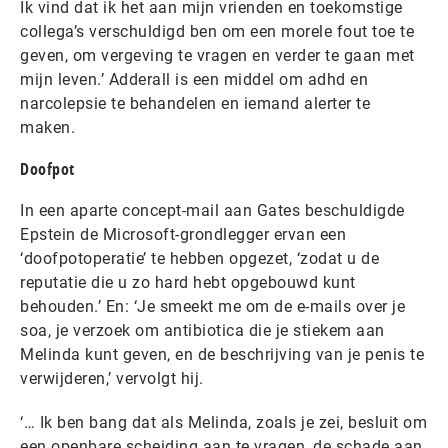
Ik vind dat ik het aan mijn vrienden en toekomstige
collega’s verschuldigd ben om een morele fout toe te
geven, om vergeving te vragen en verder te gaan met
mijn leven.’ Adderall is een middel om adhd en
narcolepsie te behandelen en iemand alerter te
maken.
Doofpot
In een aparte concept-mail aan Gates beschuldigde
Epstein de Microsoft-grondlegger ervan een
‘doofpotoperatie’ te hebben opgezet, ‘zodat u de
reputatie die u zo hard hebt opgebouwd kunt
behouden.’ En: ‘Je smeekt me om de e-mails over je
soa, je verzoek om antibiotica die je stiekem aan
Melinda kunt geven, en de beschrijving van je penis te
verwijderen,’ vervolgt hij.
‘… Ik ben bang dat als Melinda, zoals je zei, besluit om
een openbare scheiding aan te vragen, de schade aan