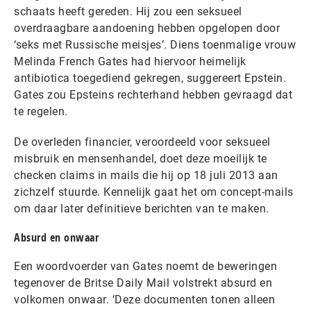
schaats heeft gereden. Hij zou een seksueel
overdraagbare aandoening hebben opgelopen door
‘seks met Russische meisjes’. Diens toenmalige vrouw
Melinda French Gates had hiervoor heimelijk
antibiotica toegediend gekregen, suggereert Epstein.
Gates zou Epsteins rechterhand hebben gevraagd dat
te regelen.
De overleden financier, veroordeeld voor seksueel
misbruik en mensenhandel, doet deze moeilijk te
checken claims in mails die hij op 18 juli 2013 aan
zichzelf stuurde. Kennelijk gaat het om concept-mails
om daar later definitieve berichten van te maken.
Absurd en onwaar
Een woordvoerder van Gates noemt de beweringen
tegenover de Britse Daily Mail volstrekt absurd en
volkomen onwaar. ‘Deze documenten tonen alleen