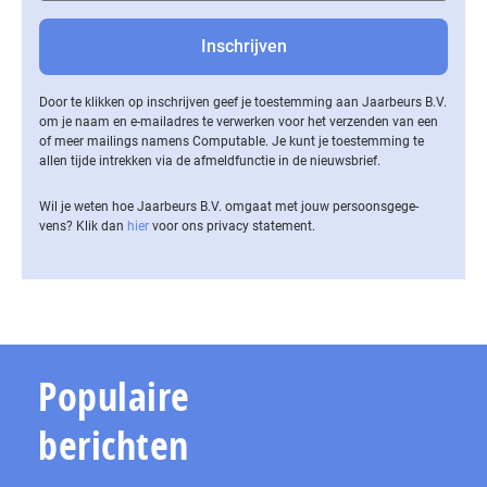
Door te klikken op inschrijven geef je toestemming aan Jaarbeurs B.V.
om je naam en e-mailadres te verwerken voor het verzenden van een
of meer mailings namens Computable. Je kunt je toestemming te
allen tijde intrekken via de af­meld­func­tie in de nieuwsbrief.
Wil je weten hoe Jaarbeurs B.V. omgaat met jouw per­soons­ge­ge­
vens? Klik dan
hier
voor ons privacy statement.
Populaire
berichten