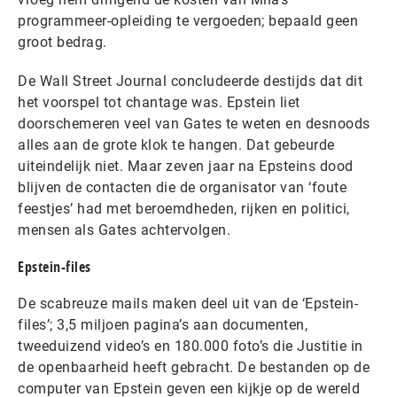
programmeer-opleiding te vergoeden; bepaald geen
groot bedrag.
De Wall Street Journal concludeerde destijds dat dit
het voorspel tot chantage was. Epstein liet
doorschemeren veel van Gates te weten en desnoods
alles aan de grote klok te hangen. Dat gebeurde
uiteindelijk niet. Maar zeven jaar na Epsteins dood
blijven de contacten die de organisator van ‘foute
feestjes’ had met beroemdheden, rijken en politici,
mensen als Gates achtervolgen.
Epstein-files
De scabreuze mails maken deel uit van de ‘Epstein-
files’; 3,5 miljoen pagina’s aan documenten,
tweeduizend video’s en 180.000 foto’s die Justitie in
de openbaarheid heeft gebracht. De bestanden op de
computer van Epstein geven een kijkje op de wereld