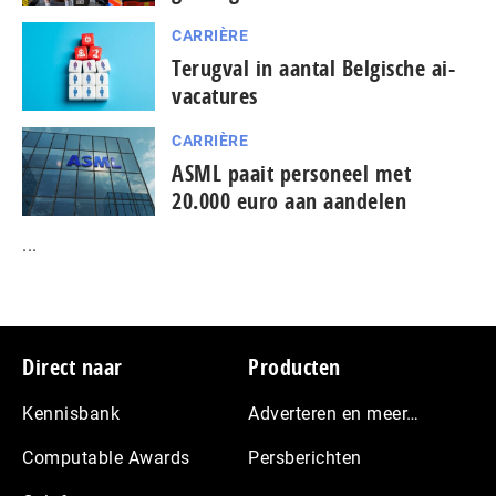
CARRIÈRE
Terugval in aantal Belgische ai-
vacatures
CARRIÈRE
ASML paait personeel met
20.000 euro aan aandelen
...
Footer
Direct naar
Producten
Kennisbank
Adverteren en meer…
Computable Awards
Persberichten