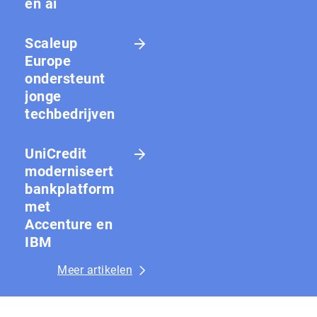
en ai
Scaleup
Europe
ondersteunt
jonge
techbedrijven
UniCredit
moderniseert
bankplatform
met
Accenture en
IBM
Meer artikelen