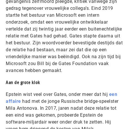
gevangenis zelfmoord pleegde, kritiek vanwege zijn
gedrag tegenover vrouwelijke collega’s. Eind 2019
startte het bestuur van Microsoft een intern
onderzoek, omdat een vrouwelijke ontwikkelaar
vertelde dat zij twintig jaar eerder een buitenechtelijke
relatie met Gates had gehad. Gates stapte daarna uit
het bestuur. Zijn woordvoerder bevestigde destijds dat
de relatie had bestaan, maar zei dat die op een
vriendelijke manier was beëindigd. Ook na zijn tijd bij
Microsoft zou Bill bij de Gates Foundation vaak
avances hebben gemaakt.
Aan de grote klok
Epstein wist veel over Gates, onder meer dat hij
een
affaire
had met de jonge Russische bridge-speelster
Mila Antonova. In 2017, jaren nadat deze relatie tot
een eind was gekomen, probeerde Epstein de
software-miljardair weer onder druk te zetten. Hij
vroeg hem dringend de kosten van Mila’s