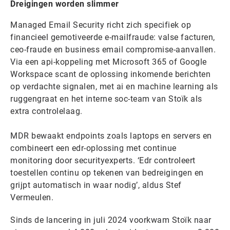
Dreigingen worden slimmer
Managed Email Security richt zich specifiek op
financieel gemotiveerde e-mailfraude: valse facturen,
ceo-fraude en business email compromise-aanvallen.
Via een api-koppeling met Microsoft 365 of Google
Workspace scant de oplossing inkomende berichten
op verdachte signalen, met ai en machine learning als
ruggengraat en het interne soc-team van Stoïk als
extra controlelaag.
MDR bewaakt endpoints zoals laptops en servers en
combineert een edr-oplossing met continue
monitoring door securityexperts. ‘Edr controleert
toestellen continu op tekenen van bedreigingen en
grijpt automatisch in waar nodig’, aldus Stef
Vermeulen.
Sinds de lancering in juli 2024 voorkwam Stoïk naar