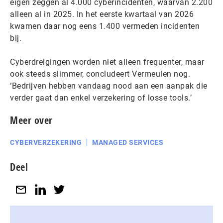
eigen zeggen al 4.000 cyberincidenten, waarvan 2.200
alleen al in 2025. In het eerste kwartaal van 2026
kwamen daar nog eens 1.400 vermeden incidenten
bij.
Cyberdreigingen worden niet alleen frequenter, maar
ook steeds slimmer, concludeert Vermeulen nog.
‘Bedrijven hebben vandaag nood aan een aanpak die
verder gaat dan enkel verzekering of losse tools.’
Meer over
CYBERVERZEKERING
MANAGED SERVICES
Deel