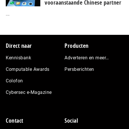
vooraanstaande Chinese partner
...
Footer
Direct naar
Producten
Kennisbank
Adverteren en meer…
Computable Awards
Persberichten
Colofon
Cybersec e-Magazine
Contact
Social