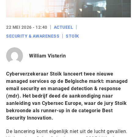
22 MEI 2026 - 12:40
ACTUEEL
SECURITY & AWARENESS
STOÏK
William Visterin
Cyberverzekeraar Stoïk lanceert twee nieuwe
managed services op de Belgische markt: managed
email security en managed detection & response
(mdr). Het bedrijf deed de aankondiging naar
aanleiding van Cybersec Europe, waar de jury Stoïk
bekroonde als runner-up in de categorie Best
Security Innovation.
De lancering komt eigenlijk niet uit de lucht gevallen.