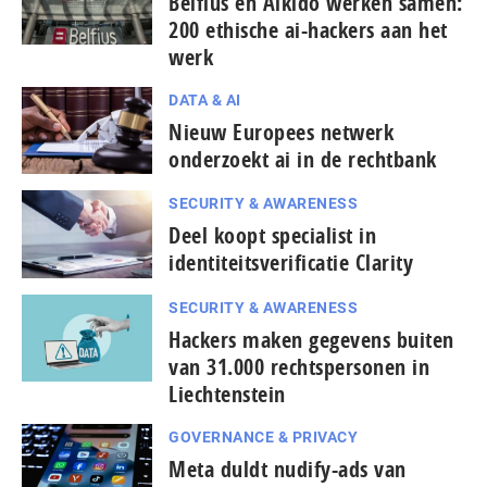
Belfius en Aikido werken samen:
200 ethische ai-hackers aan het
werk
DATA & AI
Nieuw Europees netwerk
onderzoekt ai in de rechtbank
SECURITY & AWARENESS
Deel koopt specialist in
identiteitsverificatie Clarity
SECURITY & AWARENESS
Hackers maken gegevens buiten
van 31.000 rechtspersonen in
Liechtenstein
GOVERNANCE & PRIVACY
Meta duldt nudify-ads van