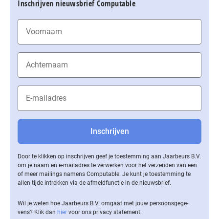
Inschrijven nieuwsbrief Computable
Door te klikken op inschrijven geef je toestemming aan Jaarbeurs B.V.
om je naam en e-mailadres te verwerken voor het verzenden van een
of meer mailings namens Computable. Je kunt je toestemming te
allen tijde intrekken via de af­meld­func­tie in de nieuwsbrief.
Wil je weten hoe Jaarbeurs B.V. omgaat met jouw per­soons­ge­ge­
vens? Klik dan
hier
voor ons privacy statement.