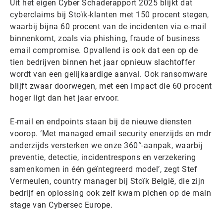
Uit het eigen Cyber Schaderapport 2025 blijkt dat
cyberclaims bij Stoïk-klanten met 150 procent stegen,
waarbij bijna 60 procent van de incidenten via e-mail
binnenkomt, zoals via phishing, fraude of business
email compromise. Opvallend is ook dat een op de
tien bedrijven binnen het jaar opnieuw slachtoffer
wordt van een gelijkaardige aanval. Ook ransomware
blijft zwaar doorwegen, met een impact die 60 procent
hoger ligt dan het jaar ervoor.
E-mail en endpoints staan bij de nieuwe diensten
voorop. ‘Met managed email security enerzijds en mdr
anderzijds versterken we onze 360°-aanpak, waarbij
preventie, detectie, incidentrespons en verzekering
samenkomen in één geïntegreerd model’, zegt Stef
Vermeulen, country manager bij Stoïk België, die zijn
bedrijf en oplossing ook zelf kwam pichen op de main
stage van Cybersec Europe.