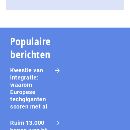
Populaire
berichten
Kwestie van
integratie:
waarom
Europese
techgiganten
scoren met ai
Ruim 13.000