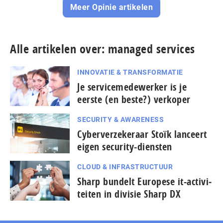
Meer Opinie artikelen
Alle artikelen over: managed services
INNOVATIE & TRANSFORMATIE
Je servicemedewerker is je
eerste (en beste?) verkoper
SECURITY & AWARENESS
Cyberverzekeraar Stoïk lanceert
eigen security-diensten
CLOUD & INFRASTRUCTUUR
Sharp bundelt Europese it-ac­ti­vi­
tei­ten in divisie Sharp DX