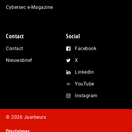
Cybersec e-Magazine
Contact
Social
Contact
Facebook
Nieuwsbrief
X
LinkedIn
YouTube
Instagram
© 2026 Jaarbeurs
Disclaimer