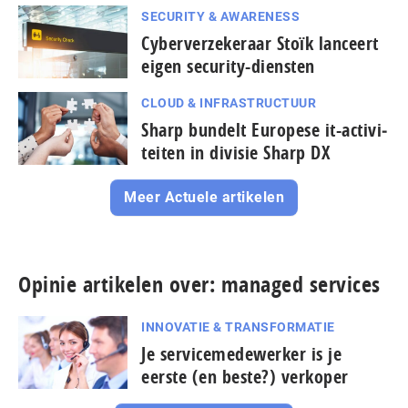
SECURITY & AWARENESS
Cyberverzekeraar Stoïk lanceert
eigen security-diensten
CLOUD & INFRASTRUCTUUR
Sharp bundelt Europese it-ac­ti­vi­
tei­ten in divisie Sharp DX
Meer Actuele artikelen
Opinie artikelen over: managed services
INNOVATIE & TRANSFORMATIE
Je servicemedewerker is je
eerste (en beste?) verkoper