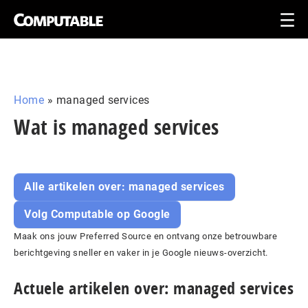
Home
»
managed services
Wat is managed services
Alle artikelen over: managed services
Volg Computable op Google
Maak ons jouw Preferred Source en ontvang onze betrouwbare
berichtgeving sneller en vaker in je Google nieuws-overzicht.
Actuele artikelen over: managed services