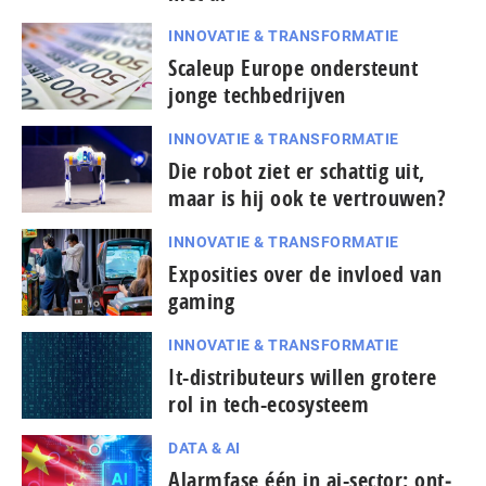
INNOVATIE & TRANSFORMATIE
Scaleup Europe ondersteunt
jonge techbedrijven
INNOVATIE & TRANSFORMATIE
Die robot ziet er schattig uit,
maar is hij ook te vertrouwen?
INNOVATIE & TRANSFORMATIE
Exposities over de invloed van
gaming
INNOVATIE & TRANSFORMATIE
It-dis­tri­bu­teurs willen grotere
rol in tech-ecosysteem
DATA & AI
Alarmfase één in ai-sector: ont­