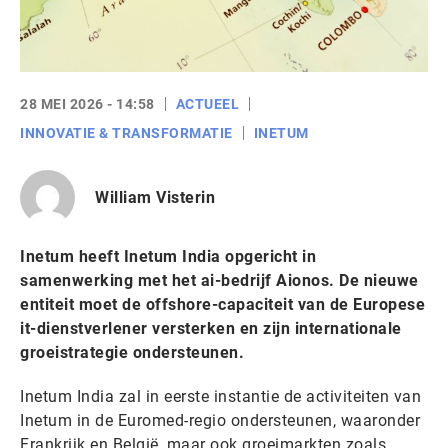
28 MEI 2026 - 14:58
ACTUEEL
INNOVATIE & TRANSFORMATIE
INETUM
William Visterin
Inetum heeft Inetum India opgericht in
samenwerking met het ai-bedrijf Aionos. De nieuwe
entiteit moet de offshore-capaciteit van de Europese
it-dienstverlener versterken en zijn internationale
groeistrategie ondersteunen.
Inetum India zal in eerste instantie de activiteiten van
Inetum in de Euromed-regio ondersteunen, waaronder
Frankrijk en België, maar ook groeimarkten zoals