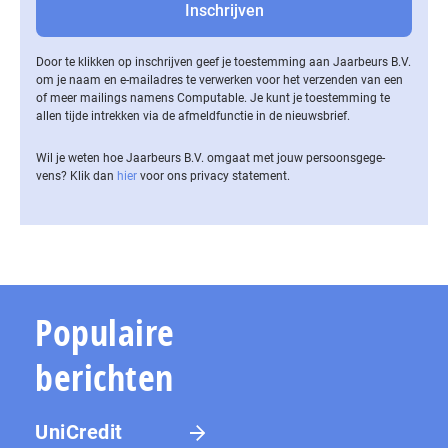
Door te klikken op inschrijven geef je toestemming aan Jaarbeurs B.V.
om je naam en e-mailadres te verwerken voor het verzenden van een
of meer mailings namens Computable. Je kunt je toestemming te
allen tijde intrekken via de af­meld­func­tie in de nieuwsbrief.
Wil je weten hoe Jaarbeurs B.V. omgaat met jouw per­soons­ge­ge­
vens? Klik dan
hier
voor ons privacy statement.
Populaire
berichten
UniCredit