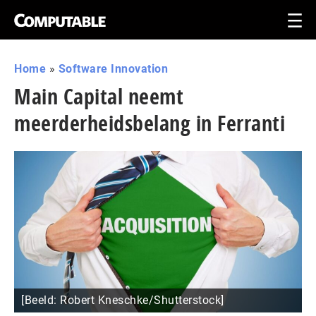
Home
»
Software Innovation
Main Capital neemt
meerderheidsbelang in Ferranti
[Beeld: Robert Kneschke/Shutterstock]