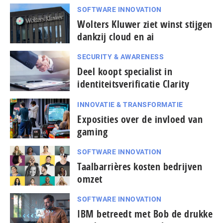
SOFTWARE INNOVATION
Wolters Kluwer ziet winst stijgen
dankzij cloud en ai
SECURITY & AWARENESS
Deel koopt specialist in
identiteitsverificatie Clarity
INNOVATIE & TRANSFORMATIE
Exposities over de invloed van
gaming
SOFTWARE INNOVATION
Taal­bar­ri­è­res kosten bedrijven
omzet
SOFTWARE INNOVATION
IBM betreedt met Bob de drukke