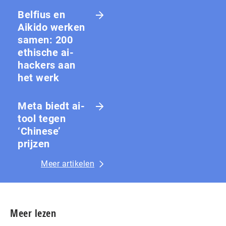
Belfius en
Aikido werken
samen: 200
ethische ai-
hackers aan
het werk
Meta biedt ai-
tool tegen
‘Chinese’
prijzen
Meer artikelen
Meer lezen