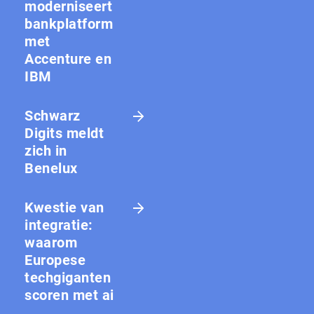
moderniseert
bankplatform
met
Accenture en
IBM
Schwarz
Digits meldt
zich in
Benelux
Kwestie van
integratie:
waarom
Europese
techgiganten
scoren met ai