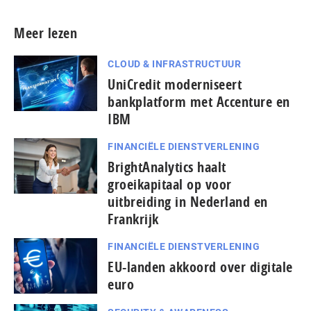
Meer lezen
CLOUD & INFRASTRUCTUUR
UniCredit moderniseert
bankplatform met Accenture en
IBM
FINANCIËLE DIENSTVERLENING
BrightAnalytics haalt
groeikapitaal op voor
uitbreiding in Nederland en
Frankrijk
FINANCIËLE DIENSTVERLENING
EU-landen akkoord over digitale
euro