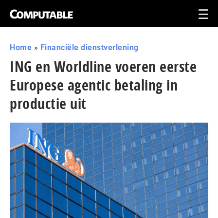
Home
»
Financiële dienstverlening
ING en Worldline voeren eerste
Europese agentic betaling in
productie uit