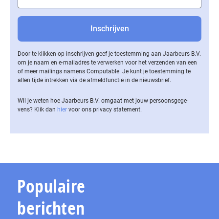
Door te klikken op inschrijven geef je toestemming aan Jaarbeurs B.V.
om je naam en e-mailadres te verwerken voor het verzenden van een
of meer mailings namens Computable. Je kunt je toestemming te
allen tijde intrekken via de af­meld­func­tie in de nieuwsbrief.
Wil je weten hoe Jaarbeurs B.V. omgaat met jouw per­soons­ge­ge­
vens? Klik dan
hier
voor ons privacy statement.
Populaire
berichten