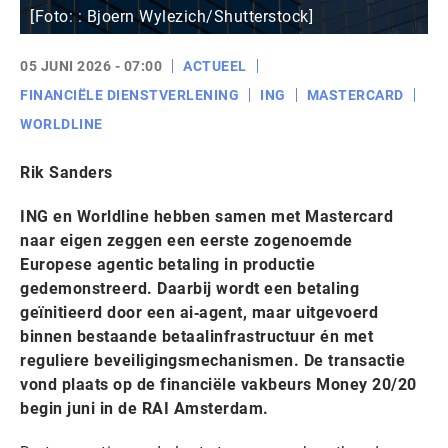
[Foto: : Bjoern Wylezich/Shutterstock]
05 JUNI 2026 - 07:00
ACTUEEL
FINANCIËLE DIENSTVERLENING
ING
MASTERCARD
WORLDLINE
Rik Sanders
ING en Worldline hebben samen met Mastercard
naar eigen zeggen een eerste zogenoemde
Europese agentic betaling in productie
gedemonstreerd. Daarbij wordt een betaling
geïnitieerd door een ai‑agent, maar uitgevoerd
binnen bestaande betaalinfrastructuur én met
reguliere beveiligingsmechanismen. De transactie
vond plaats op de financiële vakbeurs Money 20/20
begin juni in de RAI Amsterdam.