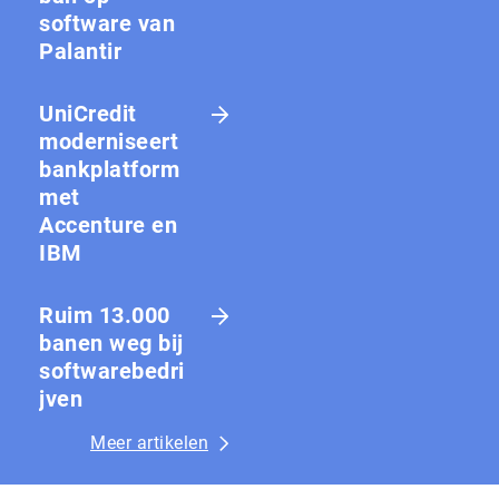
software van
Palantir
UniCredit
moderniseert
bankplatform
met
Accenture en
IBM
Ruim 13.000
banen weg bij
softwarebedri
jven
Meer artikelen