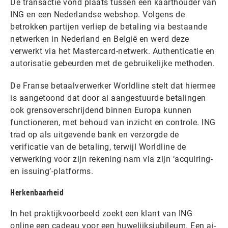
De transactie vond plaats tussen een kaarthouder van
ING en een Nederlandse webshop. Volgens de
betrokken partijen verliep de betaling via bestaande
netwerken in Nederland en België en werd deze
verwerkt via het Mastercard-netwerk. Authenticatie en
autorisatie gebeurden met de gebruikelijke methoden.
De Franse betaalverwerker Worldline stelt dat hiermee
is aangetoond dat door ai aangestuurde betalingen
ook grensoverschrijdend binnen Europa kunnen
functioneren, met behoud van inzicht en controle. ING
trad op als uitgevende bank en verzorgde de
verificatie van de betaling, terwijl Worldline de
verwerking voor zijn rekening nam via zijn ‘acquiring-
en issuing’-platforms.
Herkenbaarheid
In het praktijkvoorbeeld zoekt een klant van ING
online een cadeau voor een huwelijksjubileum. Een ai-