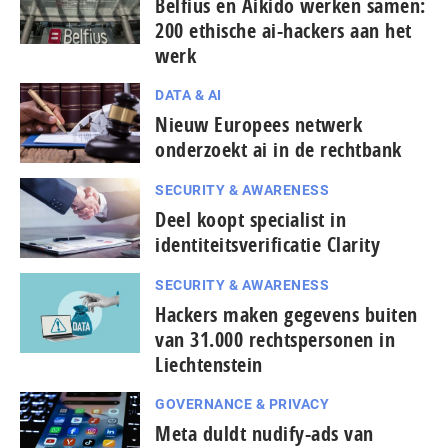
Belfius en Aikido werken samen:
200 ethische ai-hackers aan het
werk
DATA & AI
Nieuw Europees netwerk
onderzoekt ai in de rechtbank
SECURITY & AWARENESS
Deel koopt specialist in
identiteitsverificatie Clarity
SECURITY & AWARENESS
Hackers maken gegevens buiten
van 31.000 rechtspersonen in
Liechtenstein
GOVERNANCE & PRIVACY
Meta duldt nudify-ads van