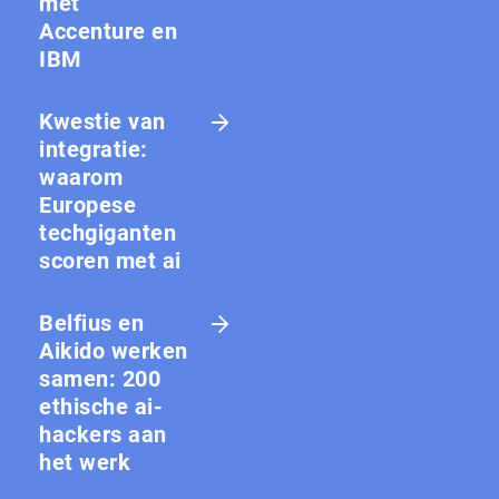
met
Accenture en
IBM
Kwestie van
integratie:
waarom
Europese
techgiganten
scoren met ai
Belfius en
Aikido werken
samen: 200
ethische ai-
hackers aan
het werk