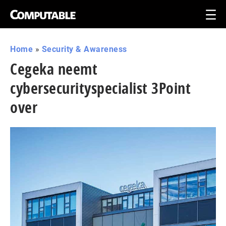
Home
»
Security & Awareness
Cegeka neemt
cybersecurityspecialist 3Point
over