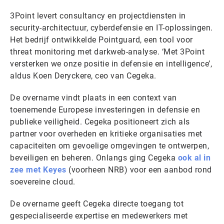
3Point levert consultancy en projectdiensten in
security-architectuur, cyberdefensie en IT-oplossingen.
Het bedrijf ontwikkelde Pointguard, een tool voor
threat monitoring met darkweb-analyse. ‘Met 3Point
versterken we onze positie in defensie en intelligence’,
aldus Koen Deryckere, ceo van Cegeka.
De overname vindt plaats in een context van
toenemende Europese investeringen in defensie en
publieke veiligheid. Cegeka positioneert zich als
partner voor overheden en kritieke organisaties met
capaciteiten om gevoelige omgevingen te ontwerpen,
beveiligen en beheren. Onlangs ging Cegeka
ook al in
zee met Keyes
(voorheen NRB) voor een aanbod rond
soevereine cloud.
De overname geeft Cegeka directe toegang tot
gespecialiseerde expertise en medewerkers met