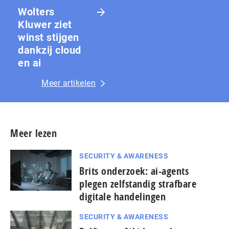
Wolters
Kluwer ziet
winst stijgen
dankzij cloud
en ai
Meer artikelen
Meer lezen
SECURITY & AWARENESS
Brits onderzoek: ai-agents
plegen zelfstandig strafbare
digitale handelingen
SECURITY & AWARENESS