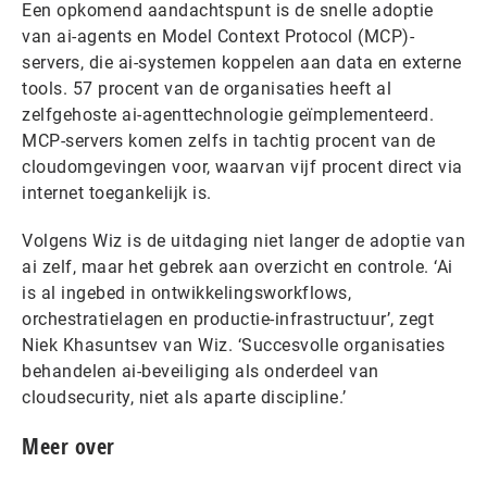
Een opkomend aandachtspunt is de snelle adoptie
van ai-agents en Model Context Protocol (MCP)-
servers, die ai-systemen koppelen aan data en externe
tools. 57 procent van de organisaties heeft al
zelfgehoste ai-agenttechnologie geïmplementeerd.
MCP-servers komen zelfs in tachtig procent van de
cloudomgevingen voor, waarvan vijf procent direct via
internet toegankelijk is.
Volgens Wiz is de uitdaging niet langer de adoptie van
ai zelf, maar het gebrek aan overzicht en controle. ‘Ai
is al ingebed in ontwikkelingsworkflows,
orchestratielagen en productie-infrastructuur’, zegt
Niek Khasuntsev van Wiz. ‘Succesvolle organisaties
behandelen ai-beveiliging als onderdeel van
cloudsecurity, niet als aparte discipline.’
Meer over