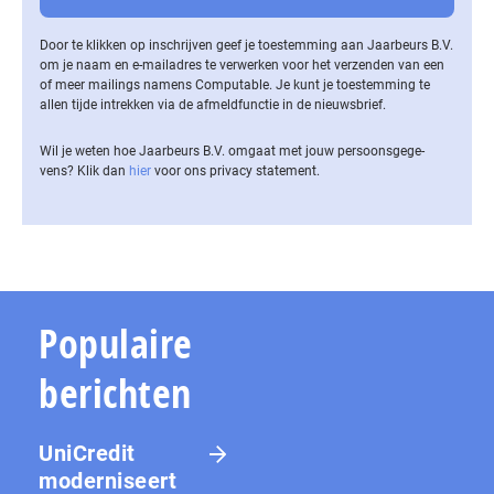
Door te klikken op inschrijven geef je toestemming aan Jaarbeurs B.V.
om je naam en e-mailadres te verwerken voor het verzenden van een
of meer mailings namens Computable. Je kunt je toestemming te
allen tijde intrekken via de af­meld­func­tie in de nieuwsbrief.
Wil je weten hoe Jaarbeurs B.V. omgaat met jouw per­soons­ge­ge­
vens? Klik dan
hier
voor ons privacy statement.
Populaire
berichten
UniCredit
moderniseert