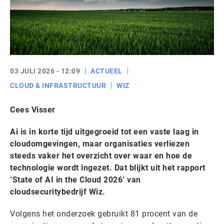
03 JULI 2026 - 12:09
ACTUEEL
CLOUD & INFRASTRUCTUUR
WIZ
Cees Visser
Ai is in korte tijd uitgegroeid tot een vaste laag in
cloudomgevingen, maar organisaties verliezen
steeds vaker het overzicht over waar en hoe de
technologie wordt ingezet. Dat blijkt uit het rapport
‘State of AI in the Cloud 2026’ van
cloudsecuritybedrijf Wiz.
Volgens het onderzoek gebruikt 81 procent van de