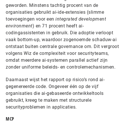
geworden. Minstens tachtig procent van de
organisaties gebruikt ai-ide-extensies (slimme
toevoegingen voor een
integrated development
environment
) en 71 procent heeft ai-
codingassistenten in gebruik. Die adoptie verloopt
vaak bottom-up, waardoor zogenoemde schaduw-ai
ontstaat buiten centrale governance om. Dit vergroot
volgens Wiz de complexiteit voor securityteams,
omdat meerdere ai-systemen parallel actief zijn
zonder uniforme beleids- en controlemechanismen.
Daarnaast wijst het rapport op risico’s rond ai-
gegenereerde code. Ongeveer één op de vijf
organisaties die ai-gebaseerde ontwikkeltools
gebruikt, kreeg te maken met structurele
securityproblemen in applicaties.
MCP