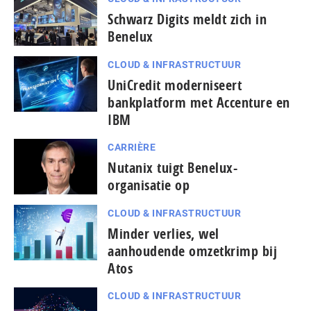
Schwarz Digits meldt zich in
Benelux
CLOUD & INFRASTRUCTUUR
UniCredit moderniseert
bankplatform met Accenture en
IBM
CARRIÈRE
Nutanix tuigt Benelux-
organisatie op
CLOUD & INFRASTRUCTUUR
Minder verlies, wel
aanhoudende omzetkrimp bij
Atos
CLOUD & INFRASTRUCTUUR