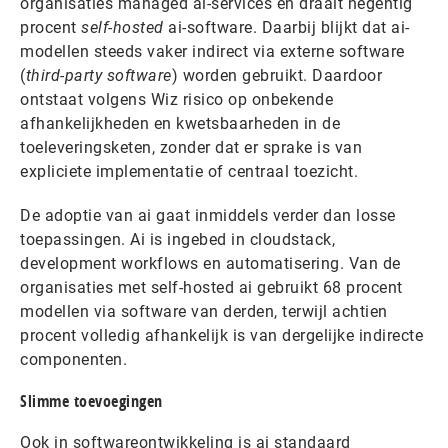
organisaties managed ai-services en draait negentig
procent
self-hosted
ai-software. Daarbij blijkt dat ai-
modellen steeds vaker indirect via externe software
(
third-party software
) worden gebruikt. Daardoor
ontstaat volgens Wiz risico op onbekende
afhankelijkheden en kwetsbaarheden in de
toeleveringsketen, zonder dat er sprake is van
expliciete implementatie of centraal toezicht.
De adoptie van ai gaat inmiddels verder dan losse
toepassingen. Ai is ingebed in cloudstack,
development workflows en automatisering. Van de
organisaties met self-hosted ai gebruikt 68 procent
modellen via software van derden, terwijl achtien
procent volledig afhankelijk is van dergelijke indirecte
componenten.
Slimme toevoegingen
Ook in softwareontwikkeling is ai standaard