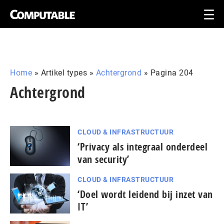
Home
»
Artikel types
»
Achtergrond
»
Pagina 204
Achtergrond
CLOUD & INFRASTRUCTUUR
‘Privacy als integraal onderdeel
van security’
CLOUD & INFRASTRUCTUUR
‘Doel wordt leidend bij inzet van
IT’