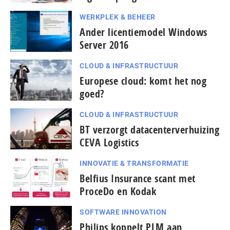
WERKPLEK & BEHEER
Ander licentiemodel Windows
Server 2016
CLOUD & INFRASTRUCTUUR
Europese cloud: komt het nog
goed?
CLOUD & INFRASTRUCTUUR
BT verzorgt datacenterverhuizing
CEVA Logistics
INNOVATIE & TRANSFORMATIE
Belfius Insurance scant met
ProceDo en Kodak
SOFTWARE INNOVATION
pagina
Philips koppelt PLM aan