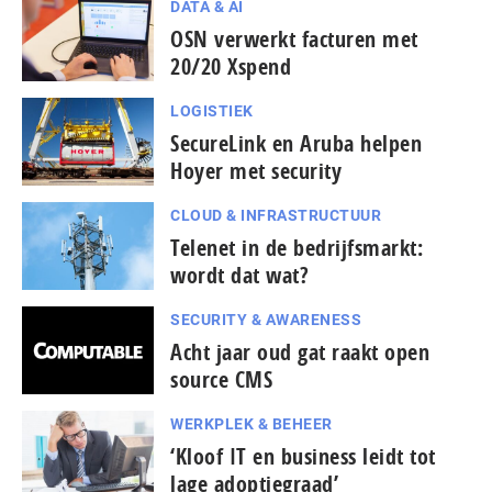
DATA & AI
OSN verwerkt facturen met
20/20 Xspend
LOGISTIEK
SecureLink en Aruba helpen
Hoyer met security
CLOUD & INFRASTRUCTUUR
Telenet in de bedrijfsmarkt:
wordt dat wat?
SECURITY & AWARENESS
Acht jaar oud gat raakt open
source CMS
WERKPLEK & BEHEER
‘Kloof IT en business leidt tot
lage adoptiegraad’