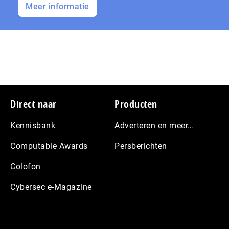
Meer informatie
Footer
Direct naar
Producten
Kennisbank
Adverteren en meer…
Computable Awards
Persberichten
Colofon
Cybersec e-Magazine