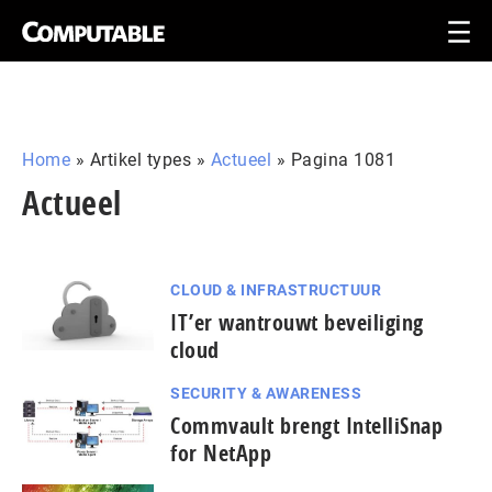
Home
»
Artikel types
»
Actueel
»
Pagina 1081
Actueel
CLOUD & INFRASTRUCTUUR
IT’er wantrouwt beveiliging
cloud
SECURITY & AWARENESS
Commvault brengt IntelliSnap
for NetApp