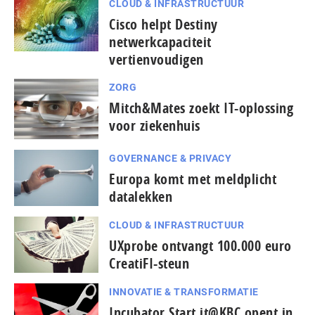
CLOUD & INFRASTRUCTUUR
Cisco helpt Destiny
netwerkcapaciteit
vertienvoudigen
ZORG
Mitch&Mates zoekt IT-oplossing
voor ziekenhuis
GOVERNANCE & PRIVACY
Europa komt met meldplicht
datalekken
CLOUD & INFRASTRUCTUUR
UXprobe ontvangt 100.000 euro
CreatiFI-steun
INNOVATIE & TRANSFORMATIE
Incubator Start it@KBC opent in