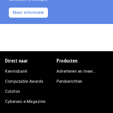
Meer informatie
Footer
Direct naar
Producten
Kennisbank
Adverteren en meer…
Computable Awards
Persberichten
Colofon
Cybersec e-Magazine