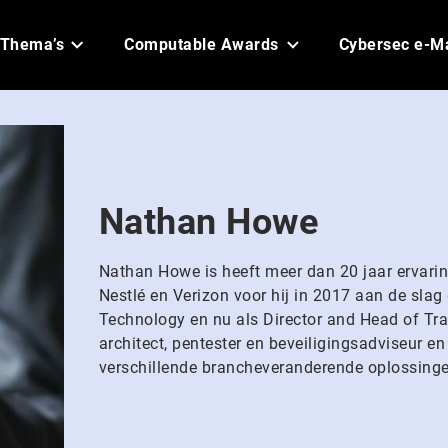
Thema’s
Computable Awards
Cybersec e-M
Nathan Howe
Nathan Howe is heeft meer dan 20 jaar ervaring 
Nestlé en Verizon voor hij in 2017 aan de slag 
Technology en nu als Director and Head of Tra
architect, pentester en beveiligingsadviseur e
verschillende brancheveranderende oplossingen