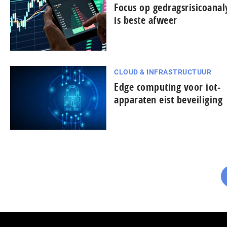
Focus op gedragsrisicoanal
is beste afweer
CLOUD & INFRASTRUCTUUR
Edge computing voor iot-
apparaten eist beveiliging