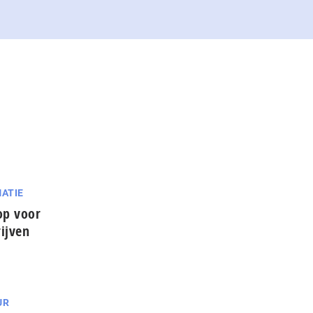
ATIE
op voor
ijven
UR