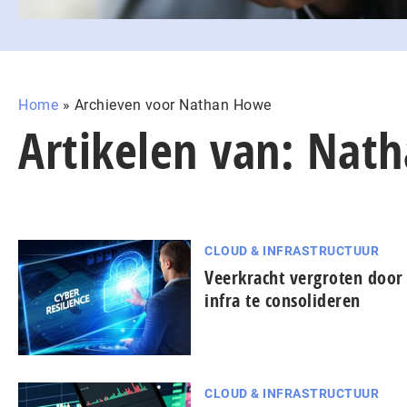
Home
»
Archieven voor Nathan Howe
Artikelen van: Nat
CLOUD & INFRASTRUCTUUR
Veerkracht vergroten door 
infra te consolideren
CLOUD & INFRASTRUCTUUR