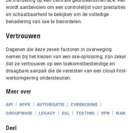
de it-afdeling op een centrale gebruikersinterface. Het
wordt aanbevolen om een ​​controlelijst voor prestaties
en schaalbaarheid te bekijken om de volledige
benadering van sse te beoordelen.
Vertrouwen
Degenen die deze zeven factoren in overweging
nemen bij het kiezen van een sse-oplossing, zijn zeker
dat ze vertrouwen op een toekomstbestendige en
draagbare aanpak die de vereisten van een cloud-first-
werkomgeving ondersteunen.
Meer over
API
APPS
AUTORISATIE
CYBERCRIME
GROUPWARE
LEGACY
SSL
TESTING
VPN
WAN
Deel