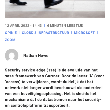
12 APRIL 2022 - 14:43
6 MINUTEN LEESTIJD
OPINIE
CLOUD & INFRASTRUCTUUR
MICROSOFT
ZOOM
Nathan Howe
Security service edge (sse) is de evolutie van het
sase-framework van Gartner. Door de letter ‘A’ (voor
’access) te verwijderen, wordt duidelijk dat het
netwerk niet langer wordt beschouwd als onderdeel
van een beveiligingsoplossing. Het is slechts het
mechanisme dat de datastromen naar het security-
en controleplatform transporteert.