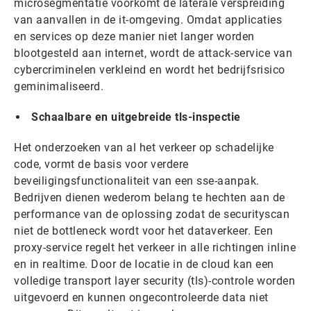
microsegmentatie voorkomt de laterale verspreiding
van aanvallen in de it-omgeving. Omdat applicaties
en services op deze manier niet langer worden
blootgesteld aan internet, wordt de attack-service van
cybercriminelen verkleind en wordt het bedrijfsrisico
geminimaliseerd.
Schaalbare en uitgebreide tls-inspectie
Het onderzoeken van al het verkeer op schadelijke
code, vormt de basis voor verdere
beveiligingsfunctionaliteit van een sse-aanpak.
Bedrijven dienen wederom belang te hechten aan de
performance van de oplossing zodat de securityscan
niet de bottleneck wordt voor het dataverkeer. Een
proxy-service regelt het verkeer in alle richtingen inline
en in realtime. Door de locatie in de cloud kan een
volledige transport layer security (tls)-controle worden
uitgevoerd en kunnen ongecontroleerde data niet