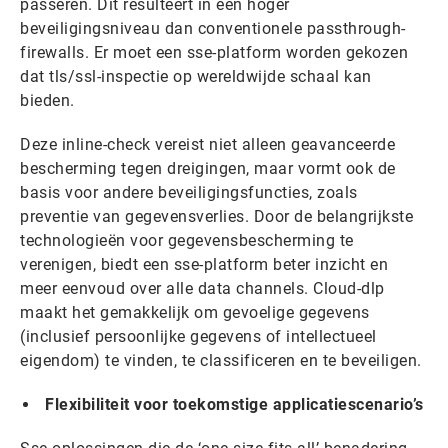
passeren. Dit resulteert in een hoger
beveiligingsniveau dan conventionele passthrough-
firewalls. Er moet een sse-platform worden gekozen
dat tls/ssl-inspectie op wereldwijde schaal kan
bieden.
Deze inline-check vereist niet alleen geavanceerde
bescherming tegen dreigingen, maar vormt ook de
basis voor andere beveiligingsfuncties, zoals
preventie van gegevensverlies. Door de belangrijkste
technologieën voor gegevensbescherming te
verenigen, biedt een sse-platform beter inzicht en
meer eenvoud over alle data channels. Cloud-dlp
maakt het gemakkelijk om gevoelige gegevens
(inclusief persoonlijke gegevens of intellectueel
eigendom) te vinden, te classificeren en te beveiligen.
Flexibiliteit voor toekomstige applicatiescenario’s