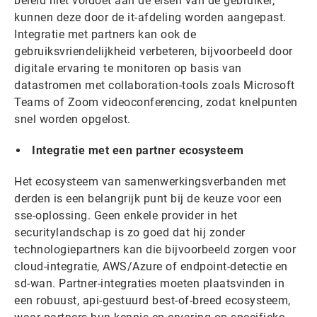
beleid niet voldoet aan de eisen van de gebruiker,
kunnen deze door de it-afdeling worden aangepast.
Integratie met partners kan ook de
gebruiksvriendelijkheid verbeteren, bijvoorbeeld door
digitale ervaring te monitoren op basis van
datastromen met collaboration-tools zoals Microsoft
Teams of Zoom videoconferencing, zodat knelpunten
snel worden opgelost.
Integratie met een partner ecosysteem
Het ecosysteem van samenwerkingsverbanden met
derden is een belangrijk punt bij de keuze voor een
sse-oplossing. Geen enkele provider in het
securitylandschap is zo goed dat hij zonder
technologiepartners kan die bijvoorbeeld zorgen voor
cloud-integratie, AWS/Azure of endpoint-detectie en
sd-wan. Partner-integraties moeten plaatsvinden in
een robuust, api-gestuurd best-of-breed ecosysteem,