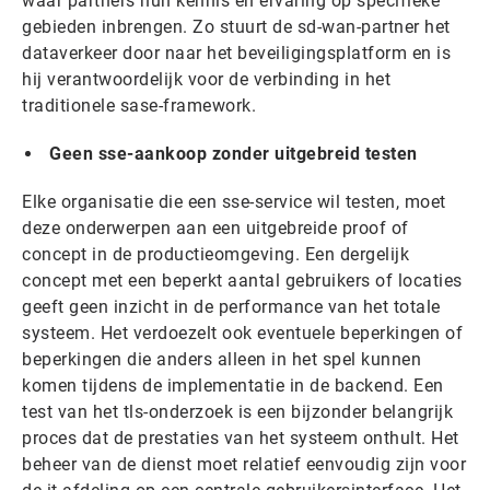
waar partners hun kennis en ervaring op specifieke
gebieden inbrengen. Zo stuurt de sd-wan-partner het
dataverkeer door naar het beveiligingsplatform en is
hij verantwoordelijk voor de verbinding in het
traditionele sase-framework.
Geen sse-aankoop zonder uitgebreid testen
Elke organisatie die een sse-service wil testen, moet
deze onderwerpen aan een uitgebreide proof of
concept in de productieomgeving. Een dergelijk
concept met een beperkt aantal gebruikers of locaties
geeft geen inzicht in de performance van het totale
systeem. Het verdoezelt ook eventuele beperkingen of
beperkingen die anders alleen in het spel kunnen
komen tijdens de implementatie in de backend. Een
test van het tls-onderzoek is een bijzonder belangrijk
proces dat de prestaties van het systeem onthult. Het
beheer van de dienst moet relatief eenvoudig zijn voor