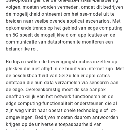
Sse-oplossingen die de ‘one-size-fits-all’-benadering
volgen, moeten worden vermeden, omdat dit bedrijven
de mogelijkheid ontneemt om het sse-model uit te
breiden naar veelbelovende applicatiescenario’s. Met
opkomende trends op het gebied van edge computing
en 5G speelt de mogelijkheid om applicaties en de
communicatie van datastromen te monitoren een
belangrijke rol.
Bedrijven willen de beveiligingsfuncties inzetten op
plekken die niet altijd in de buurt van internet zijn. Met
de beschikbaarheid van 5G zullen er applicaties
ontstaan ​​die hun data verzamelen via sensoren aan
de edge. Overeenkomstig moet de sse-aanpak
onafhankelijk van het netwerk functioneren en de
edge computing-functionaliteit ondersteunen die al
zijn weg vindt naar operationele technologie of iot-
omgevingen. Bedrijven moeten daarom antwoorden
krijgen op de universele toepasbaarheid van