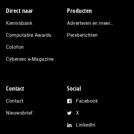
Footer
Direct naar
Producten
Kennisbank
Adverteren en meer…
Computable Awards
Persberichten
Colofon
Cybersec e-Magazine
Contact
Social
Contact
Facebook
Nieuwsbrief
X
LinkedIn