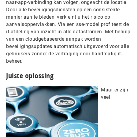
naar-app-verbinding kan volgen, ongeacht de locatie.
Door alle beveiligingsdiensten op een consistente
manier aan te bieden, verkleint u het risico op
aanvalsoppervlakken. Via een sse-model profiteert de
it-afdeling van inzicht in alle datastromen. Met behulp
van een cloudgebaseerde aanpak worden
beveiligingsupdates automatisch uitgevoerd voor alle
gebruikers zonder de vertraging door handmatig it-
beheer.
Juiste oplossing
Maar er zijn
veel