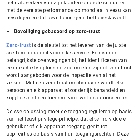
het dataverkeer van zijn klanten op grote schaal en
met de vereiste performance op mondiaal niveau kan
beveiligen en dat beveiliging geen bottleneck wordt.
Beveiliging gebaseerd op zero-trust
Zero-trust
is de sleutel tot het leveren van de juiste
sse-functionaliteit voor elke service. Een van de
belangrijkste overwegingen bij het identificeren van
een geschikte oplossing zou moeten zijn of zero-trust
wordt aangeboden voor de inspectie van al het
verkeer. Met een zero-trust-mechanisme wordt elke
persoon en elk apparaat afzonderlijk behandeld en
krijgt deze alleen toegang voor wat geautoriseerd is.
De sse-oplossing moet de toegang reguleren op basis
van het least privilege-principe, dat elke individuele
gebruiker of elk apparaat toegang geeft tot
applicaties op basis van hun toegangsrechten. Deze