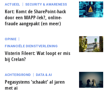
ACTUEEL
SECURITY & AWARENESS
Kort: Komt de SharePoint-hack
door een MAPP-lek?, online-
fraude aangepakt (en meer)
OPINIE
FINANCIËLE DIENSTVERLENING
Visterin Fileert: Wat loopt er mis
bij Crelan?
ACHTERGROND
DATA & AI
Pegasystems ‘schaakt’ al jaren
met ai