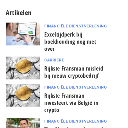
Artikelen
FINANCIËLE DIENSTVERLENING
Exceltijdperk bij
boekhouding nog niet
over
CARRIÈRE
Rijkste Fransman misleid
bij nieuw cryptobedrijf
FINANCIËLE DIENSTVERLENING
Rijkste Fransman
investeert via België in
crypto
FINANCIËLE DIENSTVERLENING