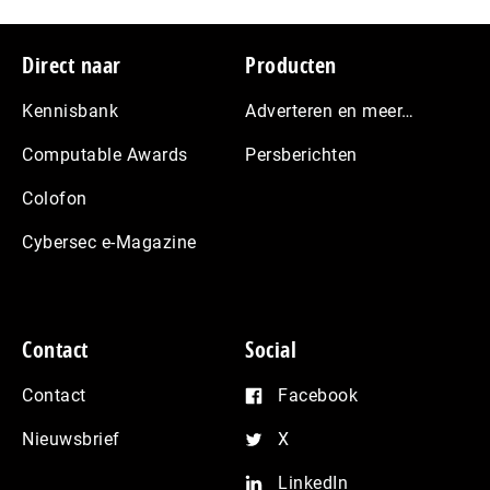
Footer
Direct naar
Producten
Kennisbank
Adverteren en meer…
Computable Awards
Persberichten
Colofon
Cybersec e-Magazine
Contact
Social
Contact
Facebook
Nieuwsbrief
X
LinkedIn