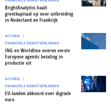
FINANCIËLE DIENSTVERLENING
BrightAnalytics haalt
groeikapitaal op voor uitbreiding
in Nederland en Frankrijk
ACTUEEL
FINANCIËLE DIENSTVERLENING
ING en Worldline voeren eerste
Europese agentic betaling in
productie uit
ACTUEEL
FINANCIËLE DIENSTVERLENING
EU-landen akkoord over digitale
euro