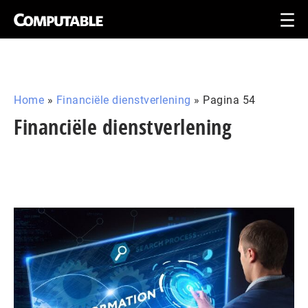
Home
»
Financiële dienstverlening
»
Pagina 54
Financiële dienstverlening