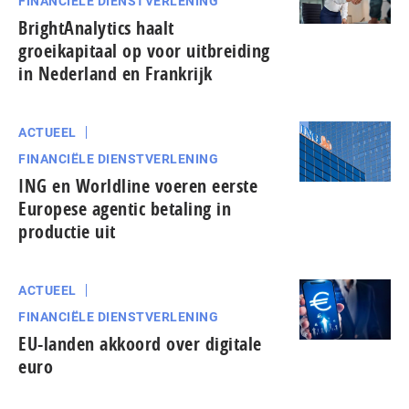
FINANCIËLE DIENSTVERLENING
BrightAnalytics haalt
groeikapitaal op voor uitbreiding
in Nederland en Frankrijk
ACTUEEL
FINANCIËLE DIENSTVERLENING
ING en Worldline voeren eerste
Europese agentic betaling in
productie uit
ACTUEEL
FINANCIËLE DIENSTVERLENING
EU-landen akkoord over digitale
euro