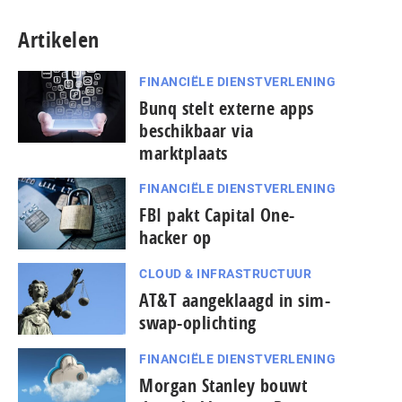
Artikelen
FINANCIËLE DIENSTVERLENING
Bunq stelt externe apps
beschikbaar via
marktplaats
FINANCIËLE DIENSTVERLENING
FBI pakt Capital One-
hacker op
CLOUD & INFRASTRUCTUUR
AT&T aangeklaagd in sim-
swap-oplichting
FINANCIËLE DIENSTVERLENING
Morgan Stanley bouwt