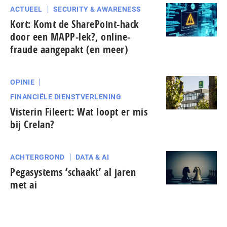
ACTUEEL
SECURITY & AWARENESS
Kort: Komt de SharePoint-hack
door een MAPP-lek?, online-
fraude aangepakt (en meer)
OPINIE
FINANCIËLE DIENSTVERLENING
Visterin Fileert: Wat loopt er mis
bij Crelan?
ACHTERGROND
DATA & AI
Pegasystems ‘schaakt’ al jaren
met ai