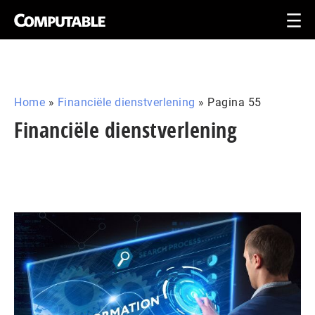
Home
»
Financiële dienstverlening
»
Pagina 55
Financiële dienstverlening