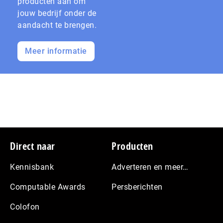
producten aan om
jouw bedrijf onder de
aandacht te brengen.
Meer informatie
Footer
Direct naar
Producten
Kennisbank
Adverteren en meer…
Computable Awards
Persberichten
Colofon