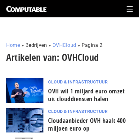
Home
»
Bedrijven
»
OVHCloud
»
Pagina 2
Artikelen van: OVHCloud
CLOUD & INFRASTRUCTUUR
OVH wil 1 miljard euro omzet
uit clouddiensten halen
CLOUD & INFRASTRUCTUUR
Cloudaanbieder OVH haalt 400
miljoen euro op