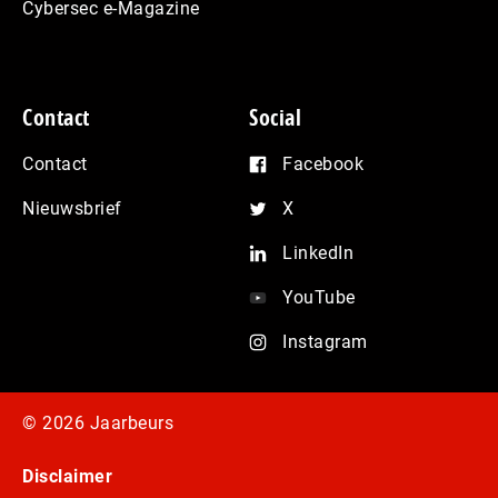
Cybersec e-Magazine
Contact
Social
Contact
Facebook
Nieuwsbrief
X
LinkedIn
YouTube
Instagram
© 2026 Jaarbeurs
Disclaimer