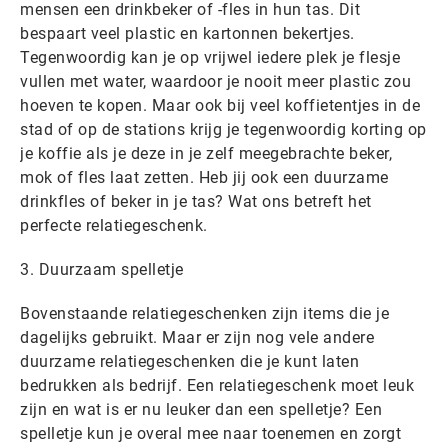
mensen een drinkbeker of -fles in hun tas. Dit
bespaart veel plastic en kartonnen bekertjes.
Tegenwoordig kan je op vrijwel iedere plek je flesje
vullen met water, waardoor je nooit meer plastic zou
hoeven te kopen. Maar ook bij veel koffietentjes in de
stad of op de stations krijg je tegenwoordig korting op
je koffie als je deze in je zelf meegebrachte beker,
mok of fles laat zetten. Heb jij ook een duurzame
drinkfles of beker in je tas? Wat ons betreft het
perfecte relatiegeschenk.
3. Duurzaam spelletje
Bovenstaande relatiegeschenken zijn items die je
dagelijks gebruikt. Maar er zijn nog vele andere
duurzame relatiegeschenken die je kunt laten
bedrukken als bedrijf. Een relatiegeschenk moet leuk
zijn en wat is er nu leuker dan een spelletje? Een
spelletje kun je overal mee naar toenemen en zorgt