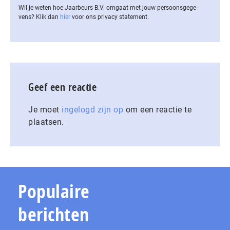
Wil je weten hoe Jaarbeurs B.V. omgaat met jouw per­soons­ge­ge­
vens? Klik dan
hier
voor ons privacy statement.
Geef een reactie
Je moet
ingelogd zijn op
om een reactie te
plaatsen.
Populaire
berichten