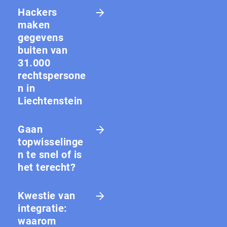
Hackers
maken
gegevens
buiten van
31.000
rechtspersone
n in
Liechtenstein
Gaan
topwisselinge
n te snel of is
het terecht?
Kwestie van
integratie:
waarom