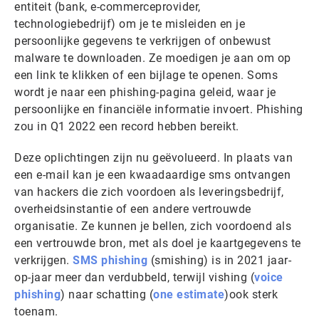
entiteit (bank, e-commerceprovider,
technologiebedrijf) om je te misleiden en je
persoonlijke gegevens te verkrijgen of onbewust
malware te downloaden. Ze moedigen je aan om op
een link te klikken of een bijlage te openen. Soms
wordt je naar een phishing-pagina geleid, waar je
persoonlijke en financiële informatie invoert. Phishing
zou in Q1 2022 een record hebben bereikt.
Deze oplichtingen zijn nu geëvolueerd. In plaats van
een e-mail kan je een kwaadaardige sms ontvangen
van hackers die zich voordoen als leveringsbedrijf,
overheidsinstantie of een andere vertrouwde
organisatie. Ze kunnen je bellen, zich voordoend als
een vertrouwde bron, met als doel je kaartgegevens te
verkrijgen.
SMS phishing
(smishing) is in 2021 jaar-
op-jaar meer dan verdubbeld, terwijl vishing (
voice
phishing
) naar schatting (
one estimate
)ook sterk
toenam.