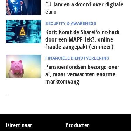
EU-landen akkoord over digitale
euro
SECURITY & AWARENESS
Kort: Komt de SharePoint-hack
door een MAPP-lek?, online-
fraude aangepakt (en meer)
FINANCIËLE DIENSTVERLENING
Pensioenfondsen bezorgd over
ai, maar verwachten enorme
marktomvang
...
Footer
Direct naar
Producten