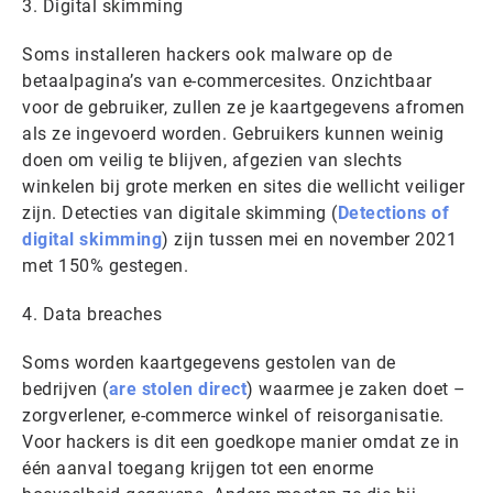
3. Digital skimming
Soms installeren hackers ook malware op de
betaalpagina’s van e-commercesites. Onzichtbaar
voor de gebruiker, zullen ze je kaartgegevens afromen
als ze ingevoerd worden. Gebruikers kunnen weinig
doen om veilig te blijven, afgezien van slechts
winkelen bij grote merken en sites die wellicht veiliger
zijn. Detecties van digitale skimming (
Detections of
digital skimming
) zijn tussen mei en november 2021
met 150% gestegen.
4. Data breaches
Soms worden kaartgegevens gestolen van de
bedrijven (
are stolen direct
) waarmee je zaken doet –
zorgverlener, e-commerce winkel of reisorganisatie.
Voor hackers is dit een goedkope manier omdat ze in
één aanval toegang krijgen tot een enorme