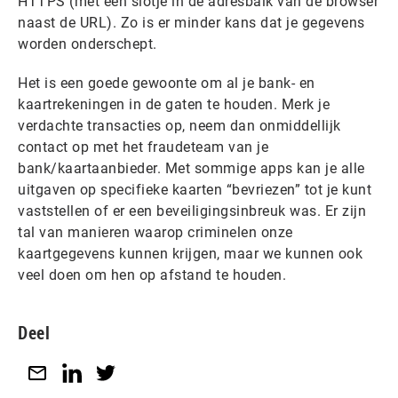
HTTPS (met een slotje in de adresbalk van de browser
naast de URL). Zo is er minder kans dat je gegevens
worden onderschept.
Het is een goede gewoonte om al je bank- en
kaartrekeningen in de gaten te houden. Merk je
verdachte transacties op, neem dan onmiddellijk
contact op met het fraudeteam van je
bank/kaartaanbieder. Met sommige apps kan je alle
uitgaven op specifieke kaarten “bevriezen” tot je kunt
vaststellen of er een beveiligingsinbreuk was. Er zijn
tal van manieren waarop criminelen onze
kaartgegevens kunnen krijgen, maar we kunnen ook
veel doen om hen op afstand te houden.
Deel