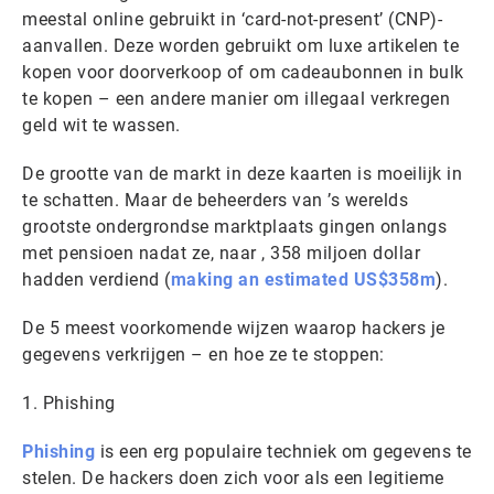
meestal online gebruikt in ‘card-not-present’ (CNP)-
aanvallen. Deze worden gebruikt om luxe artikelen te
kopen voor doorverkoop of om cadeaubonnen in bulk
te kopen – een andere manier om illegaal verkregen
geld wit te wassen.
De grootte van de markt in deze kaarten is moeilijk in
te schatten. Maar de beheerders van ’s werelds
grootste ondergrondse marktplaats gingen onlangs
met pensioen nadat ze, naar , 358 miljoen dollar
hadden verdiend (
making an estimated US$358m
).
De 5 meest voorkomende wijzen waarop hackers je
gegevens verkrijgen – en hoe ze te stoppen:
1. Phishing
Phishing
is een erg populaire techniek om gegevens te
stelen. De hackers doen zich voor als een legitieme