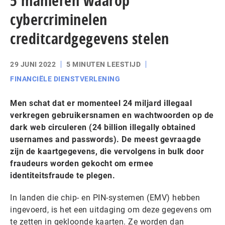
5 manieren waarop
cybercriminelen
creditcardgegevens stelen
29 JUNI 2022
5 MINUTEN LEESTIJD
FINANCIËLE DIENSTVERLENING
Men schat dat er momenteel 24 miljard illegaal
verkregen gebruikersnamen en wachtwoorden op de
dark web circuleren (24 billion illegally obtained
usernames and passwords). De meest gevraagde
zijn de kaartgegevens, die vervolgens in bulk door
fraudeurs worden gekocht om ermee
identiteitsfraude te plegen.
In landen die chip- en PIN-systemen (EMV) hebben
ingevoerd, is het een uitdaging om deze gegevens om
te zetten in gekloonde kaarten. Ze worden dan