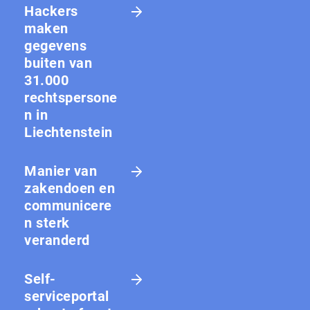
Hackers
maken
gegevens
buiten van
31.000
rechtspersone
n in
Liechtenstein
Manier van
zakendoen en
communicere
n sterk
veranderd
Self-
serviceportal