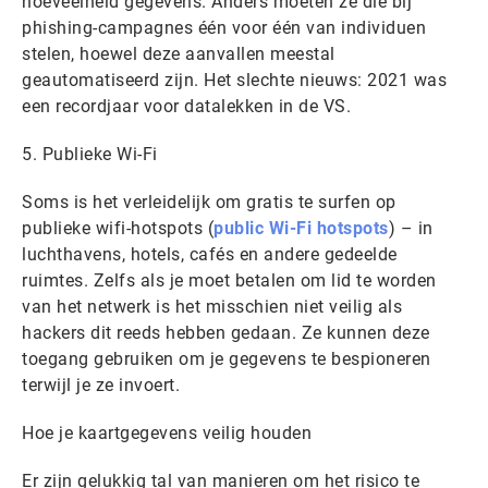
hoeveelheid gegevens. Anders moeten ze die bij
phishing-campagnes één voor één van individuen
stelen, hoewel deze aanvallen meestal
geautomatiseerd zijn. Het slechte nieuws: 2021 was
een recordjaar voor datalekken in de VS.
5. Publieke Wi-Fi
Soms is het verleidelijk om gratis te surfen op
publieke wifi-hotspots (
public Wi-Fi hotspots
) – in
luchthavens, hotels, cafés en andere gedeelde
ruimtes. Zelfs als je moet betalen om lid te worden
van het netwerk is het misschien niet veilig als
hackers dit reeds hebben gedaan. Ze kunnen deze
toegang gebruiken om je gegevens te bespioneren
terwijl je ze invoert.
Hoe je kaartgegevens veilig houden
Er zijn gelukkig tal van manieren om het risico te