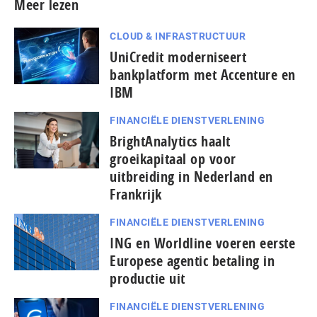
Meer lezen
CLOUD & INFRASTRUCTUUR
UniCredit moderniseert
bankplatform met Accenture en
IBM
FINANCIËLE DIENSTVERLENING
BrightAnalytics haalt
groeikapitaal op voor
uitbreiding in Nederland en
Frankrijk
FINANCIËLE DIENSTVERLENING
ING en Worldline voeren eerste
Europese agentic betaling in
productie uit
FINANCIËLE DIENSTVERLENING