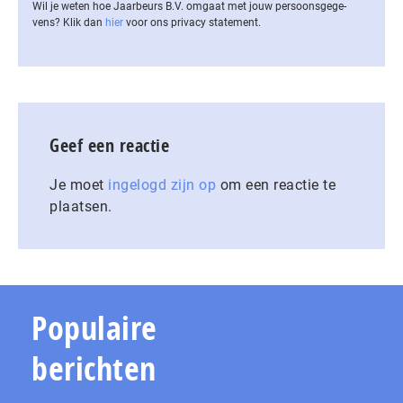
Wil je weten hoe Jaarbeurs B.V. omgaat met jouw per­soons­ge­ge­
vens? Klik dan
hier
voor ons privacy statement.
Geef een reactie
Je moet
ingelogd zijn op
om een reactie te
plaatsen.
Populaire
berichten