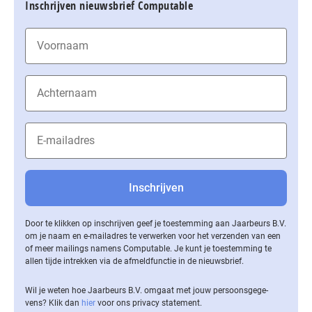
Inschrijven nieuwsbrief Computable
Door te klikken op inschrijven geef je toestemming aan Jaarbeurs B.V.
om je naam en e-mailadres te verwerken voor het verzenden van een
of meer mailings namens Computable. Je kunt je toestemming te
allen tijde intrekken via de af­meld­func­tie in de nieuwsbrief.
Wil je weten hoe Jaarbeurs B.V. omgaat met jouw per­soons­ge­ge­
vens? Klik dan
hier
voor ons privacy statement.