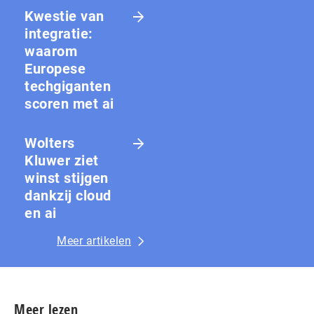
Kwestie van
integratie:
waarom
Europese
techgiganten
scoren met ai
Wolters
Kluwer ziet
winst stijgen
dankzij cloud
en ai
Meer artikelen
Meer lezen