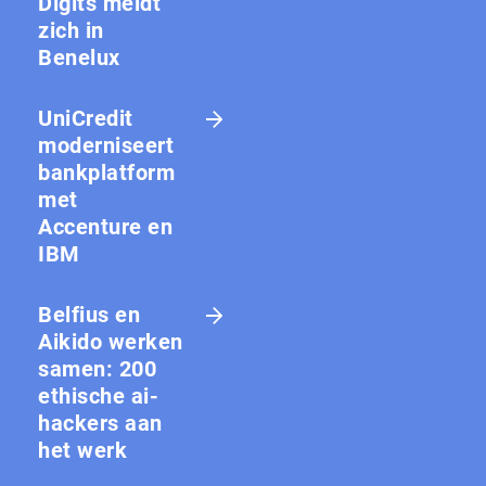
Digits meldt
zich in
Benelux
UniCredit
moderniseert
bankplatform
met
Accenture en
IBM
Belfius en
Aikido werken
samen: 200
ethische ai-
hackers aan
het werk