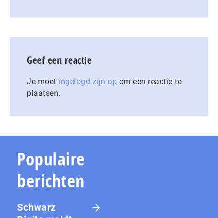
Geef een reactie
Je moet
ingelogd zijn op
om een reactie te
plaatsen.
Populaire
berichten
Schwarz