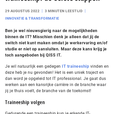
29 AUGUSTUS 2022
3 MINUTEN LEESTIJD
INNOVATIE & TRANSFORMATIE
Ben je wel nieuwsgierig naar de mogelijkheden
binnen de IT? Misschien denk je alleen dat jij de
switch niet kunt maken omdat je werkervaring en/of
studie er niet op aansluiten. Maar deze kans krijg je
toch aangeboden bij QISS IT.
Je wil natuurlijk een gedegen
IT traineeship
vinden en
deze heb je nu gevonden! Het is een uniek traject en
dan word je opgeleid tot IT professional. Je gaat dus
werken aan een kansrijke carrière in de branche waar
jij je thuis voelt, de branche van de toekomst!
Traineeship volgen
Gedurende een traineeship kun je erkende IT-