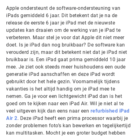
Apple ondersteunt de software-ondersteuning van
iPads gemiddeld 6 jaar. Dit betekent dat je na de
release de eerste 6 jaar je iPad met de nieuwste
updates kan draaien om de werking van je iPad te
verbeteren. Maar stel je voor dat Apple dit niet meer
doet. Is je iPad dan nog bruikbaar? De software kan
verouderd zijn, maar dit betekent niet dat je iPad niet
bruikbaar is. Een iPad gaat prima gemiddeld 10 jaar
mee. Je ziet ook steeds meer huishoudens een oude
generatie iPad aanschaffen en deze iPad wordt
gebruikt door het hele gezin. Voornamelijk tijdens
vakanties is het altijd handig om je iPad mee te
nemen. Ga je voor een lichtgewicht iPad dan is het
goed om te kijken naar een iPad Air. Wil je niet al te
veel uitgeven kijk dan eens naar een
refurbished iPad
Air 2
. Deze iPad heeft een prima processor waarbij je
zonder problemen foto’s kan bewerken en tegelijkertijd
kan multitasken. Mocht je een groter budget hebben