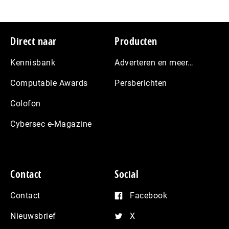
Footer
Direct naar
Producten
Kennisbank
Adverteren en meer…
Computable Awards
Persberichten
Colofon
Cybersec e-Magazine
Contact
Social
Contact
Facebook
Nieuwsbrief
X