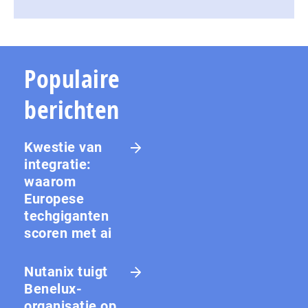
Populaire
berichten
Kwestie van
integratie:
waarom
Europese
techgiganten
scoren met ai
Nutanix tuigt
Benelux-
organisatie op