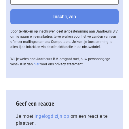
Door te klikken op inschrijven geef je toestemming aan Jaarbeurs B.V.
om je naam en e-mailadres te verwerken voor het verzenden van een
of meer mailings namens Computable. Je kunt je toestemming te
allen tijde intrekken via de af­meld­func­tie in de nieuwsbrief.
Wil je weten hoe Jaarbeurs B.V. omgaat met jouw per­soons­ge­ge­
vens? Klik dan
hier
voor ons privacy statement.
Geef een reactie
Je moet
ingelogd zijn op
om een reactie te
plaatsen.