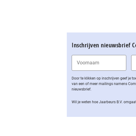
Inschrijven nieuwsbrief 
Door te klikken op inschrijven geef je
van een of meer mailings namens Computa
nieuwsbrief.
Wil je weten hoe Jaarbeurs B.V. omgaat