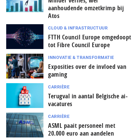
Minder verlies, wel
aanhoudende omzetkrimp bij
Atos
CLOUD & INFRASTRUCTUUR
FTTH Council Europe omgedoopt
tot Fibre Council Europe
INNOVATIE & TRANSFORMATIE
Exposities over de invloed van
gaming
CARRIÈRE
Terugval in aantal Belgische ai-
vacatures
CARRIÈRE
ASML paait personeel met
20.000 euro aan aandelen