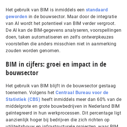
Het gebruik van BIM is inmiddels een
standaard
geworden
in de bouwsector. Maar door de integratie
van AI wordt het potentieel van BIM verder vergroot.
De AI kan de BIM-gegevens analyseren, voorspellingen
doen, taken automatiseren en zelfs ontwerpkeuzes
voorstellen die anders misschien niet in aanmerking
zouden worden genomen.
BIM in cijfers: groei en impact in de
bouwsector
Het gebruik van BIM blijft in de bouwsector gestaag
toenemen. Volgens het
Centraal Bureau voor de
Statistiek (CBS)
heeft inmiddels meer dan 60% van de
middelgrote en grote bouwbedrijven in Nederland BIM
geïntegreerd in hun werkprocessen. Dit percentage ligt
aanzienlijk hoger bij bedrijven die zich richten op
utiliteitsbouw en infrastructurele projecten, waar BIM