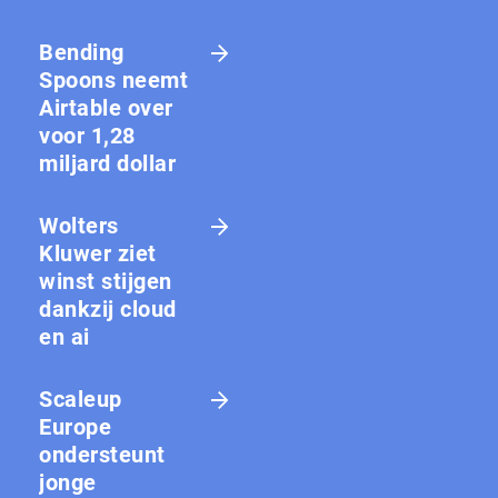
Bending
Spoons neemt
Airtable over
voor 1,28
miljard dollar
Wolters
Kluwer ziet
winst stijgen
dankzij cloud
en ai
Scaleup
Europe
ondersteunt
jonge