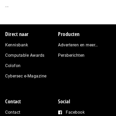
...
Footer
Direct naar
Producten
Kennisbank
Adverteren en meer…
Computable Awards
Persberichten
Colofon
Cybersec e-Magazine
Contact
Social
Contact
Facebook