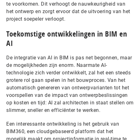
te voorkomen. Dit verhoogt de nauwkeurigheid van
het ontwerp en zorgt ervoor dat de uitvoering van het
project soepeler verloopt.
Toekomstige ontwikkelingen in BIM en
AI
De integratie van AI in BIM is pas net begonnen, maar
de mogelijkheden zijn enorm. Naarmate AI-
technologie zich verder ontwikkelt, zal het een steeds
grotere rol gaan spelen in het bouwproces. Van het
automatisch genereren van ontwerpvarianten tot het
voorspellen van de impact van ontwerpbeslissingen
op kosten en tijd: AI zal architecten in staat stellen om
slimmer, sneller en efficiënter te werken.
Een interessante ontwikkeling is het gebruik van
BIM360, een cloudgebaseerd platform dat het
mogelijk maakt om projectinformatie in real-time te