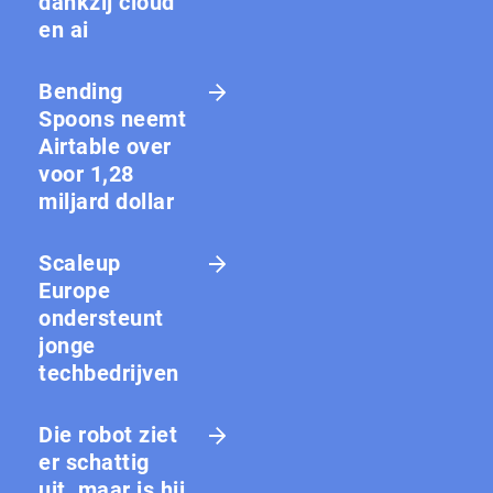
dankzij cloud
en ai
Bending
Spoons neemt
Airtable over
voor 1,28
miljard dollar
Scaleup
Europe
ondersteunt
jonge
techbedrijven
Die robot ziet
er schattig
uit, maar is hij