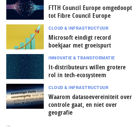
FTTH Council Europe omgedoopt
tot Fibre Council Europe
CLOUD & INFRASTRUCTUUR
Microsoft eindigt record
boekjaar met groeispurt
INNOVATIE & TRANSFORMATIE
It-dis­tri­bu­teurs willen grotere
rol in tech-ecosysteem
CLOUD & INFRASTRUCTUUR
Waarom datasoevereiniteit over
controle gaat, en niet over
geografie
...