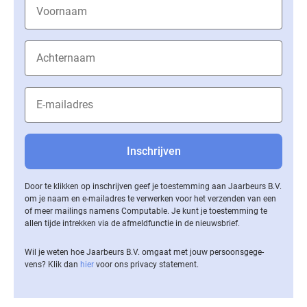
Door te klikken op inschrijven geef je toestemming aan Jaarbeurs B.V.
om je naam en e-mailadres te verwerken voor het verzenden van een
of meer mailings namens Computable. Je kunt je toestemming te
allen tijde intrekken via de af­meld­func­tie in de nieuwsbrief.
Wil je weten hoe Jaarbeurs B.V. omgaat met jouw per­soons­ge­ge­
vens? Klik dan
hier
voor ons privacy statement.