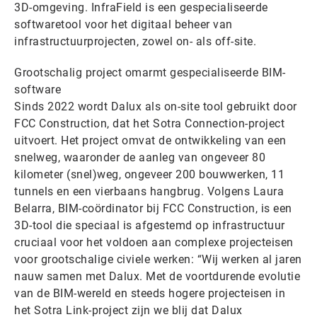
3D-omgeving. InfraField is een gespecialiseerde
softwaretool voor het digitaal beheer van
infrastructuurprojecten, zowel on- als off-site.
Grootschalig project omarmt gespecialiseerde BIM-
software
Sinds 2022 wordt Dalux als on-site tool gebruikt door
FCC Construction, dat het Sotra Connection-project
uitvoert. Het project omvat de ontwikkeling van een
snelweg, waaronder de aanleg van ongeveer 80
kilometer (snel)weg, ongeveer 200 bouwwerken, 11
tunnels en een vierbaans hangbrug. Volgens Laura
Belarra, BIM-coördinator bij FCC Construction, is een
3D-tool die speciaal is afgestemd op infrastructuur
cruciaal voor het voldoen aan complexe projecteisen
voor grootschalige civiele werken: “Wij werken al jaren
nauw samen met Dalux. Met de voortdurende evolutie
van de BIM-wereld en steeds hogere projecteisen in
het Sotra Link-project zijn we blij dat Dalux