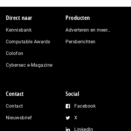
Footer
Direct naar
Producten
Kennisbank
Adverteren en meer…
Computable Awards
Persberichten
Colofon
Cybersec e-Magazine
Contact
Social
Contact
Facebook
Nieuwsbrief
X
LinkedIn