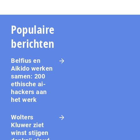
Populaire
berichten
Belfius en
Aikido werken
samen: 200
ethische ai-
hackers aan
het werk
Wolters
Kluwer ziet
winst stijgen