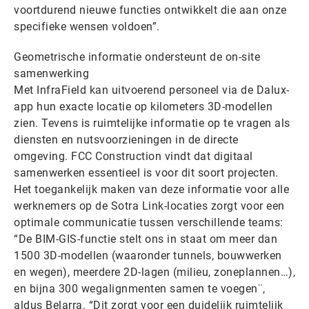
voortdurend nieuwe functies ontwikkelt die aan onze
specifieke wensen voldoen”.
Geometrische informatie ondersteunt de on-site
samenwerking
Met InfraField kan uitvoerend personeel via de Dalux-
app hun exacte locatie op kilometers 3D-modellen
zien. Tevens is ruimtelijke informatie op te vragen als
diensten en nutsvoorzieningen in de directe
omgeving. FCC Construction vindt dat digitaal
samenwerken essentieel is voor dit soort projecten.
Het toegankelijk maken van deze informatie voor alle
werknemers op de Sotra Link-locaties zorgt voor een
optimale communicatie tussen verschillende teams:
“De BIM-GIS-functie stelt ons in staat om meer dan
1500 3D-modellen (waaronder tunnels, bouwwerken
en wegen), meerdere 2D-lagen (milieu, zoneplannen…),
en bijna 300 wegalignmenten samen te voegen¨,
aldus Belarra. “Dit zorgt voor een duidelijk ruimtelijk