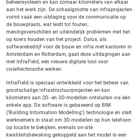
beheersysteem en kan zomaar kilometers van elkaar
aan het werk zijn. De schaalgrootte van infraprojecten
vormt vaak een uitdaging voor de communicatie op
de bouwplaats, wat leidt tot fouten,
meningsverschillen en uiteindelijk problemen met het
op koers houden van het project. Dalux, als
softwarebedrijf voor de bouw en infra met kantoren in
Amsterdam en Rotterdam, gaat deze uitdagingen aan
met InfraField, een nieuwe digitale tool voor
civieltechnische werken.
InfraField is speciaal ontwikkeld voor het beheer van
grootschalige infrastructuurprojecten en kan
kilometers aan 2D- en 3D-modellen ontsluiten via één
enkele app. De software is gebaseerd op BIM
(‘Building Information Modelling’) technologie en stelt
werknemers in staat om 3D-modellen op hun telefoon
op locatie te bekijken, evenals on-site
kwaliteitsbewaking gekoppeld aan het model in een