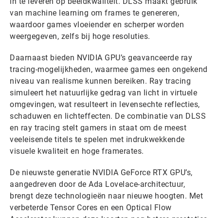
in te leveren op beeldkwaliteit. DLSS maakt gebruik
van machine learning om frames te genereren,
waardoor games vloeiender en scherper worden
weergegeven, zelfs bij hoge resoluties.
Daarnaast bieden NVIDIA GPU’s geavanceerde ray
tracing-mogelijkheden, waarmee games een ongekend
niveau van realisme kunnen bereiken. Ray tracing
simuleert het natuurlijke gedrag van licht in virtuele
omgevingen, wat resulteert in levensechte reflecties,
schaduwen en lichteffecten. De combinatie van DLSS
en ray tracing stelt gamers in staat om de meest
veeleisende titels te spelen met indrukwekkende
visuele kwaliteit en hoge framerates.
De nieuwste generatie NVIDIA GeForce RTX GPU’s,
aangedreven door de Ada Lovelace-architectuur,
brengt deze technologieën naar nieuwe hoogten. Met
verbeterde Tensor Cores en een Optical Flow