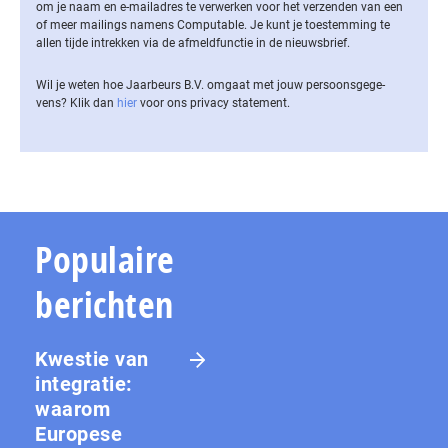
om je naam en e-mailadres te verwerken voor het verzenden van een
of meer mailings namens Computable. Je kunt je toestemming te
allen tijde intrekken via de af­meld­func­tie in de nieuwsbrief.
Wil je weten hoe Jaarbeurs B.V. omgaat met jouw per­soons­ge­ge­
vens? Klik dan
hier
voor ons privacy statement.
Populaire
berichten
Kwestie van
integratie:
waarom
Europese