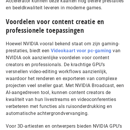
Accelerator kunnen deze kaarten nog betere prestaties
en beeldkwaliteit leveren in moderne games.
Voordelen voor content creatie en
professionele toepassingen
Hoewel NVIDIA vooral bekend staat om zijn gaming-
prestaties, biedt een
Videokaart voor pc-gaming
van
NVIDIA ook aanzienlijke voordelen voor content
creators en professionals. De krachtige GPU’s
versnellen video-editing workflows aanzienlijk,
waardoor het renderen en exporteren van complexe
projecten veel sneller gaat. Met NVIDIA Broadcast, een
AI-aangedreven tool, kunnen content creators de
kwaliteit van hun livestreams en videoconferenties
verbeteren met functies als ruisonderdrukking en
automatische achtergrondvervanging.
Voor 3D-artiesten en ontwerpers bieden NVIDIA GPU’s