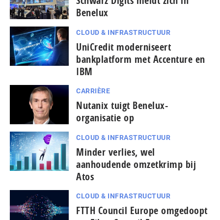
Schwarz Digits meldt zich in
Benelux
CLOUD & INFRASTRUCTUUR
UniCredit moderniseert
bankplatform met Accenture en
IBM
CARRIÈRE
Nutanix tuigt Benelux-
organisatie op
CLOUD & INFRASTRUCTUUR
Minder verlies, wel
aanhoudende omzetkrimp bij
Atos
CLOUD & INFRASTRUCTUUR
FTTH Council Europe omgedoopt