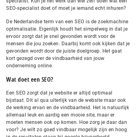
specialist. Kun je het werk dan wel zelf doen wat een
SEO-specialist doet of moet je iemand echt inhuren?
De Nederlandse term van een SEO is de zoekmachine
optimalisatie. Eigenlijk houdt het simpelweg in dat je
ervoor zorgt dat je snel gevonden wordt voor de
mensen die jou zoeken. Daarbij komt ook kijken dat je
gevonden wordt door de juiste doelgroep. Het gaat
kort gezegd over de vindbaarheid van jouw
onderneming online.
Wat doet een SEO?
Een SEO zorgt dat je website er altijd optimaal
bijstaat. Dit al qua uiterlijk van de website maar ook
de werking ervan en de vindbaarheid. Het is natuurlijk
allemaal leuk en aardig een mooie site, maar er
moeten mensen ook op komen. Hoe zorg je daar dan
voor? Je wilt zo goed vindbaar mogelijk zijn en hoog
in de resultaten staan bij google bijvoorbeeld.