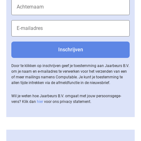
Door te klikken op inschrijven geef je toestemming aan Jaarbeurs B.V.
om je naam en e-mailadres te verwerken voor het verzenden van een
of meer mailings namens Computable. Je kunt je toestemming te
allen tijde intrekken via de af­meld­func­tie in de nieuwsbrief.
Wil je weten hoe Jaarbeurs B.V. omgaat met jouw per­soons­ge­ge­
vens? Klik dan
hier
voor ons privacy statement.