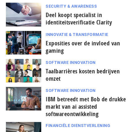
SECURITY & AWARENESS
Deel koopt specialist in
identiteitsverificatie Clarity
INNOVATIE & TRANSFORMATIE
Exposities over de invloed van
gaming
SOFTWARE INNOVATION
Taal­bar­ri­è­res kosten bedrijven
omzet
SOFTWARE INNOVATION
IBM betreedt met Bob de drukke
markt van ai assisted
softwareontwikkeling
FINANCIËLE DIENSTVERLENING