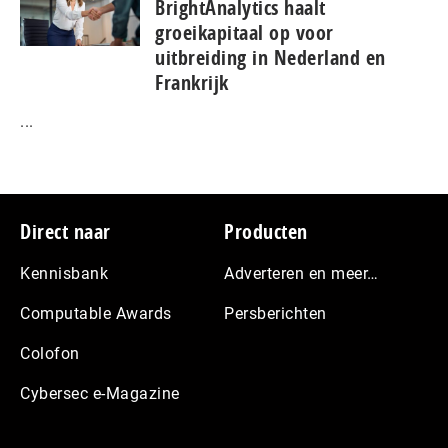
BrightAnalytics haalt
groeikapitaal op voor
uitbreiding in Nederland en
Frankrijk
...
Footer
Direct naar
Producten
Kennisbank
Adverteren en meer…
Computable Awards
Persberichten
Colofon
Cybersec e-Magazine